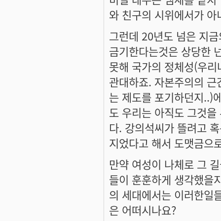
와 친구의 시위에서가 아
그런데 20년도 넘은 지
금기한다는것은 상당한 넌센
못해 국가의 정체성(우리
관대하죠. 자본주의의 근
는 제도를 포기하던지..
도 우리는 아직도 그것을
다. 강의석씨가 뜰려고 혹
지었다고 해서 도맷금으로 
만약 여성이 나체로 그 
들이 훈훈하게 생각했을지도..
의 세대에서는 이러한일들
은 어떠시나요?