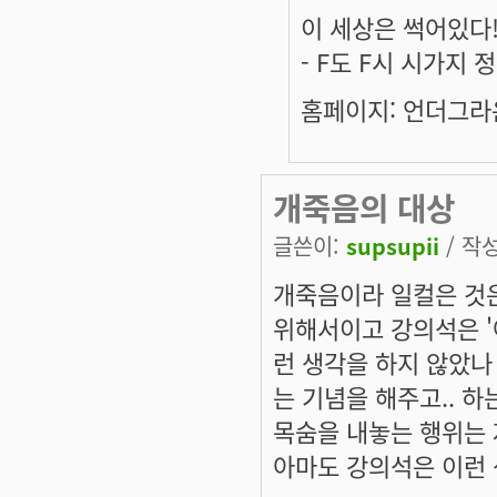
이 세상은 썩어있다
- F도 F시 시가지
홈페이지: 언더그라운
개죽음의 대상
글쓴이:
supsupii
/ 작성
개죽음이라 일컬은 것은
위해서이고 강의석은 '
런 생각을 하지 않았나
는 기념을 해주고.. 
목숨을 내놓는 행위는
아마도 강의석은 이런