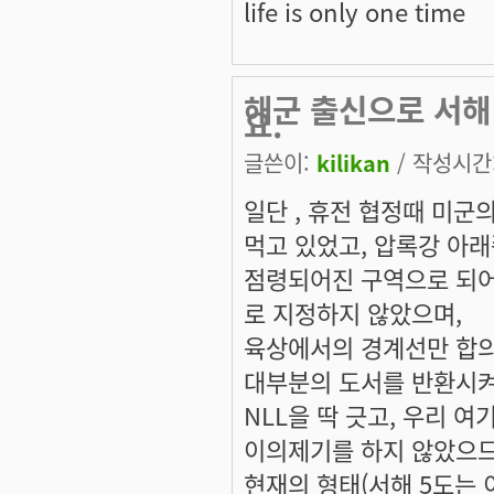
life is only one time
해군 출신으로 서해
요.
글쓴이:
kilikan
/ 작성시간: 
일단 , 휴전 협정때 미군
먹고 있었고, 압록강 아
점령되어진 구역으로 되
로 지정하지 않았으며,
육상에서의 경계선만 합의
대부분의 도서를 반환시켜
NLL을 딱 긋고, 우리 
이의제기를 하지 않았으
현재의 형태(서해 5도는 