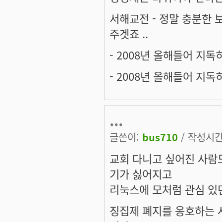
서해교전 - 정말 충분한 
주겟죠 ..
- 2008년 올해들어 지독
- 2008년 올해들어 지독
...
글쓴이:
bus710
/ 작성시간: 
교회 다니고 싶어진 사람
기가 싫어지고
리눅스에 모처럼 관심 있
징집제 폐지를 옹호하는 사