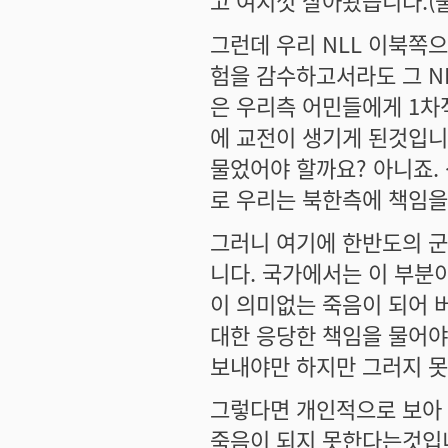
고 여지껏 살아왔습니다.(
그런데 우리 NLL 이북쪽
험을 감수하고서라도 그 N
은 우리측 어민들에게 1차
에 교전이 생기게 된것입니
물었어야 할까요? 아니죠.
로 우리는 북한측에 책임을
그러니 여기에 한반도의 
니다. 국가에서는 이 부분
이 의미없는 죽음이 되어 
대한 응당한 책임을 물어야
보내야만 하지만 그러지 못
그렇다면 개인적으로 보아
죽음이 되지 못한다는것입니