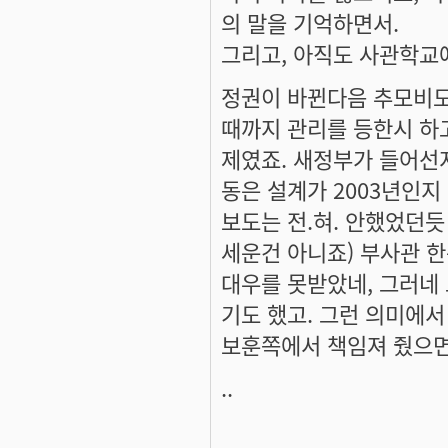
의 말을 기억하면서.
그리고, 아직도 사관학교
정권이 바뀐다음 추모비도
때까지 관리를 등한시 하
제였죠. 새정부가 들어선
동은 설계가 2003년인
보도는 전.혀. 안했었던
세운건 아니죠) 부사관 
대우를 못받았네, 그러네
기도 했고. 그런 의미에
보훈쪽에서 책임져 줬으면 
..