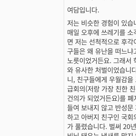
여담입니다.
저는 비슷한 경험이 있습
매일 오후에 쓰레기를 소
면 저는 선척적으로 후각
구들은 왜 유난을 떠느냐
노릇이었거든요. 그래서 
와 유사한 처벌이었습니다.
니, 친구들에게 우월감을 
급회의(저랑 가장 친한 
건의가 되었거든요)를 폐
들여 보내지 않고 반성문
하고 아버지 친구인 국회
가 풀렸습니다. 벌써 20
비닐 태우는 냄새를 맡지 