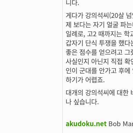
니다.
게다가 강의석씨(20살 넘
제 보다는 자기 얼굴 파
일례로, 고2 때까지는 
갑자기 단식 투쟁을 했다는
좋은 점수를 얻으려고 그
사실인지 아닌지 직접 확인
인이 군대를 안가고 후에
하기가 어렵죠.
대개의 강의석씨에 대한 
나 싶습니다.
akudoku.net
Bob Marl