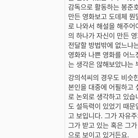
감독으로 활동하는 봉준호
만든 영화보고 도데체 뭔
로 나와서 해설을 해주어
의 하나가 자신이 만든 
전달할 방법밖에 없느냐는
영화와 나쁜 영화를 어느
는 생각은 않해보았냐는 
강의석씨의 경우도 비슷한
본인을 대중에 어필하고 
로 논외로 생각하고 있습
도 설득력이 있었기 때문
고 보입니다. 그가 자유
그가 받고 있는 혹은 그
으로 보이고 있거든요.