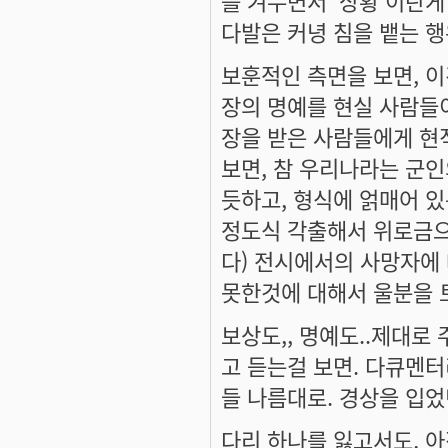
다발은 커녕 침을 뱉는 행
보훈적인 측면을 보면, 이
장의 명예를 현실 사람들
장을 받은 사람들에게 현
보면, 참 우리나라는 군인
듯하고, 형식에 얽매어 있
정도식 각출해서 위로금으
다) 전시에서의 사망자에
못한것에 대해서 울분을 
보상도,, 명예도..제대로
고 듣는걸 보면. 다큐멘터
들 나름대로. 경상을 입
다리 하나를 잃고서도, 