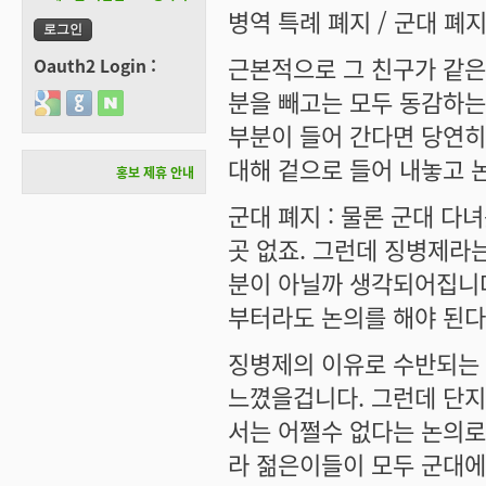
병역 특례 폐지 / 군대 폐지
근본적으로 그 친구가 같은
Oauth2 Login :
분을 빼고는 모두 동감하는
Login with Google
Login with GitHub
Login with Naver
부분이 들어 간다면 당연히
대해 겉으로 들어 내놓고
홍보 제휴 안내
군대 폐지 : 물론 군대 다
곳 없죠. 그런데 징병제라
분이 아닐까 생각되어집니다
부터라도 논의를 해야 된
징병제의 이유로 수반되는
느꼈을겁니다. 그런데 단지
서는 어쩔수 없다는 논의로
라 젊은이들이 모두 군대에