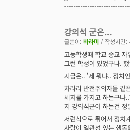
----------------------------
강의석 군은...
글쓴이:
바라미
/ 작성시간: 수
고등학생때 학교 종교 자
그런 학생이 있었구나. 했
지금은.. '제 뭐냐.. 정치
차라리 반전주의자들 같은
세지를 가지고 하는구나..
저 강의석군이 하는건 정
저런식으로 튀어서 정치계
사람이 일관성 있는 행동