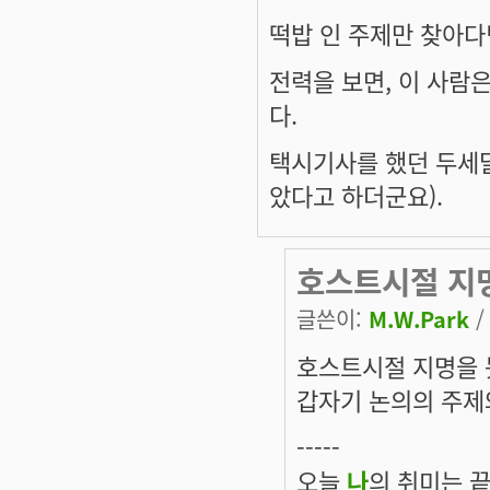
떡밥 인 주제만 찾아
전력을 보면, 이 사람
다.
택시기사를 했던 두세
았다고 하더군요).
호스트시절 지
글쓴이:
M.W.Park
/
호스트시절 지명을 
갑자기 논의의 주제와
-----
오늘
나
의 취미는 끝