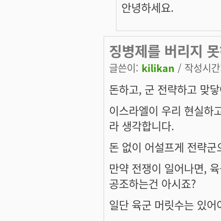
안녕하세요.
징병제를 버리지 못
글쓴이:
kilikan
/ 작성시간: 
돈하고, 군 전략하고 맞닿
이스라엘이 우리 현실하고
라 생각합니다.
돈 없이 어설프게 전략군
만약 전쟁이 일어나면, 
공조하는건 아시죠?
일단 육군 머릿수는 있어