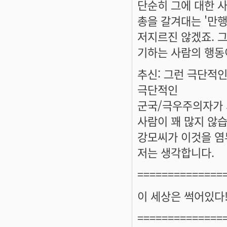
단순히 그에 대한 
총을 갈겨대는 '만행
저지르진 않겠죠. 
기하는 사람의 행동
추신: 그런 극단적인
극단적인
군국/극우주의자가 
사람이 꽤 많지 않
강모씨가 이것을 염
저는 생각합니다.
==============
이 세상은 썩어있다
==============