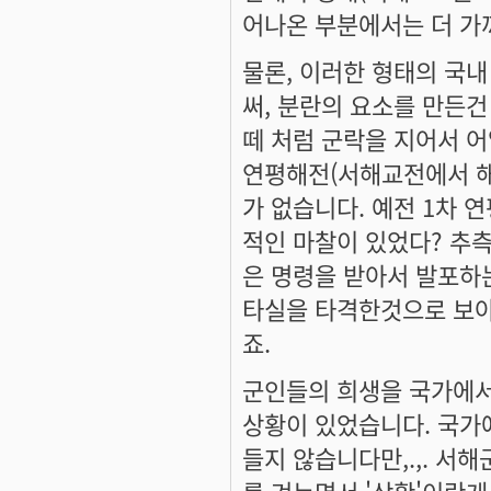
어나온 부분에서는 더 가
물론, 이러한 형태의 국내
써, 분란의 요소를 만든건
떼 처럼 군락을 지어서 어
연평해전(서해교전에서 해
가 없습니다. 예전 1차 
적인 마찰이 있었다? 추
은 명령을 받아서 발포하는
타실을 타격한것으로 보아
죠.
군인들의 희생을 국가에서
상황이 있었습니다. 국가
들지 않습니다만,.,. 서
를 겨누면서 '상황'이란게