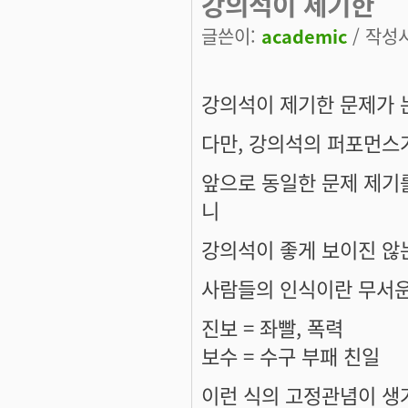
강의석이 제기한
글쓴이:
academic
/ 작성시간
강의석이 제기한 문제가 
다만, 강의석의 퍼포먼스
앞으로 동일한 문제 제기를
니
강의석이 좋게 보이진 않
사람들의 인식이란 무서운 
진보 = 좌빨, 폭력
보수 = 수구 부패 친일
이런 식의 고정관념이 생