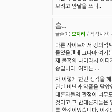
보려고 안달을 쓰니..
흠..
글쓴이:
모지리
/ 작성시간: 수
다른 사이트에서 강의석씨
들었을텐데 그나마 여기는
제 불혹의 나이라서 어디
중입니다. 여하튼....
자 이렇게 한번 생각을 해
단한 비난과 악풀을 달았었
대론자들의 관점이 너무도
것이고 그 반대론자들은 
를 한것이었습니다. 이것