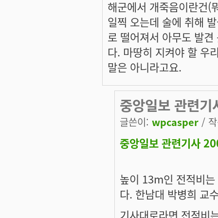
해군에서 개죽음이란건(뭐
일찍 오는데 술에 취해 발
로 떨어져서 아무도 발견
다. 마땅히 지켜야 할 우
말은 아니라고요.
중앙일보 관련기
글쓴이:
wpcasper
/ 작
중앙일보 관련기사 200
높이 13m인 전적비는
다. 한남대 박병희 교수
기사대로라면 전적비는 