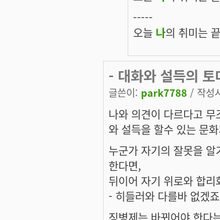
-----
오늘
나
의 취미는 끝
- 대화와 설득의 토
글쓴이:
park7788
/ 작성시간
나와 의견이 다르다고 무조
와 설득을 할수 있는 문
누군가 자기의 잘못을 알
한다면,
뒤이어 자기 위로와 합리
- 히들러와 다를바 없겠죠
징병제는 바뀌어야 한다는