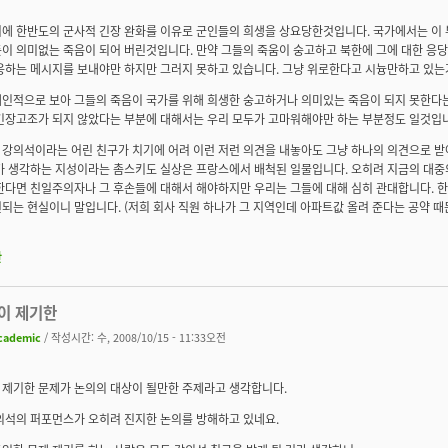
에 한반도의 군사적 긴장 완화를 이유로 군인들의 희생을 상요당한것입니다. 국가에서는 이 
이 의미없는 죽음이 되어 버린것입니다. 만약 그들의 죽움이 숭고하고 북한에 그에 대한 응
응하는 메시지를 보내야만 하지만 그러지 못하고 있습니다. 그냥 위로한다고 시늉만하고 있는
인적으로 보아 그들의 죽음이 국가를 위해 희생한 숭고하거나 의미있는 죽음이 되지 못한다
긴장고조가 되지 않았다는 부분에 대해서는 우리 모두가 고마워해야만 하는 부분정도 일것입
강의석이라는 어린 친구가 치기에 어려 이런 저런 의견을 내놓아도 그냥 하나의 의견으로 받
가 생각하는 지성이라는 촘스키도 실상은 프랑스에서 배척된 일물입니다. 오히려 지금의 대중
한다면 친일주의자나 그 후손들에 대해서 해야하지만 우리는 그들에 대해 심히 관대합니다. 
되는 현실이니 말입니다. (저희 회사 직원 하나가 그 지역인데 아파트값 올려 준다는 공약 때
판
이 제기한
cademic
/ 작성시간: 수, 2008/10/15 - 11:33오전
 제기한 문제가 논의의 대상이 될만한 주제라고 생각합니다.
의석의 퍼포먼스가 오히려 진지한 논의를 방해하고 있네요.