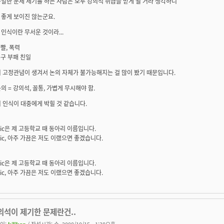
일한 문제 제기를 하는 사람은 모두 강의석 취급을 받게 될 거라 생각하니
 좋게 보이진 않는군요.
인식이란 무서운 것이라...
좌빨, 폭력
수구 부패 친일
 고정관념이 생겨서 논의 자체가 불가능해지는 걸 많이 봤기 때문입니다.
의 = 강의석, 꼴통, 가볍게 무시해야 함.
 인식이 대중에게 박힐 것 같습니다.
mic은 제 고등학교 때 동아리 이름입니다.
mic, 아주 가끔은 저도 이랬으면 좋겠습니다.
mic은 제 고등학교 때 동아리 이름입니다.
mic, 아주 가끔은 저도 이랬으면 좋겠습니다.
의석이 제기한 문제란건..
이:
kilikan
/ 작성시간: 수, 2008/10/15 - 1:38오후