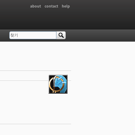
about
contact
help
찾기
검색 폼