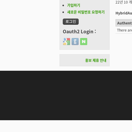
22년 10 
가입하기
새로운 비밀번호 요청하기
HybridAu
Authent
There ar
Oauth2 Login :
Login with Google
Login with GitHub
Login with Naver
홍보 제휴 안내