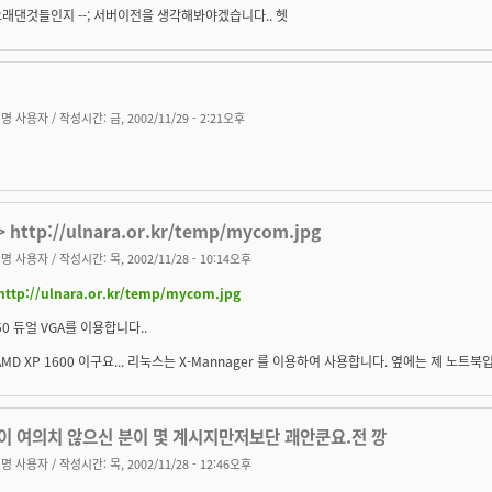
래댄것들인지 --; 서버이전을 생각해봐야겠습니다.. 헷
명 사용자
/ 작성시간: 금, 2002/11/29 - 2:21오후
 http://ulnara.or.kr/temp/mycom.jpg
명 사용자
/ 작성시간: 목, 2002/11/28 - 10:14오후
http://ulnara.or.kr/temp/mycom.jpg
50 듀얼 VGA를 이용합니다..
AMD XP 1600 이구요... 리눅스는 X-Mannager 를 이용하여 사용합니다. 옆에는 제 노트북입
이 여의치 않으신 분이 몇 계시지만저보단 괘안쿤요.전 깡
명 사용자
/ 작성시간: 목, 2002/11/28 - 12:46오후