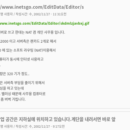
//www.inetsgo.com/EditData/Editor/s
명 사용자
/ 작성시간: 수, 2002/11/27 - 11:31오전
www.inetsgo.com/EditData/Editor/skdmlzjavbxj.gif
버로 쓰고 한대는 NAT 겸 개인 사무용 입니다.
n2000 이고 서버측은 랜카드 2개로 해서
00 에 있는 소프트 라우팅 (NAT)이용해서
컴퓨터가 동시에 인터넷 사용하고
.
은 320 기가 정도..
은 서버측 부담을 줄이기 위해서
싱을 하고 잇는데
드 밸러싱 때문에 사무용 컴퓨터로
좀 버벅 거립니다.
작업 공간은 지하실에 위치하고 있습니다.계단을 내려서면 바로 앞
명 사용자
/ 작성시간: 수, 2002/11/27 - 9:17오전