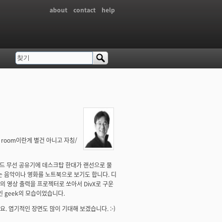
about
contact
help
찾기
검색 폼
k room이란게 별건 아니고 자칭/
이드 무선 공유기에 데스크탑 한대가 랜선으로 물
 음악이나 영화를 노트북으로 보기도 합니다. 디
 영상 출력을 프로젝터로 쏘아서 DivX로 구운
인 geek의 모습이었습니다.
 엽기적인 장면도 많이 기대해 보겠습니다. :-)