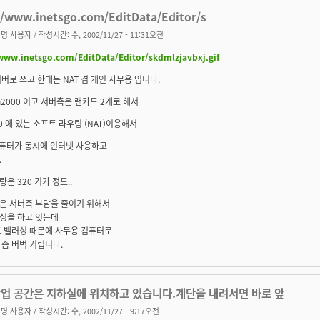
//www.inetsgo.com/EditData/Editor/s
명 사용자
/ 작성시간: 수, 2002/11/27 - 11:31오전
www.inetsgo.com/EditData/Editor/skdmlzjavbxj.gif
버로 쓰고 한대는 NAT 겸 개인 사무용 입니다.
n2000 이고 서버측은 랜카드 2개로 해서
00 에 있는 소프트 라우팅 (NAT)이용해서
컴퓨터가 동시에 인터넷 사용하고
.
은 320 기가 정도..
은 서버측 부담을 줄이기 위해서
싱을 하고 잇는데
드 밸러싱 때문에 사무용 컴퓨터로
좀 버벅 거립니다.
작업 공간은 지하실에 위치하고 있습니다.계단을 내려서면 바로 앞
명 사용자
/ 작성시간: 수, 2002/11/27 - 9:17오전