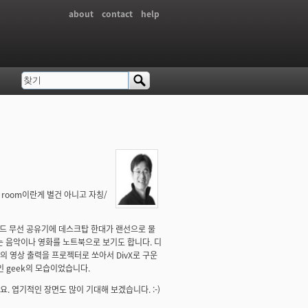
about
contact
help
찾기
검색 폼
k room이란게 별건 아니고 자칭/
이드 무선 공유기에 데스크탑 한대가 랜선으로 물
 음악이나 영화를 노트북으로 보기도 합니다. 디
 영상 출력을 프로젝터로 쏘아서 DivX로 구운
인 geek의 모습이었습니다.
 엽기적인 장면도 많이 기대해 보겠습니다. :-)