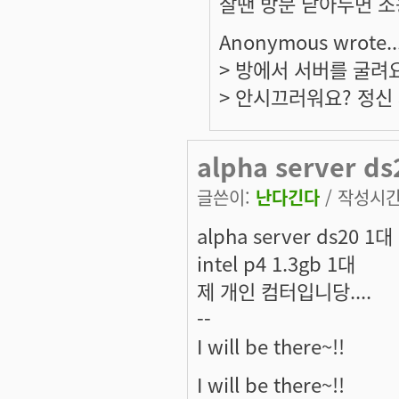
잘땐 방문 닫아두면 조
Anonymous wrote..
> 방에서 서버를 굴려
> 안시끄러워요? 정신
alpha server ds
글쓴이:
난다긴다
/ 작성시간: 
alpha server ds20 1대
intel p4 1.3gb 1대
제 개인 컴터입니당....
--
I will be there~!!
I will be there~!!