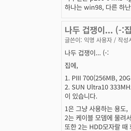
하나는 win98, 다른 하난 
나두 겁쟁이... (-:집에
글쓴이:
익명 사용자
/ 작성시
나두 겁쟁이... (-:
집에,
1. PIII 700(256MB, 20
2. SUN Ultra10 333MH
이 있습니다.
1은 그냥 사용하는 용도,
2는 케이블 모뎀에 물려서 N
또한 2는 HDD모자랄 때