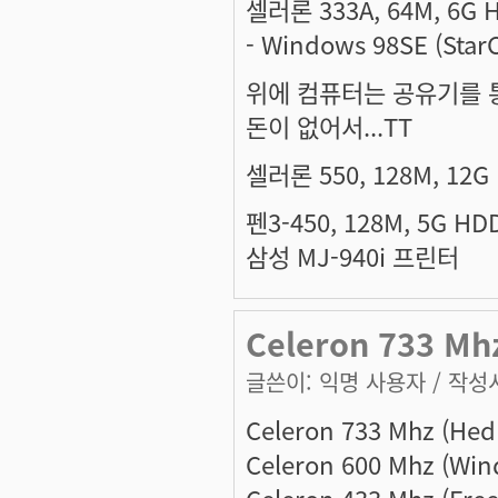
셀러론 333A, 64M, 6G 
- Windows 98SE (Star
위에 컴퓨터는 공유기를 통
돈이 없어서...TT
셀러론 550, 128M, 12G
펜3-450, 128M, 5G HD
삼성 MJ-940i 프린터
Celeron 733 Mh
글쓴이:
익명 사용자
/ 작성시
Celeron 733 Mhz (Hed
Celeron 600 Mhz (W