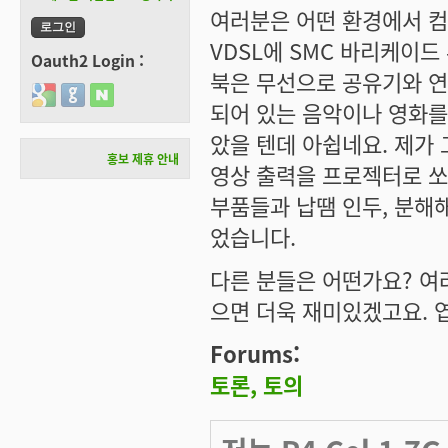
여러분은 어떤 환경에서 컴
VDSL에 SMC 바리케이
Oauth2 Login :
북은 무선으로 공유기와 
Login with Google
Login with GitHub
Login with Naver
되어 있는 음악이나 영화를
았을 텐데 아쉽네요. 제가
홍보 제휴 안내
영상 출력을 프로젝터로 쏘아
부품들과 납땜 인두, 분해해
었습니다.
다른 분들은 어떤가요? 여
으면 더욱 재미있겠고요. 엽
Forums:
토론, 토의