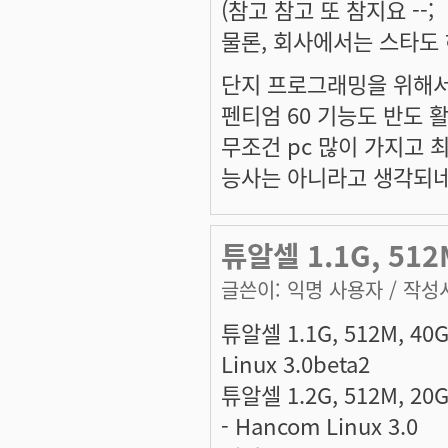
(참고 참고 또 참지요 --;
물론, 회사에서는 스타도 
단지 프로그래밍을 위해서
펜티엄 60 기능도 반도 
무조건 pc 많이 가지고 
능사는 아니라고 생각되네요.
튜알셀 1.1G, 512M
글쓴이:
익명 사용자
/ 작성시
튜알셀 1.1G, 512M, 40G
Linux 3.0beta2
튜알셀 1.2G, 512M, 20
- Hancom Linux 3.0