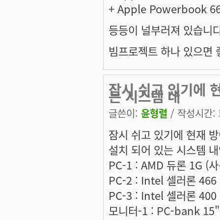
+ Apple Powerbook 6
등등이 널부러져 있습니다
빔프로젝트 하나 있으면 좋겠
잠시 쉬고 있기에 현
는 시스템 내
글쓴이:
윤형렬
/ 작성시간: 화
잠시 쉬고 있기에 현재 방
설치 되어 있는 시스템 
PC-1 : AMD 듀론 1G (
PC-2 : Intel 셀러론 4
PC-3 : Intel 셀러론 40
모니터-1 : PC-bank 1