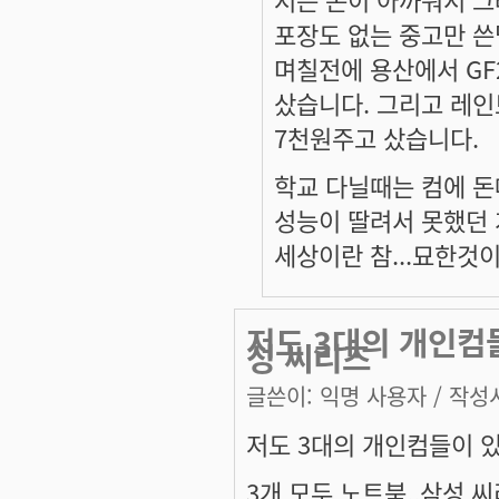
포장도 없는 중고만 쓴
며칠전에 용산에서 GF
샀습니다. 그리고 레
7천원주고 샀습니다.
학교 다닐때는 컴에 
성능이 딸려서 못했던 
세상이란 참...묘한것이
저도 3대의 개인컴들
성 씨리즈
글쓴이:
익명 사용자
/ 작성시
저도 3대의 개인컴들이 있
3개 모두 노트북..삼성 