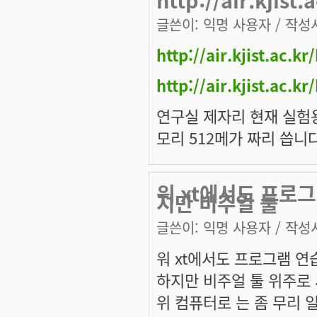
글쓴이:
익명 사용자
/ 작성시
http://air.kjist.ac.
http://air.kjist.ac.
연구실 제자리 현재 실험용 
모리 512메가 짜리 씁니다
워 xt에서도 프로
지만 비주얼 툴
글쓴이:
익명 사용자
/ 작성시
워 xt에서도 프로그램 연
하지만 비주얼 툴 위주로
위 컴퓨터로 는 좀 무리 일