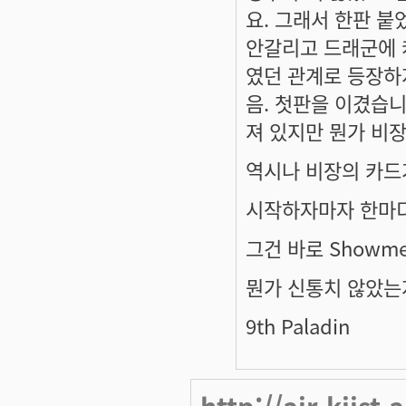
요. 그래서 한판 
안갈리고 드래군에 
였던 관계로 등장하
음. 첫판을 이겼습니
져 있지만 뭔가 비
역시나 비장의 카드
시작하자마자 한마디
그건 바로 Showme
뭔가 신통치 않았는
9th Paladin
http://air.kjist