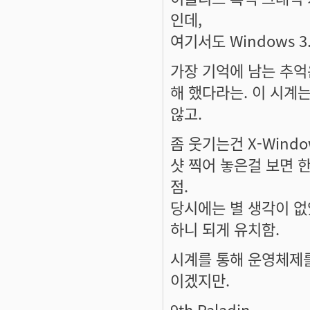
인데,
여기서도 Windows 3
가장 기억에 남는 추억은
해 했다라는. 이 시계는
않고.
좀 웃기는건 X-Wind
샷 찍어 놓은걸 보면 
점.
당시에는 별 생각이 없
하니 되게 유치함.
시계를 통해 운영체제를 
이겠지만.
9th Paladin