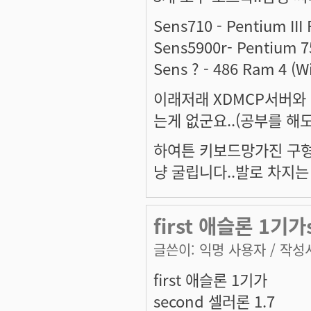
Sens710 - Pentium III
Sens5900r- Pentium 
Sens ? - 486 Ram 4 (W
이래저래 XDMCP서버와
는게 없군요..(공부를 해
하여튼 키보드망가진 구형
냥 굴립니다..발로 차지는 
first 애슬론 1기가
글쓴이:
익명 사용자
/ 작성시
first 애슬론 1기가
second 셀러론 1.7