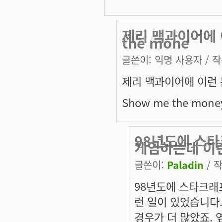
제리 맥과이어에 
the mone
글쓴이:
익명 사용자
/ 작
제리 맥과이어에 이런 
Show me the money 
98년도에 스
게임하는데 이런
글쓴이:
Paladin
/ 작
98년도에 스타크래
런 일이 있었습니다.
경우가 더 많았죠.