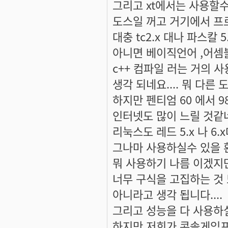
그리고 xt에서는 사용할
도스일 꺼고 거기에서 프
대충 tc2.x 대나 파스칼 5
아니면 베이직언어 ,어셈블
c++ 컴파일 러는 거의 
생각 되네요.... 뭐 다른
하지만 펜티엄 60 에서 
인터넷도 많이 느릴 것같네요
리눅스도 레드 5.x 나 6
그나마 사용하실수 있을 환
뭐 사용하기 나름 이겠지만.
너무 구식을 고집하는 것
아니라고 생각 됩니다....
그리고 성능을 다 사용하실
하지만 저희가 콘솔게임