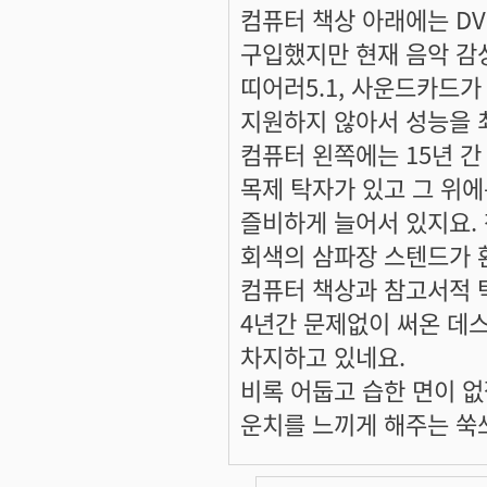
컴퓨터 책상 아래에는 D
구입했지만 현재 음악 감
띠어러5.1, 사운드카드가
지원하지 않아서 성능을 
컴퓨터 왼쪽에는 15년 간
목제 탁자가 있고 그 위
즐비하게 늘어서 있지요.
회색의 삼파장 스텐드가 
컴퓨터 책상과 참고서적 
4년간 문제없이 써온 데
차지하고 있네요.
비록 어둡고 습한 면이 
운치를 느끼게 해주는 쑥쓰