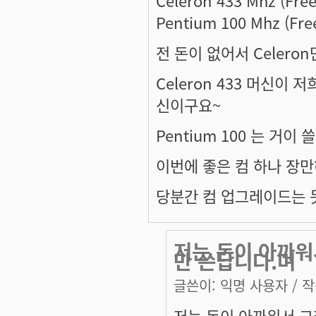
Celeron 433 Mhz (Fre
Pentium 100 Mhz (Fre
전 돈이 없어서 Celero
Celeron 433 머신이
신이구요~
Pentium 100 는 거이
이번에 좋은 컴 하나 장만하
당분간 컴 업그레이드는 
저는 돈이 아까워
만 쓴답니다.며
글쓴이:
익명 사용자
/ 작
저는 돈이 아까워서 