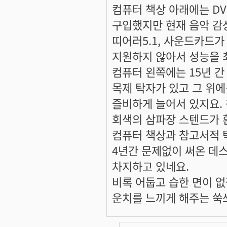
컴퓨터 책상 아래에는 D
구입했지만 현재 음악 감
띠어러5.1, 사운드카드가
지원하지 않아서 성능을 
컴퓨터 왼쪽에는 15년 간
목제 탁자가 있고 그 위
즐비하게 늘어서 있지요.
회색의 삼파장 스텐드가 
컴퓨터 책상과 참고서적 
4년간 문제없이 써온 데
차지하고 있네요.
비록 어둡고 습한 면이 
운치를 느끼게 해주는 쑥쓰