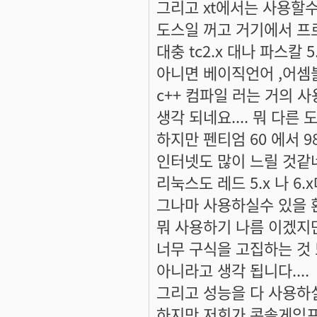
그리고 xt에서는 사용할
도스일 꺼고 거기에서 프
대충 tc2.x 대나 파스칼 5
아니면 베이직언어 ,어셈블
c++ 컴파일 러는 거의 
생각 되네요.... 뭐 다른
하지만 펜티엄 60 에서 
인터넷도 많이 느릴 것같네요
리눅스도 레드 5.x 나 6
그나마 사용하실수 있을 환
뭐 사용하기 나름 이겠지만.
너무 구식을 고집하는 것
아니라고 생각 됩니다....
그리고 성능을 다 사용하실
하지만 저희가 콘솔게임