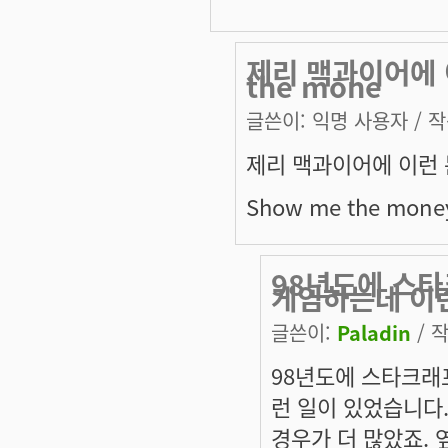
제리 맥과이어에 
the mone
글쓴이:
익명 사용자
/ 작
제리 맥과이어에 이런 
Show me the money 
98년도에 스
게임하는데 이런
글쓴이:
Paladin
/ 작
98년도에 스타크래
런 일이 있었습니다.
경우가 더 많았죠.