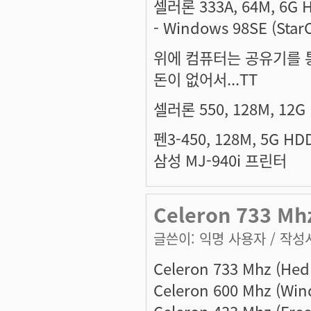
셀러론 333A, 64M, 6G 
- Windows 98SE (Star
위에 컴퓨터는 공유기를 통
돈이 없어서...TT
셀러론 550, 128M, 12G
펜3-450, 128M, 5G HD
삼성 MJ-940i 프린터
Celeron 733 Mh
글쓴이:
익명 사용자
/ 작성시
Celeron 733 Mhz (Hed
Celeron 600 Mhz (W