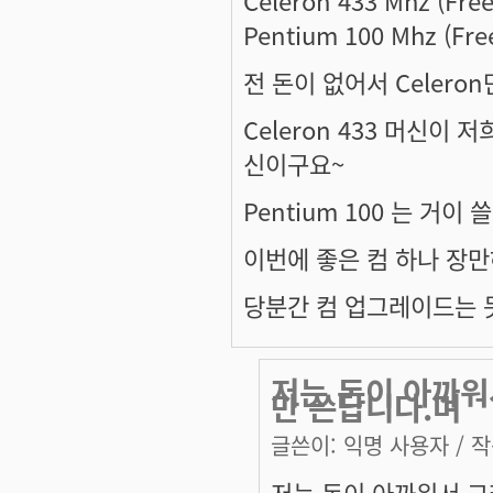
Celeron 433 Mhz (Fre
Pentium 100 Mhz (Fre
전 돈이 없어서 Celero
Celeron 433 머신이
신이구요~
Pentium 100 는 거이
이번에 좋은 컴 하나 장만하
당분간 컴 업그레이드는 
저는 돈이 아까워
만 쓴답니다.며
글쓴이:
익명 사용자
/ 작
저는 돈이 아까워서 