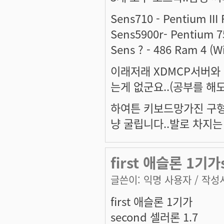
Sens710 - Pentium III
Sens5900r- Pentium 
Sens ? - 486 Ram 4 (W
이래저래 XDMCP서버와
는게 없군요..(공부를 해
하여튼 키보드망가진 구형
냥 굴립니다..발로 차지는 
first 애슬론 1기가
글쓴이:
익명 사용자
/ 작성시
first 애슬론 1기가
second 셀러론 1.7