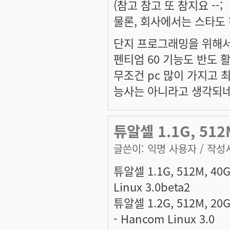
(참고 참고 또 참지요 --;
물론, 회사에서는 스타도 
단지 프로그래밍을 위해서
펜티엄 60 기능도 반도 
무조건 pc 많이 가지고 
능사는 아니라고 생각되네요.
튜알셀 1.1G, 512M
글쓴이:
익명 사용자
/ 작성시
튜알셀 1.1G, 512M, 40G
Linux 3.0beta2
튜알셀 1.2G, 512M, 20
- Hancom Linux 3.0