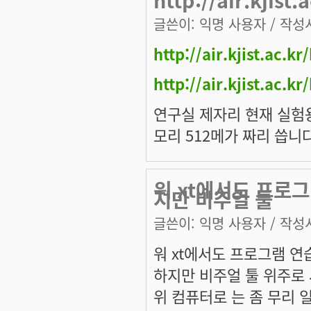
글쓴이:
익명 사용자
/ 작성시
http://air.kjist.ac.
http://air.kjist.ac.
연구실 제자리 현재 실험용 
모리 512메가 짜리 씁니다
워 xt에서도 프로
지만 비주얼 툴
글쓴이:
익명 사용자
/ 작성시
워 xt에서도 프로그램 연
하지만 비주얼 툴 위주로
위 컴퓨터로 는 좀 무리 일