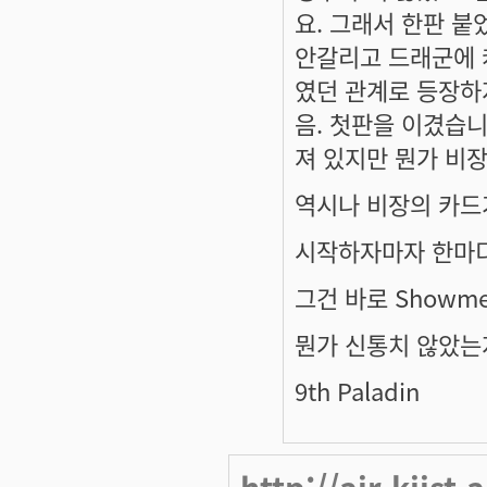
요. 그래서 한판 
안갈리고 드래군에 
였던 관계로 등장하
음. 첫판을 이겼습니
져 있지만 뭔가 비
역시나 비장의 카드
시작하자마자 한마디
그건 바로 Showme
뭔가 신통치 않았는
9th Paladin
http://air.kjist