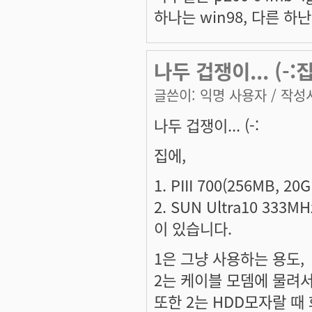
하나는 win98, 다른 하난 
나두 겁쟁이... (-:집에
글쓴이:
익명 사용자
/ 작성시
나두 겁쟁이... (-:
집에,
1. PIII 700(256MB, 20
2. SUN Ultra10 333MH
이 있습니다.
1은 그냥 사용하는 용도,
2는 케이블 모뎀에 물려서 N
또한 2는 HDD모자랄 때