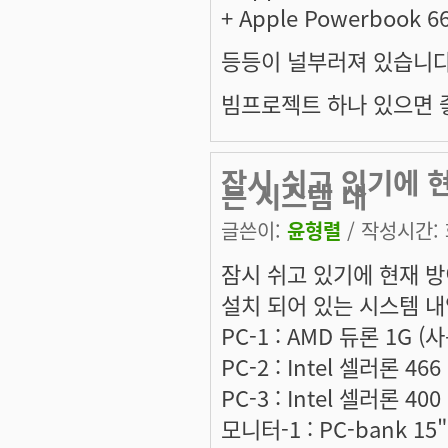
+ Apple Powerbook 6
등등이 널부러져 있습니다
빔프로젝트 하나 있으면 좋겠
잠시 쉬고 있기에 현
는 시스템 내
글쓴이:
윤형렬
/ 작성시간: 화
잠시 쉬고 있기에 현재 방
설치 되어 있는 시스템 
PC-1 : AMD 듀론 1G (
PC-2 : Intel 셀러론 4
PC-3 : Intel 셀러론 40
모니터-1 : PC-bank 1