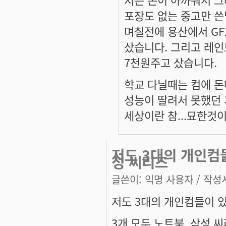
포장도 없는 중고만 쓴
며칠전에 용산에서 GF
샀습니다. 그리고 레
7천원주고 샀습니다.
학교 다닐때는 컴에 
성능이 딸려서 못했던 
세상이란 참...묘한것이
저도 3대의 개인컴들
성 씨리즈
글쓴이:
익명 사용자
/ 작성시
저도 3대의 개인컴들이 있
3개 모두 노트북..삼성 