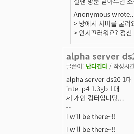
잘땐 방문 닫아두면 조
Anonymous wrote..
> 방에서 서버를 굴려
> 안시끄러워요? 정신
alpha server ds
글쓴이:
난다긴다
/ 작성시간: 
alpha server ds20 1대
intel p4 1.3gb 1대
제 개인 컴터입니당....
--
I will be there~!!
I will be there~!!