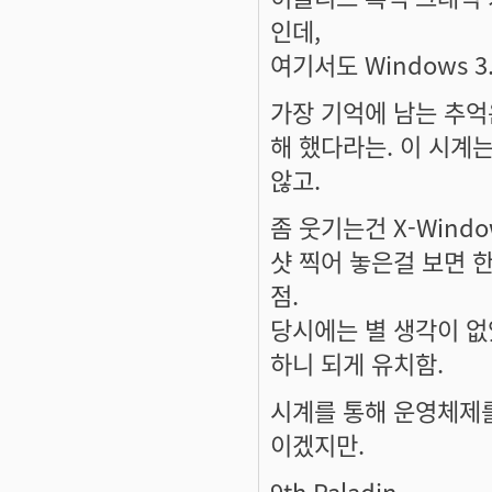
인데,
여기서도 Windows 3
가장 기억에 남는 추억은
해 했다라는. 이 시계는
않고.
좀 웃기는건 X-Wind
샷 찍어 놓은걸 보면 
점.
당시에는 별 생각이 없
하니 되게 유치함.
시계를 통해 운영체제를 
이겠지만.
9th Paladin