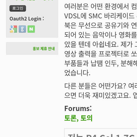
여러분은 어떤 환경에서 컴
VDSL에 SMC 바리케이
Oauth2 Login :
북은 무선으로 공유기와 
Login with Google
Login with GitHub
Login with Naver
되어 있는 음악이나 영화를
았을 텐데 아쉽네요. 제가
홍보 제휴 안내
영상 출력을 프로젝터로 쏘아
부품들과 납땜 인두, 분해해
었습니다.
다른 분들은 어떤가요? 여
으면 더욱 재미있겠고요. 엽
Forums:
토론, 토의