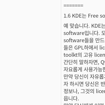
=======
1.6 KDE는 Free 
예 맞습니다. KDE는 G
software입니다. 
software들을 
들은 GPL하에서 lic
toolkt의 고유 li
간단히 말하자면, Qt의
자요롭게 사용가능한 
만약 당신이 자유롭게
자 하시면 당신은 반드
정보나, 그것의 lice
읍니다.