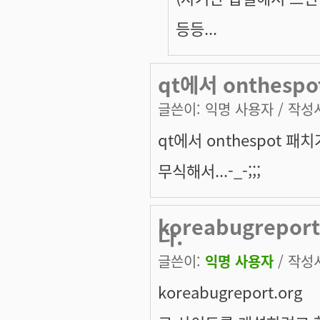
등등...
qt에서 onthespo
글쓴이:
익명 사용자
/ 작성시
qt에서 onthespot 패
무식해서...-_-;;;
koreabugrepo
다.
글쓴이:
익명 사용자
/ 작성시
koreabugreport.org