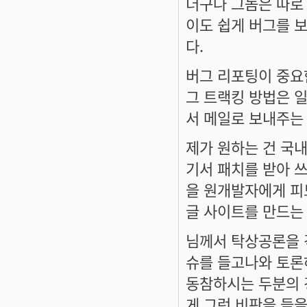
더구나 그놈은 따로
이도 쉽게 버그를 
다.
버그 리포팅이 중요
그 트랙킹 방법은 
서 메일로 보내주는
제가 원하는 건 국
기서 패치를 받아 
을 원개발자에게 피
글 사이트를 만드는
님께서 탁상공론을 
슈를 들고나와 토론
동참하시는 두분의 
게 그런 비판을 들을