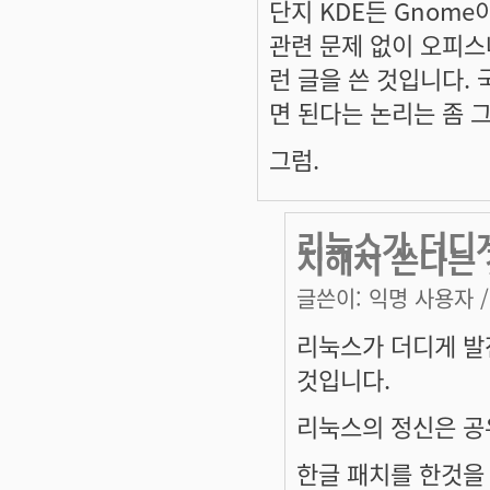
단지 KDE든 Gnom
관련 문제 없이 오피스
런 글을 쓴 것입니다.
면 된다는 논리는 좀 
그럼.
리눅스가 더디게
치해서 쓴다는 
글쓴이:
익명 사용자
/
리눅스가 더디게 발
것입니다.
리눅스의 정신은 공
한글 패치를 한것을