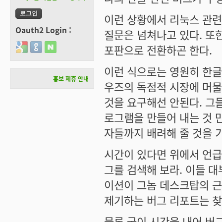
이런 상황에서 리눅스 관련
Oauth2 Login :
질문은 넘쳐나고 있다. 또
Login with Google
Login with GitHub
Login with Naver
포판으로 전환하곤 한다.
이런 식으로는 영원히 한글
홍보 제휴 안내
우즈의 독점적 시장에 머물
것을 요구해선 안된다. 그
로그램을 만들어 내는 것 
자들까지 배려해 줄 것을 
시간이 있다면 위에서 언급
그를 검색해 보라. 이들 
이션이 그놈 데스크탑의 근
제기하는 버그 리포트는 찾
물론 굳이 시간을 내어 버