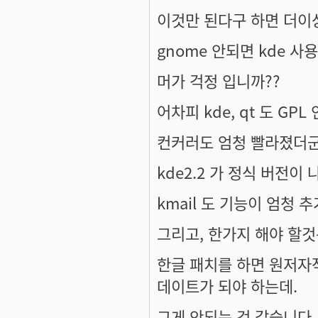
이것만 된다구 하면 더이
gnome 안되면 kde 사용
머가 걱정 입니까??
어차피 kde, qt 도 GPL 
컨커러도 엄청 빨라졌더군
kde2.2 가 정식 버전이
kmail 도 기능이 엄청 
그리고, 한가지 해야 할것
한글 패치를 하면 원저자작
데이트가 되야 하는데.
그게 안되는 것 같습니다.