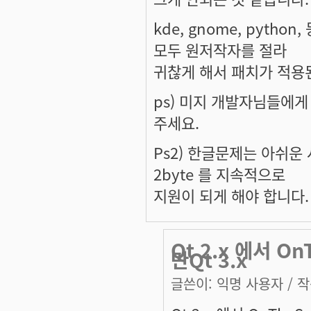
kde, gnome, pyt
모두 원저작자를 절라
귀찮게 해서 패치가 적용
ps) 미지 개발자님들에게 
주세요.
Ps2) 한글문제는 아쉬운 
2byte 를 지속적으로
지원이 되게 해야 합니다.
Qt 2.x 에서 
만Qt 3.x
글쓴이:
익명 사용자
/ 작