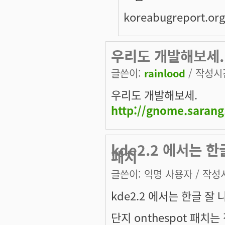
koreabugreport.o
우리도 개발해보세.htt
글쓴이:
rainlood
/ 작성시간:
우리도 개발해보세.
http://gnome.sarang
kde2.2 에서는 한
패치
글쓴이:
익명 사용자
/ 작성시
kde2.2 에서는 한글 잘
단지 onthespot 패치