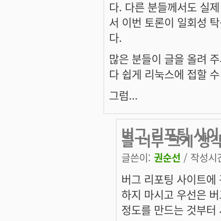
다. 다른 분들께서도 실
서 이번 토론이 일회성 
다.
많은 분들이 글을 올려 주
다 쉽게 리눅스에 접할 수
그럼...
버그 리포팅 사이트
을 너무 크게 생
글쓴이:
권순선
/ 작성시간:
버그 리포팅 사이트에 관
하지 마시고 우선은 버
정도를 만드는 것부터 