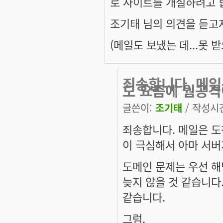
로 사이트를 개설하려고 
조기태 님의 의견을 듣고
(메일도 보냈는 데...못 받으
죄송합니다. 메일
도 요즘에 웜공격
글쓴이:
조기태
/ 작성시간:
죄송합니다. 메일은 도
이 극심해서 아마 서버
도메인 문제는 우선 해
늦지 않을 것 같습니다
같습니다.
그럼.