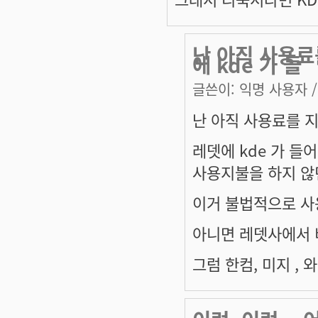
난 아직 사용료
에 kde 가 들
글쓴이:
익명 사용자
/
난 아직 사용료를 지
레뎃에 kde 가 들
사용지불을 하지 않던
이거 불법적으로 사용
아니면 레뎃사에서 
그럼 한컴, 미지 ,