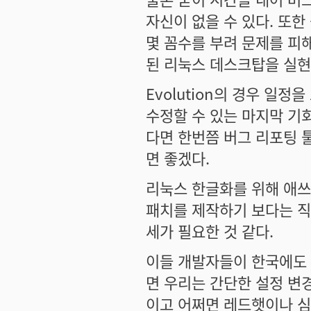
자신이 없을 수 있다. 또
몇 꼼수를 부려 문제를 피
된 리눅스 데스크탑을 실현
Evolution의 경우 일
수정할 수 있는 마지막 기회
다면 한번쯤 버그 리포팅 툴
면 좋겠다.
리눅스 한글화를 위해 애쓰는
패치를 제작하기 보다는 직
세가 필요한 것 같다.
이들 개발자들이 한국에도
면 우리는 간단한 설정 변
이고 어쩌면 레드햇이나 심