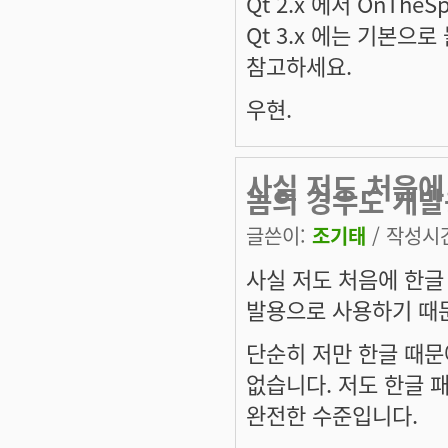
Qt 2.x 에서 OnTh
Qt 3.x 에는 기본으로
참고하세요.
우현.
사실 저도 처음에
놈의 경우도 개발
글쓴이:
조기태
/ 작성시간:
사실 저도 처음에 한글
발용으로 사용하기 때문
단순히 저만 한글 때문
없습니다. 저도 한글 
완전한 수준입니다.