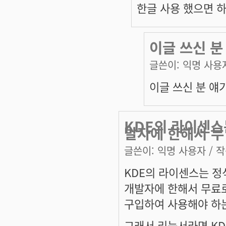
한글 사용 했으면 
이글 쓰신 분
글쓴이:
익명 사용
이글 쓰신 분 얘
KDE의 라이센스
발자에 한해서 무
글쓴이:
익명 사용자
/ 작
KDE의 라이센스는 정식
개발자에 한해서 무료로
구입하여 사용해야 하
그래서 리눅서라면 KD