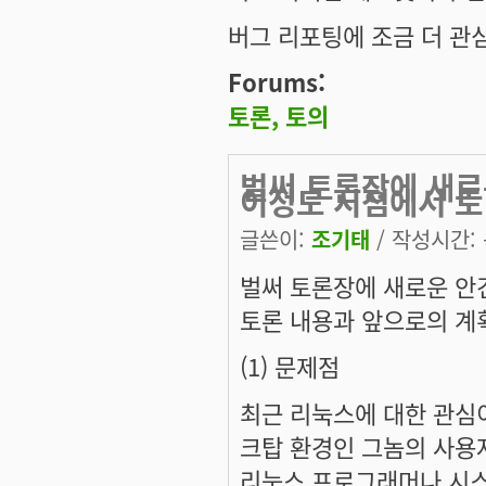
버그 리포팅에 조금 더 관
Forums:
토론, 토의
벌써 토론장에 새로
이정도 시점에서 토
글쓴이:
조기태
/ 작성시간: 목
벌써 토론장에 새로운 안
토론 내용과 앞으로의 계획
(1) 문제점
최근 리눅스에 대한 관심이
크탑 환경인 그놈의 사용
리눅스 프로그래머나 시스