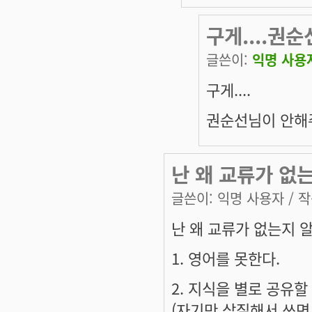
구게....권
글쓴이:
익명 사용
구게....
권순선님이 안해주
난 왜 교류가 없는지
글쓴이:
익명 사용자
/ 작
난 왜 교류가 없는지 알지
1. 영어를 못한다.
2. 지식을 별로 공유할
(자기만 삽질해서 쓰면 