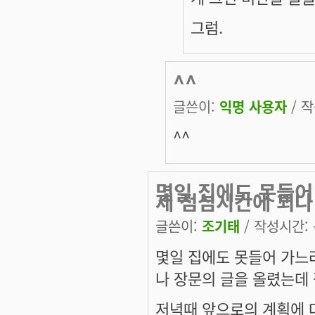
그럼.
^^
글쓴이:
익명 사용자
/ 작
^^
몇일 집에도 못들어
제 점심시간에 꾀나
글쓴이:
조기태
/ 작성시간: 목
몇일 집에도 못들어 가느
나 장문의 글을 올렸는데 
저녁때 앞으로의 계획에 대