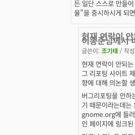
든 일단 스스로 만들어
율"을 중시하시게 되면
현재 연락이 안
이종준님께서 
글쓴이:
조기태
/ 작성시
현재 연락이 안되는
그 리포팅 사이트 
향에 대해 의논할 
버그리포팅을 안하는
기 때문이라는데는 동
gnome.org에 
인 페이지에 링크된