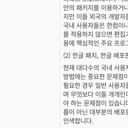
안의 패키지를 이용하거나
지만 이들 외국의 개발자
국내 사용자들은 한컴이나
를 적용하지 않으면 편집기
용에 핵심적인 주요 프로
(2) 한글 패치, 한글 배포판
현재 대다수의 국내 사용
방법에는 중요한 문제점이 
필요한 경우 일반 사용자
며 무엇보다 이들 개개인
야 하는 문제점이 있습니
룹이 아닌 대부분의 배포
인색합니다.