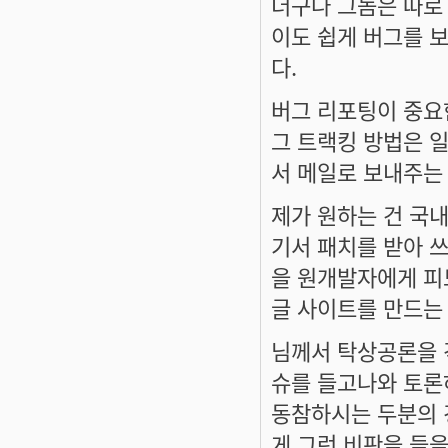
더구나 그놈은 따로
이도 쉽게 버그를 
다.
버그 리포팅이 중요
그 트랙킹 방법은 
서 메일로 보내주는
제가 원하는 건 국
기서 패치를 받아 
을 원개발자에게 피
글 사이트를 만드는
님께서 탁상공론을 
슈를 들고나와 토론
동참하시는 두분의 
게 그런 비판을 들을