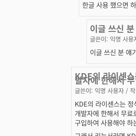
한글 사용 했으면 
이글 쓰신 분
글쓴이:
익명 사용
이글 쓰신 분 얘
KDE의 라이센스
발자에 한해서 무
글쓴이:
익명 사용자
/ 작
KDE의 라이센스는 정식
개발자에 한해서 무료로
구입하여 사용해야 하
그래서 리눅서라면 KD