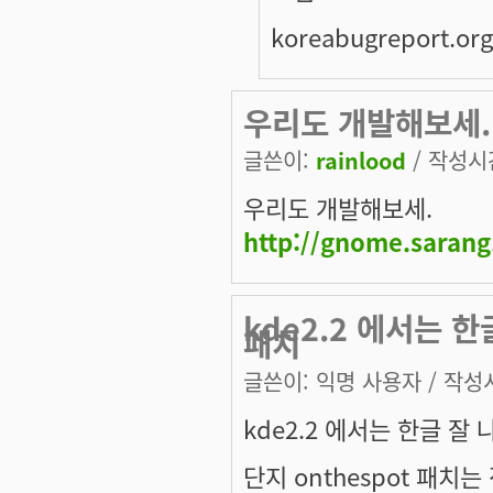
koreabugreport.o
우리도 개발해보세.htt
글쓴이:
rainlood
/ 작성시간:
우리도 개발해보세.
http://gnome.sarang
kde2.2 에서는 한
패치
글쓴이:
익명 사용자
/ 작성시
kde2.2 에서는 한글 잘
단지 onthespot 패치