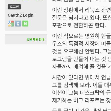
이런 상황에서 리눅스 관련
Oauth2 Login :
질문은 넘쳐나고 있다. 또
Login with Google
Login with GitHub
Login with Naver
포판으로 전환하곤 한다.
이런 식으로는 영원히 한글
홍보 제휴 안내
우즈의 독점적 시장에 머물
것을 요구해선 안된다. 그
로그램을 만들어 내는 것 
자들까지 배려해 줄 것을 
시간이 있다면 위에서 언급
그를 검색해 보라. 이들 
이션이 그놈 데스크탑의 근
제기하는 버그 리포트는 찾
물론 굳이 시간을 내어 버