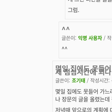
그럼.
^^
글쓴이:
익명 사용자
/ 작
^^
몇일 집에도 못들어
제 점심시간에 꾀나
글쓴이:
조기태
/ 작성시간: 목
몇일 집에도 못들어 가느
나 장문의 글을 올렸는데 
저녁때 앞으로의 계획에 대