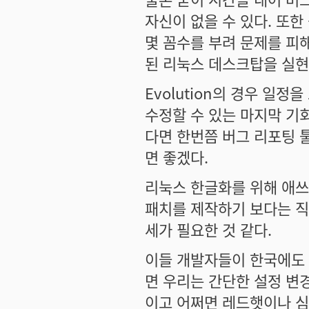
자신이 없을 수 있다. 또
몇 꼼수를 부려 문제를 피
된 리눅스 데스크탑을 실현
Evolution의 경우 일
수정할 수 있는 마지막 기회
다면 한번쯤 버그 리포팅 툴
면 좋겠다.
리눅스 한글화를 위해 애쓰는
패치를 제작하기 보다는 직
세가 필요한 것 같다.
이들 개발자들이 한국에도
면 우리는 간단한 설정 변
이고 어쩌면 레드햇이나 심