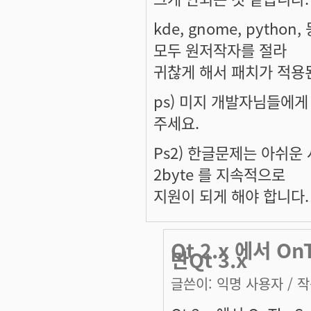
kde, gnome, pyt
모두 원저작자를 절라
귀찮게 해서 패치가 적용
ps) 미지 개발자님들에게 
주세요.
Ps2) 한글문제는 아쉬운 
2byte 를 지속적으로
지원이 되게 해야 합니다.
Qt 2.x 에서 
만Qt 3.x
글쓴이:
익명 사용자
/ 작