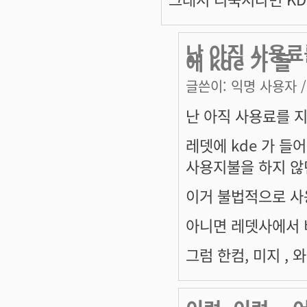
난 아직 사용료
에 kde 가 들
글쓴이:
익명 사용자
/
난 아직 사용료를 지
레뎃에 kde 가 들
사용지불을 하지 않던
이거 불법적으로 사용
아니면 레뎃사에서 
그럼 한컴, 미지 ,