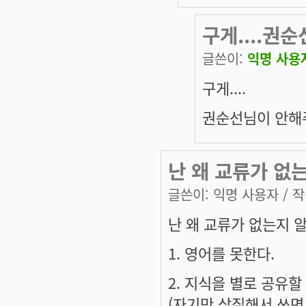
구게....권
글쓴이:
익명 사용
구게....
권순선님이 안해주
난 왜 교류가 없는지
글쓴이:
익명 사용자
/ 작
난 왜 교류가 없는지 알지
1. 영어를 못한다.
2. 지식을 별로 공유할
(자기만 삽질해서 쓰면 