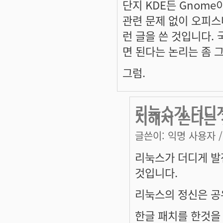
단지 KDE든 Gnom
관련 문제 없이 오피스
런 글을 쓴 것입니다.
면 된다는 논리는 좀 
그럼.
리눅스가 더디게
치해서 쓴다는 
글쓴이:
익명 사용자
/
리눅스가 더디게 발
것입니다.
리눅스의 정신은 공
한글 패치를 한것을