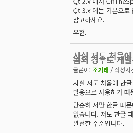
Qt 2.x 에서 OnTh
Qt 3.x 에는 기본으로
참고하세요.
우현.
사실 저도 처음에
놈의 경우도 개발
글쓴이:
조기태
/ 작성시간:
사실 저도 처음에 한글
발용으로 사용하기 때문
단순히 저만 한글 때문
없습니다. 저도 한글 
완전한 수준입니다.