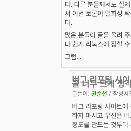
다. 다른 분들께서도 실
서 이번 토론이 일회성 
다.
많은 분들이 글을 올려 주
다 쉽게 리눅스에 접할 수
그럼...
버그 리포팅 사이트
을 너무 크게 생
글쓴이:
권순선
/ 작성시간:
버그 리포팅 사이트에 관
하지 마시고 우선은 버
정도를 만드는 것부터 