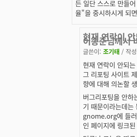
든 일단 스스로 만들어
율"을 중시하시게 되면
현재 연락이 안
이종준님께서 
글쓴이:
조기태
/ 작성시
현재 연락이 안되는
그 리포팅 사이트 
향에 대해 의논할 
버그리포팅을 안하는
기 때문이라는데는 동
gnome.org에 
인 페이지에 링크된