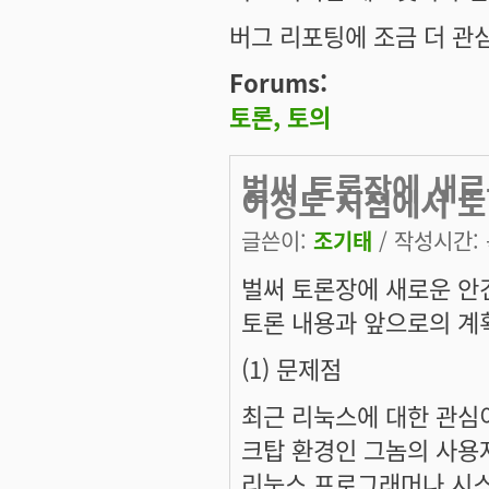
버그 리포팅에 조금 더 관
Forums:
토론, 토의
벌써 토론장에 새로
이정도 시점에서 토
글쓴이:
조기태
/ 작성시간: 목
벌써 토론장에 새로운 안
토론 내용과 앞으로의 계획
(1) 문제점
최근 리눅스에 대한 관심이
크탑 환경인 그놈의 사용
리눅스 프로그래머나 시스