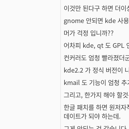
이것만 된다구 하면 더이
gnome 안되면 kde 사용
머가 걱정 입니까??
어차피 kde, qt 도 GPL 
컨커러도 엄청 빨라졌더군
kde2.2 가 정식 버전이
kmail 도 기능이 엄청 
그리고, 한가지 해야 할것
한글 패치를 하면 원저자작
데이트가 되야 하는데.
그게 안되는 것 같습니다.