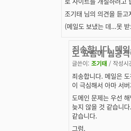
로 사이트를 개설하려고 
조기태 님의 의견을 듣고
(메일도 보냈는 데...못 받으
죄송합니다. 메일
도 요즘에 웜공격
글쓴이:
조기태
/ 작성시간:
죄송합니다. 메일은 도
이 극심해서 아마 서버
도메인 문제는 우선 해
늦지 않을 것 같습니다
같습니다.
그럼.