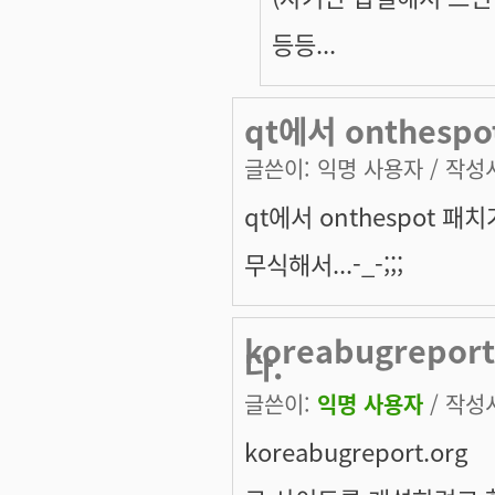
등등...
qt에서 onthespo
글쓴이:
익명 사용자
/ 작성시
qt에서 onthespot 패
무식해서...-_-;;;
koreabugrepo
다.
글쓴이:
익명 사용자
/ 작성시
koreabugreport.org