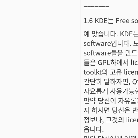
=======
1.6 KDE는 Free 
예 맞습니다. KDE는 G
software입니다. 
software들을 
들은 GPL하에서 lic
toolkt의 고유 li
간단히 말하자면, Qt의
자요롭게 사용가능한 
만약 당신이 자유롭게
자 하시면 당신은 반드
정보나, 그것의 lice
읍니다.