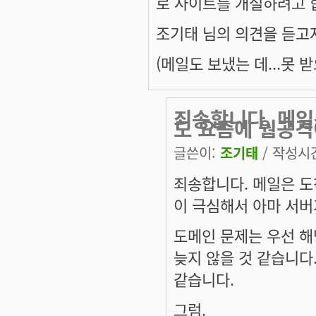
로 사이트를 개설하려고 
조기태 님의 의견을 듣고
(메일도 보냈는 데...못 받으
죄송합니다. 메일
도 요즘에 웜공격
글쓴이:
조기태
/ 작성시간:
죄송합니다. 메일은 도
이 극심해서 아마 서버
도메인 문제는 우선 해
늦지 않을 것 같습니다
같습니다.
그럼.