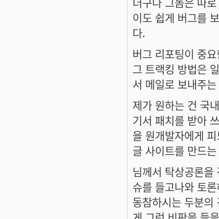
더구나 그놈은 따로
이도 쉽게 버그를 
다.
버그 리포팅이 중요
그 트랙킹 방법은 
서 메일로 보내주는
제가 원하는 건 국
기서 패치를 받아 
을 원개발자에게 피
글 사이트를 만드는
님께서 탁상공론을 
슈를 들고나와 토론
동참하시는 두분의 
게 그런 비판을 들을