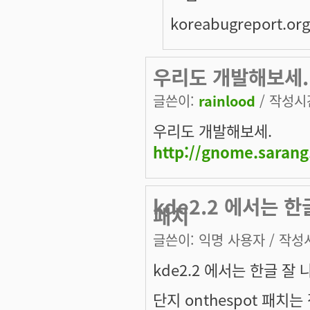
koreabugreport.o
우리도 개발해보세.htt
글쓴이:
rainlood
/ 작성시간:
우리도 개발해보세.
http://gnome.sarang
kde2.2 에서는 한
패치
글쓴이:
익명 사용자
/ 작성시
kde2.2 에서는 한글 잘
단지 onthespot 패치