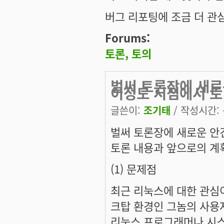
버그 리포팅에 조금 더 관
Forums:
토론, 토의
벌써 토론장에 새로
이정도 시점에서 토
글쓴이:
조기태
/ 작성시간: 목
벌써 토론장에 새로운 안
토론 내용과 앞으로의 계획
(1) 문제점
최근 리눅스에 대한 관심이
크탑 환경인 그놈의 사용
리눅스 프로그래머나 시스