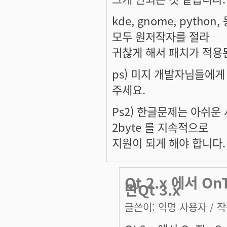
kde, gnome, pyt
모두 원저작자를 절라
귀찮게 해서 패치가 적용
ps) 미지 개발자님들에게 
주세요.
Ps2) 한글문제는 아쉬운 
2byte 를 지속적으로
지원이 되게 해야 합니다.
Qt 2.x 에서 
만Qt 3.x
글쓴이:
익명 사용자
/ 작