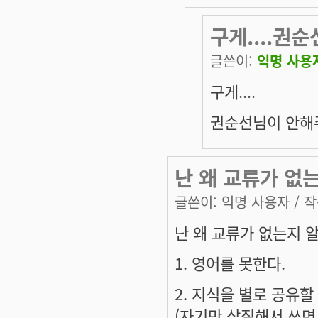
구게....권
글쓴이:
익명 사용
구게....
권순선님이 안해주
난 왜 교류가 없는지
글쓴이:
익명 사용자
/ 작
난 왜 교류가 없는지 알지
1. 영어를 못한다.
2. 지식을 별로 공유할
(자기만 삽질해서 쓰면 