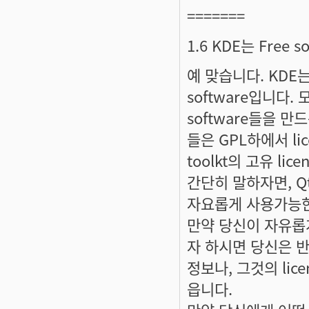
=======
1.6 KDE는 Free 
예 맞습니다. KDE는 G
software입니다. 
software들을 
들은 GPL하에서 lic
toolkt의 고유 li
간단히 말하자면, Qt의
자요롭게 사용가능한 
만약 당신이 자유롭게
자 하시면 당신은 반드
정보나, 그것의 lice
읍니다.