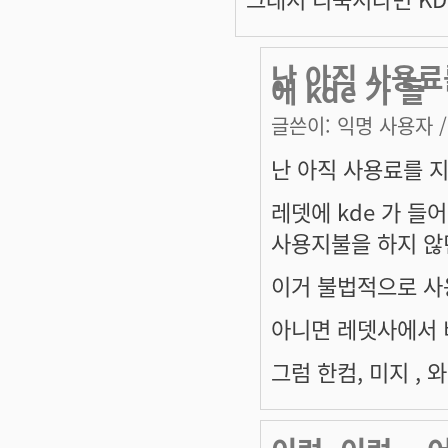
난 아직 사용료
에 kde 가 들
글쓴이:
익명 사용자
/
난 아직 사용료를 지
레뎃에 kde 가 들
사용지불을 하지 않던
이거 불법적으로 사용
아니면 레뎃사에서 
그럼 한컴, 미지 ,