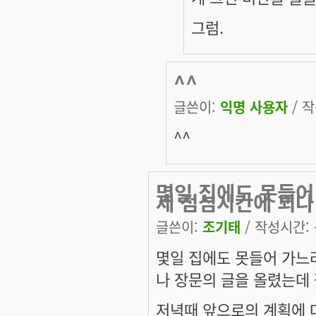
그럼.
^^
글쓴이:
익명 사용자
/ 작
^^
몇일 집에도 못들어
제 점심시간에 꾀나
글쓴이:
조기태
/ 작성시간: 목
몇일 집에도 못들어 가느
나 장문의 글을 올렸는데 
저녁때 앞으로의 계획에 대