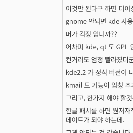
이것만 된다구 하면 더이
gnome 안되면 kde 사용
머가 걱정 입니까??
어차피 kde, qt 도 GPL 
컨커러도 엄청 빨라졌더군
kde2.2 가 정식 버전이
kmail 도 기능이 엄청 
그리고, 한가지 해야 할것
한글 패치를 하면 원저자작
데이트가 되야 하는데.
그게 안되는 것 같습니다.