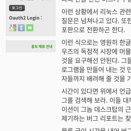
이런 상황에서 리눅스 관련
Oauth2 Login :
질문은 넘쳐나고 있다. 또
Login with Google
Login with GitHub
Login with Naver
포판으로 전환하곤 한다.
이런 식으로는 영원히 한글
홍보 제휴 안내
우즈의 독점적 시장에 머물
것을 요구해선 안된다. 그
로그램을 만들어 내는 것 
자들까지 배려해 줄 것을 
시간이 있다면 위에서 언급
그를 검색해 보라. 이들 
이션이 그놈 데스크탑의 근
제기하는 버그 리포트는 찾
물론 굳이 시간을 내어 버