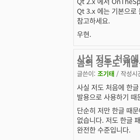
Qt 2.x 에서 OnTh
Qt 3.x 에는 기본으로
참고하세요.
우현.
사실 저도 처음에
놈의 경우도 개발
글쓴이:
조기태
/ 작성시간:
사실 저도 처음에 한글
발용으로 사용하기 때문
단순히 저만 한글 때문
없습니다. 저도 한글 
완전한 수준입니다.