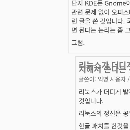
단지 KDE든 Gnom
관련 문제 없이 오피스
런 글을 쓴 것입니다.
면 된다는 논리는 좀 
그럼.
리눅스가 더디게
치해서 쓴다는 
글쓴이:
익명 사용자
/
리눅스가 더디게 발
것입니다.
리눅스의 정신은 공
한글 패치를 한것을