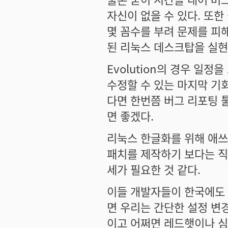
자신이 없을 수 있다. 또
몇 꼼수를 부려 문제를 피
된 리눅스 데스크탑을 실현
Evolution의 경우 일
수정할 수 있는 마지막 기회
다면 한번쯤 버그 리포팅 툴
면 좋겠다.
리눅스 한글화를 위해 애쓰는
패치를 제작하기 보다는 직
세가 필요한 것 같다.
이들 개발자들이 한국에도
면 우리는 간단한 설정 변
이고 어쩌면 레드햇이나 심