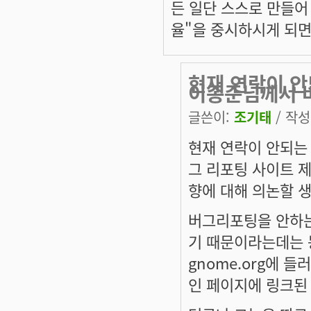
든 일단 스스로 만들어
율"을 중시하시게 되면
현재 연락이 안
이종준님께서 
글쓴이:
조기태
/ 작성시
현재 연락이 안되는
그 리포팅 사이트 
향에 대해 의논할 
버그리포팅을 안하는
기 때문이라는데는 동
gnome.org에 
인 페이지에 링크된