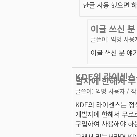
한글 사용 했으면 
이글 쓰신 분
글쓴이:
익명 사용
이글 쓰신 분 얘
KDE의 라이센스
발자에 한해서 무
글쓴이:
익명 사용자
/ 작
KDE의 라이센스는 정식
개발자에 한해서 무료로
구입하여 사용해야 하
그래서 리눅서라면 KD