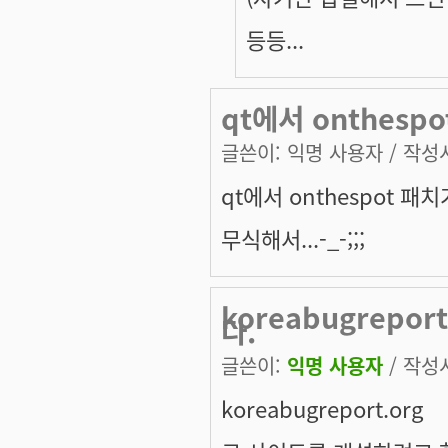
등등...
qt에서 onthespo
글쓴이:
익명 사용자
/ 작성시
qt에서 onthespot 패
무식해서...-_-;;;
koreabugrepo
다.
글쓴이:
익명 사용자
/ 작성시
koreabugreport.org