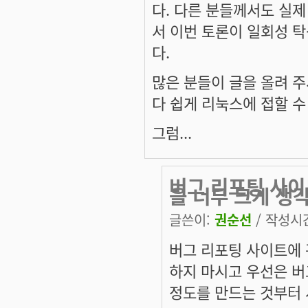
다. 다른 분들께서도 실
서 이번 토론이 일회성 
다.
많은 분들이 글을 올려 주
다 쉽게 리눅스에 접할 수
그럼...
버그 리포팅 사이트
을 너무 크게 생
글쓴이:
권순선
/ 작성시간:
버그 리포팅 사이트에 관
하지 마시고 우선은 버
정도를 만드는 것부터 