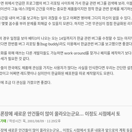
면 위에서 언급한 프로그램의 버그 리포팅 사이트에 가서 한글 관련 버그를 검색해 보라. 이
이션이 그놈 데스크탑의 근간을 이루는 중요한 제품들이지만 정작 한글 관련 문제를 제기하는
시간을 내어 버그를 보고하는 일이 귀찮을 수 있고 어쩌면 영어에 그다지 자신이 없을 수 있다
 몇몇 꼼수를 부려 문제를 피해갈 수 있을지 모른다. 하지만 그런 무관심이 점점 한글화된 
ion의 경우 일정을 보아 베타3이 나오는 오는 14일까지가 한글 관련 버그를 수정할 수 있는 마
다면 한번쯤 버그 리포팅 툴(bug-buddy)라도 이용해서 한글관련 버그를 보고했으면 좋겠다
화를 위해 애쓰는 다른 개발자들도 가능하면 work-around를 찾거나 패치를 제작하기 보
세가 필요한 것 같다.
들이 한국에도 제품에 관심을 가지는 사용자가 많다는 사실을 인식한다면 우리는 간단한 설
 것이고 어쩌면 레드햇이나 심미안이 한글화된 배포판을 따로 제작할지도 모른다.
에 조금 더 관심을 가졌으면 좋겠다.
토론장에 새로운 안건들이 많이 올라오는군요... 이정도 시점에서 토
조기태
/ 작성시간: 목, 2001/08/09 - 11:29오후
장에 새로운 안건들이 많이 올라오는군요... 이정도 시점에서 토론 내용과 앞으로의 계획 등