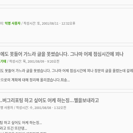
이:
익명 사용자
/ 작성시간: 토, 2001/08/11 - 12:32오후
집에도 못들어 가느라 글을 못썼습니다. 그나마 어제 점심시간에 꾀나
조기태
/ 작성시간: 목, 2001/08/09 - 9:20오전
도 못들어 가느라 글을 못썼습니다. 그나마 어제 점심시간에 꾀나 장문의 글을 올렸는데 갈레온
으로의 계획에 대해 정리해 올리겠습니다.죄송...
...버그리포팅 하고 싶어도 어케 하는징...멜을보내라고
명 사용자
/ 작성시간: 수, 2001/08/08 - 1:32오전
 하고 싶어도 어케 하는징...
고 뜨긴 뜨던뎅...