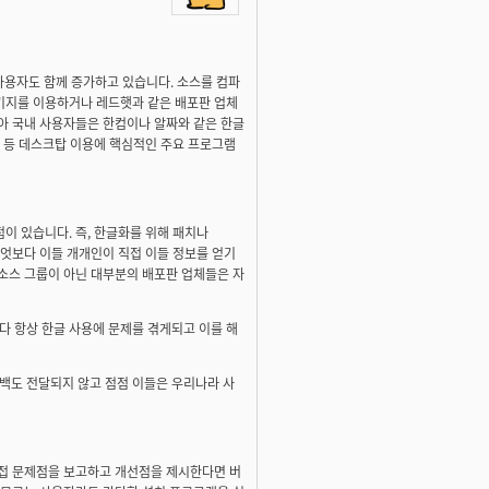
사용자도 함께 증가하고 있습니다. 소스를 컴파
키지를 이용하거나 레드햇과 같은 배포판 업체
아 국내 사용자들은 한컴이나 알짜와 같은 한글
트 등 데스크탑 이용에 핵심적인 주요 프로그램
이 있습니다. 즉, 한글화를 위해 패치나
무엇보다 이들 개개인이 직접 이들 정보를 얻기
소스 그룹이 아닌 대부분의 배포판 업체들은 자
 항상 한글 사용에 문제를 겪게되고 이를 해
백도 전달되지 않고 점점 이들은 우리나라 사
직접 문제점을 보고하고 개선점을 제시한다면 버