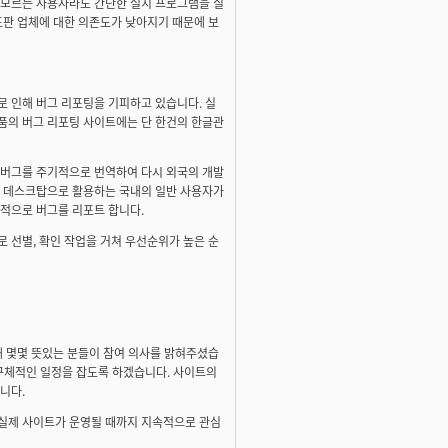
 모르는 사용자라도 간단한 설치 프로그램을 실
포판 업체에 대한 의존도가 낮아지기 때문에 보
로 인해 버그 리포팅을 기피하고 있습니다. 실
품의 버그 리포팅 사이트에는 단 한건의 한글관
 버그를 주기적으로 번역하여 다시 외국의 개발
을 데스크탑으로 활용하는 국내의 일반 사용자가
중적으로 버그를 리포트 합니다.
 선별, 확인 작업을 거쳐 우선순위가 높은 순
해 몇몇 뜻있는 분들이 참여 의사를 밝혀주셨습
후 구체적인 일정을 잡도록 하겠습니다. 사이트의
니다.
 실제 사이트가 운영될 때까지 지속적으로 관심