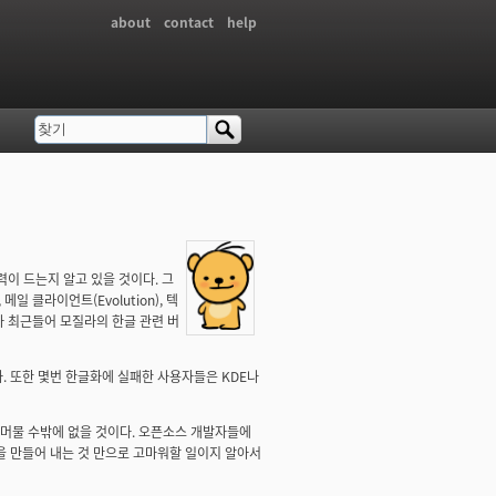
about
contact
help
찾기
검색 폼
력이 드는지 알고 있을 것이다. 그
일 클라이언트(Evolution), 텍
나마 최근들어 모질라의 한글 관련 버
. 또한 몇번 한글화에 실패한 사용자들은 KDE나
 머물 수밖에 없을 것이다. 오픈소스 개발자들에
을 만들어 내는 것 만으로 고마워할 일이지 알아서