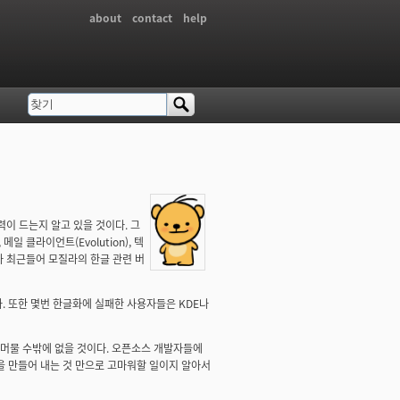
about
contact
help
찾기
검색 폼
력이 드는지 알고 있을 것이다. 그
일 클라이언트(Evolution), 텍
나마 최근들어 모질라의 한글 관련 버
. 또한 몇번 한글화에 실패한 사용자들은 KDE나
 머물 수밖에 없을 것이다. 오픈소스 개발자들에
을 만들어 내는 것 만으로 고마워할 일이지 알아서