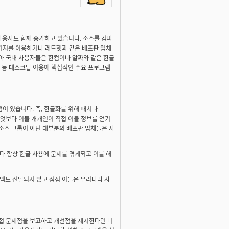
사용자도 함께 증가하고 있습니다. 소스를 컴파
키지를 이용하거나 레드햇과 같은 배포판 업체
아 국내 사용자들은 한컴이나 알짜와 같은 한글
트 등 데스크탑 이용에 핵심적인 주요 프로그램
이 있습니다. 즉, 한글화를 위해 패치나
무엇보다 이들 개개인이 직접 이들 정보를 얻기
소스 그룹이 아닌 대부분의 배포판 업체들은 자
 항상 한글 사용에 문제를 겪게되고 이를 해
백도 전달되지 않고 점점 이들은 우리나라 사
직접 문제점을 보고하고 개선점을 제시한다면 버