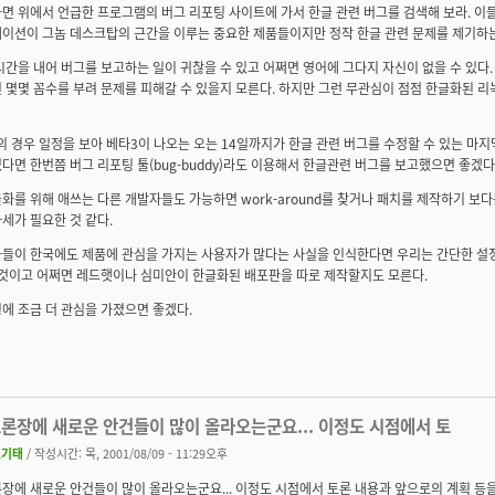
면 위에서 언급한 프로그램의 버그 리포팅 사이트에 가서 한글 관련 버그를 검색해 보라. 이
이션이 그놈 데스크탑의 근간을 이루는 중요한 제품들이지만 정작 한글 관련 문제를 제기하는
시간을 내어 버그를 보고하는 일이 귀찮을 수 있고 어쩌면 영어에 그다지 자신이 없을 수 있다
 몇몇 꼼수를 부려 문제를 피해갈 수 있을지 모른다. 하지만 그런 무관심이 점점 한글화된 
ion의 경우 일정을 보아 베타3이 나오는 오는 14일까지가 한글 관련 버그를 수정할 수 있는 마
다면 한번쯤 버그 리포팅 툴(bug-buddy)라도 이용해서 한글관련 버그를 보고했으면 좋겠다
화를 위해 애쓰는 다른 개발자들도 가능하면 work-around를 찾거나 패치를 제작하기 보
세가 필요한 것 같다.
들이 한국에도 제품에 관심을 가지는 사용자가 많다는 사실을 인식한다면 우리는 간단한 설
 것이고 어쩌면 레드햇이나 심미안이 한글화된 배포판을 따로 제작할지도 모른다.
에 조금 더 관심을 가졌으면 좋겠다.
토론장에 새로운 안건들이 많이 올라오는군요... 이정도 시점에서 토
조기태
/ 작성시간: 목, 2001/08/09 - 11:29오후
장에 새로운 안건들이 많이 올라오는군요... 이정도 시점에서 토론 내용과 앞으로의 계획 등