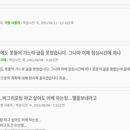
이:
익명 사용자
/ 작성시간: 토, 2001/08/11 - 12:32오후
집에도 못들어 가느라 글을 못썼습니다. 그나마 어제 점심시간에 꾀나
조기태
/ 작성시간: 목, 2001/08/09 - 9:20오전
도 못들어 가느라 글을 못썼습니다. 그나마 어제 점심시간에 꾀나 장문의 글을 올렸는데 갈레온
으로의 계획에 대해 정리해 올리겠습니다.죄송...
...버그리포팅 하고 싶어도 어케 하는징...멜을보내라고
명 사용자
/ 작성시간: 수, 2001/08/08 - 1:32오전
 하고 싶어도 어케 하는징...
고 뜨긴 뜨던뎅...