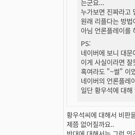
는군요...
누가보면 진짜라고 믿
원래 리플다는 방법
아님 언론플레이를 
PS:
네이버에 보니 대문에
이게 사실이라면 잘
혹여라도 "~썰" 이
네이버의 언론플레이
일단 황우석에 대해 
황우석씨에 대해서 비판을
제쯤 없어질까요..
반대에 대해서는 그런 의