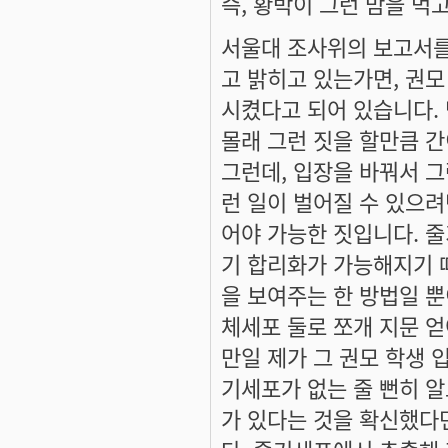
즉, 황박이 그런 맘을 먹
서울대 조사위의 보고서를 
고 밝히고 있는가면, 권
시켰다고 되어 있습니다.
몰래 그런 짓을 할만큼 간
그런데, 입장을 바꿔서 
런 일이 벌어질 수 있으려
어야 가능한 짓입니다. 줄
기 합리화가 가능해지기 때
을 보여주는 한 방법일 
체세포 둘로 쪼개 지문 
만일 제가 그 권모 학생
기세포가 없는 줄 뻔히 알
가 있다는 것을 확신했다면