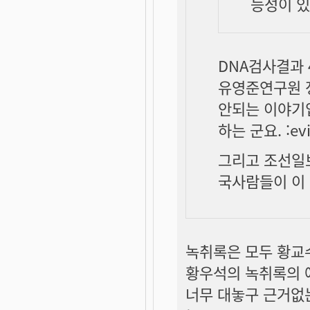
능성이 있
DNA검사결과 
유영준연구원 
안되는 이야기
하는 군요. :evi
그리고 조선일
국사람들이 이 
녹취록은 모두 황교
황우석의 녹취록의 얘
너무 대놓구 근거없