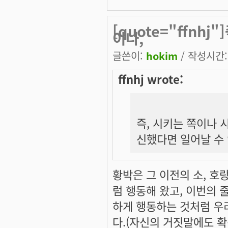
[quote="ffnh
이나,
글쓴이:
hokim
/ 작성시간: 
ffnhj wrote:
즉, 시키는 쪽이나 
신했다면 일어날 수 
황박은 그 이전의 소, 호
럼 행동해 왔고, 이번의
하게 행동하는 것처럼 우
다.(자신의 거짓말에도 