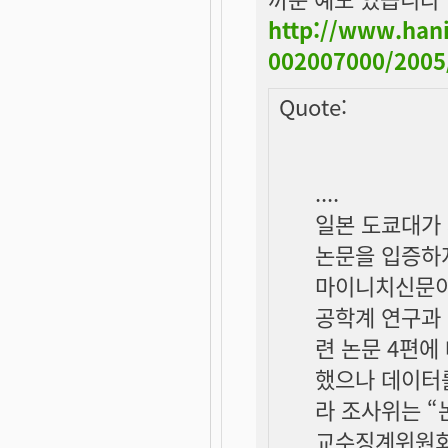
http://www.hani
002007000/2005
Quote:
....
일본 도쿄대가 
논문을 입증하
마이니치신문이
공학계 연구과 
련 논문 4편에
했으나 데이터를
라 조사위는 “
교수징계위원회