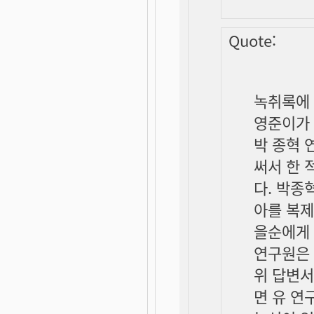
Quote:
녹취록에 
영준이가 
박 종혁 
써서 한 
다. 박종
아를 복제
을순에게 
연구원은 
위 답변서
면 유 연