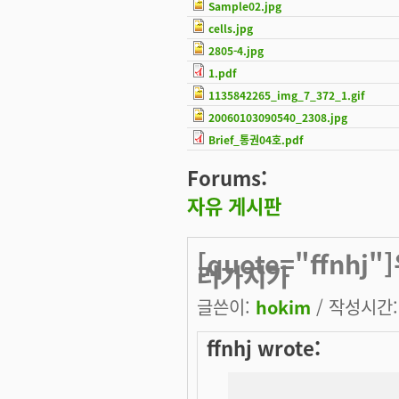
Sample02.jpg
cells.jpg
2805-4.jpg
1.pdf
1135842265_img_7_372_1.gif
20060103090540_2308.jpg
Brief_통권04호.pdf
Forums:
자유 게시판
[quote="ffnh
러가지가
글쓴이:
hokim
/ 작성시간: 
ffnhj wrote: