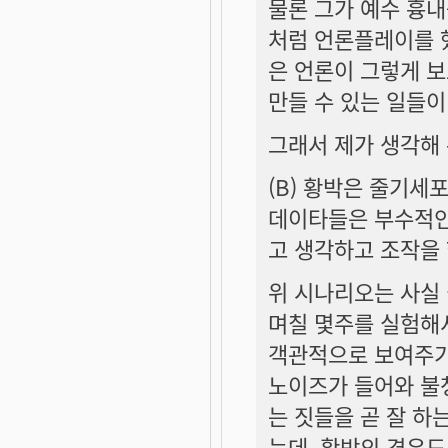
물론 그가 예수 흉내
처럼 언론플레이를 
은 언론이 그렇게 보
만들 수 있는 일들이
그래서 제가 생각해 
(B) 황박은 줄기세
데이타들은 부수적인
고 생각하고 조작을 
위 시나리오는 사실
며칠 몇주를 실험해서
객관적으로 보여주기
노이즈가 들어와 불청
는 짓들을 곧 잘 하는
는데, 황박의 경우도