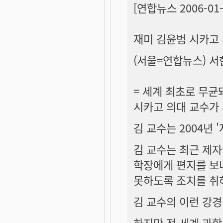
[연합뉴스 2006-01-1
재미 김윤범 시카고
(서울=연합뉴스) 서
= 세계 최초로 무균
시카고 의대 교수가
김 교수는 2004년
김 교수는 최근 제
학장에게 편지를 보
못하도록 조치를 취
김 교수의 이런 강경
하지만 전 세계 과학