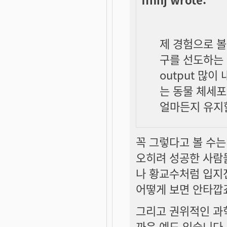
제 경험으로 볼
구를 선도하는
output 많
는 동물 체세
얼마든지 유지할
꼭 그렇다고 볼 수는
오히려 성공한 사람
나 황교수처럼 입지
어떻게 보면 안타깝죠
그리고 권위적인 과
까운 예도 있습니다