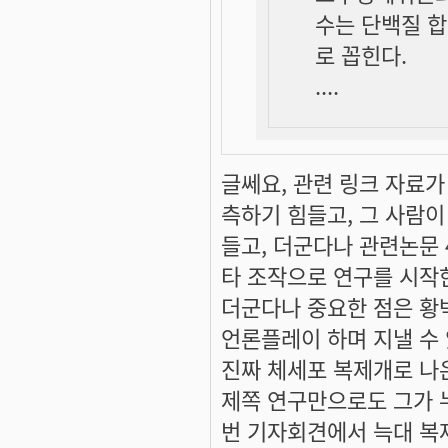
수는 단백질 합
로 꼽힌다.
....
글쎄요, 관련 링크 자료
측하기 힘들고, 그 사람이
들고, 더군다나 관련논문
타 조작으로 연구를 시작
더군다나 중요한 점은 황
언론플레이 하며 지낼 수
진짜 체세포 복제개로 나온
제쪽 연구만으로도 그가 
번 기자회견에서 늑대 복