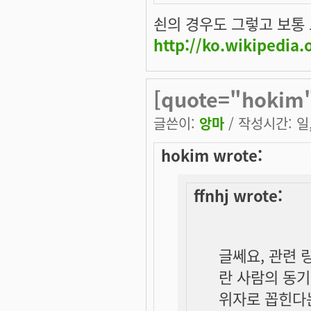
쇤의 경우도 그렇고 보통
http://ko.wikipedi
[quote="hokim
글쓴이:
앙마
/ 작성시간: 일, 
hokim wrote:
ffnhj wrote:
글쎄요, 관련 
란 사람의 동기
위자로 꼽힌다는