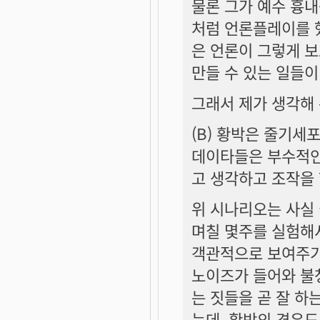
물론 그가 예수 흉내
처럼 언론플레이를 
은 언론이 그렇게 보
만들 수 있는 일들이
그래서 제가 생각해 
(B) 황박은 줄기세
데이타들은 부수적인
고 생각하고 조작을 
위 시나리오는 사실
며칠 몇주를 실험해서
객관적으로 보여주기
노이즈가 들어와 불청
는 짓들을 곧 잘 하는
는데, 황박의 경우도