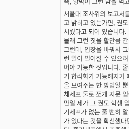
즉, 황박이 그런 맘을 먹
서울대 조사위의 보고서를 
고 밝히고 있는가면, 권
시켰다고 되어 있습니다.
몰래 그런 짓을 할만큼 간
그런데, 입장을 바꿔서 
런 일이 벌어질 수 있으려
어야 가능한 짓입니다. 줄
기 합리화가 가능해지기 때
을 보여주는 한 방법일 
체세포 둘로 쪼개 지문 
만일 제가 그 권모 학생
기세포가 없는 줄 뻔히 알
가 있다는 것을 확신했다면