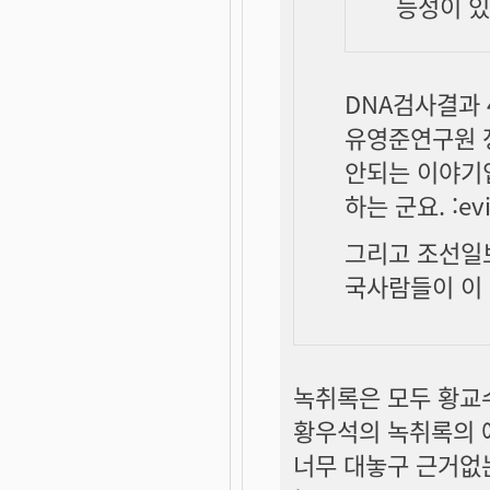
능성이 있
DNA검사결과 
유영준연구원 
안되는 이야기
하는 군요. :evi
그리고 조선일
국사람들이 이 
녹취록은 모두 황교
황우석의 녹취록의 얘
너무 대놓구 근거없