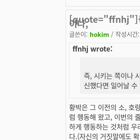
[quote="ffnh
이나,
글쓴이:
hokim
/ 작성시간: 
ffnhj wrote:
즉, 시키는 쪽이나 
신했다면 일어날 수 
황박은 그 이전의 소, 호
럼 행동해 왔고, 이번의
하게 행동하는 것처럼 우
다.(자신의 거짓말에도 