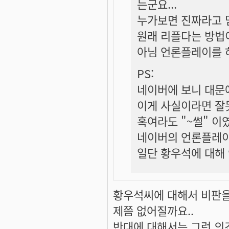
는군요...
누가보면 진짜라고 믿
원래 리플다는 방법
아님 언론플레이를 
PS:
네이버에 보니 대문에
이게 사실이라면 잘
혹여라도 "~썰" 이
네이버의 언론플레이
일단 황우석에 대해 
황우석씨에 대해서 비판을
제쯤 없어질까요..
반대에 대해서는 그런 의