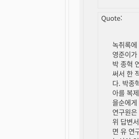
Quote:
녹취록에 
영준이가 
박 종혁 
써서 한 
다. 박종
아를 복제
을순에게 
연구원은 
위 답변서
면 유 연