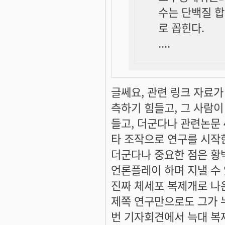
수는 단백질 합
로 꼽힌다.
....
글쎄요, 관련 링크 자료
측하기 힘들고, 그 사람이
들고, 더군다나 관련논문
타 조작으로 연구를 시작
더군다나 중요한 점은 황
언론플레이 하며 지낼 수
진짜 체세포 복제개로 나온
제쪽 연구만으로도 그가 
번 기자회견에서 늑대 복