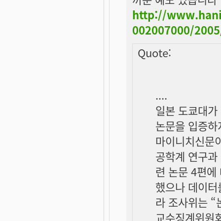
http://www.hani
002007000/2005
Quote:
....
일본 도쿄대가 
논문을 입증하
마이니치신문이
공학계 연구과 
련 논문 4편에
했으나 데이터를
라 조사위는 “
교수징계위원회