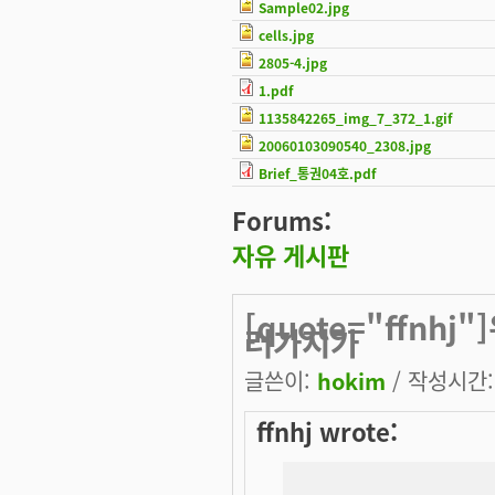
Sample02.jpg
cells.jpg
2805-4.jpg
1.pdf
1135842265_img_7_372_1.gif
20060103090540_2308.jpg
Brief_통권04호.pdf
Forums:
자유 게시판
[quote="ffnh
러가지가
글쓴이:
hokim
/ 작성시간: 
ffnhj wrote: