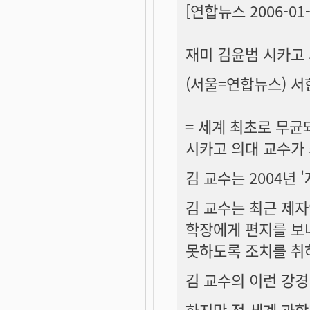
[연합뉴스 2006-01-1
재미 김윤범 시카고
(서울=연합뉴스) 서
= 세계 최초로 무균
시카고 의대 교수가
김 교수는 2004년
김 교수는 최근 제
학장에게 편지를 보
못하도록 조치를 취
김 교수의 이런 강경
하지만 전 세계 과학