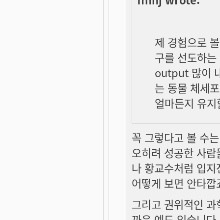
제 경험으로 볼
구를 선도하는
output 많
는 동물 체세
얼마든지 유지할
꼭 그렇다고 볼 수는
오히려 성공한 사람
나 황교수처럼 입지
어떻게 보면 안타깝죠
그리고 권위적인 과
까운 예도 있습니다