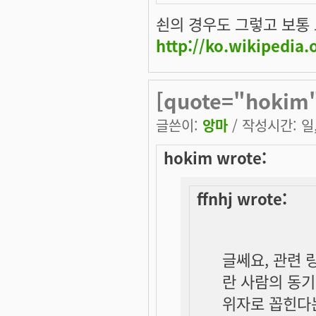
쇤의 경우도 그렇고 보통
http://ko.wikipedi
[quote="hokim
글쓴이:
앙마
/ 작성시간: 일, 
hokim wrote:
ffnhj wrote:
글쎄요, 관련 
란 사람의 동기
위자로 꼽힌다는