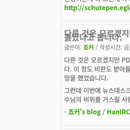
http://schutepen.eg
다른 것은 모르겠지
옳았다고 봅니다.
글쓴이:
죠커
/ 작성시간: 금, 
다른 것은 모르겠지만 P
다. 이 정도 비판도 받아
망을 했었습니다.
그런데 이번에 뉴스데스크
수님의 비위를 거스릴 사
-
죠커's blog
/
HanIRC