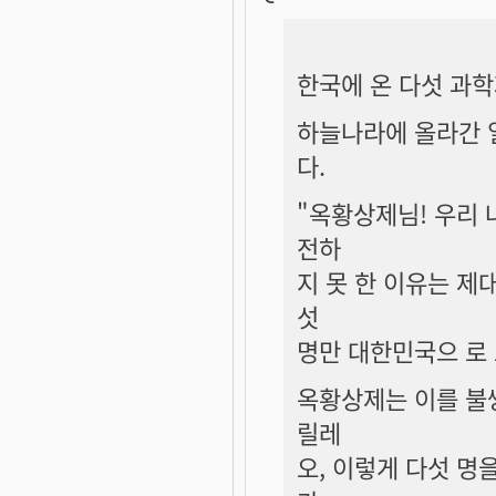
한국에 온 다섯 과
하늘나라에 올라간 
다.
"옥황상제님! 우리 
전하
지 못 한 이유는 제
섯
명만 대한민국으 로 
옥황상제는 이를 불쌍
릴레
오, 이렇게 다섯 명