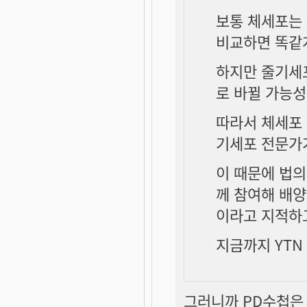
보통 체세포는
비교하면 똑같
하지만 줄기세
로 바뀔 가능성
따라서
체세포
기세포 전문가가
이 때문에 법
께 참여해 배양
이라고 지적하
지금까지 YTN
그러니까 PD수첩은 