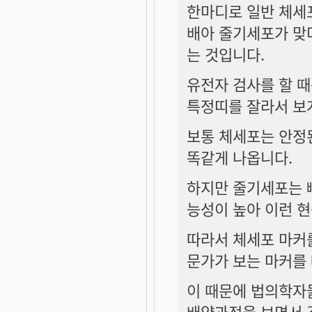
한마디로 일반 체세포
배아 줄기세포가 맞더
는 것입니다.
유전자 검사를 할 때
특정띠를 잘라서 보
보통 체세포는 안정
똑같게 나옵니다.
하지만 줄기세포는 
능성이 높아 이런 
따라서
체세포 마커
문가가 보는 마커를 
이 때문에 법의학자
배양과정을 보면서 