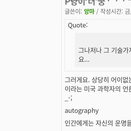
P양이 더 궁
글쓴이:
앙마
/ 작성시간: 금, 
Quote:
그나저나 그 기술가
요...
그러게요. 상당히 어이없는
이라는 미국 과학자의 언
_-;
autography
인간에게는 자신의 운명을