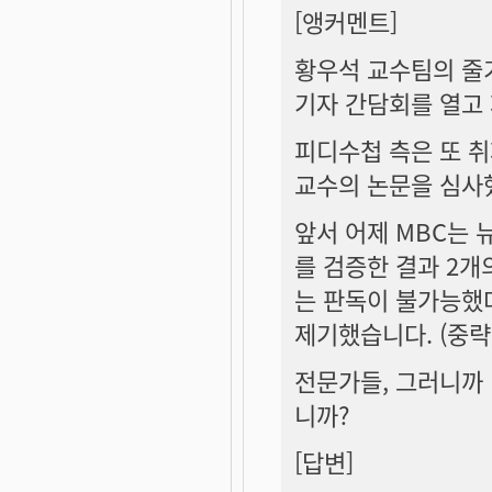
[앵커멘트]
황우석 교수팀의 줄
기자 간담회를 열고 
피디수첩 측은 또 
교수의 논문을 심사
앞서 어제 MBC는 
를 검증한 결과 2개
는 판독이 불가능했
제기했습니다. (중략
전문가들, 그러니까
니까?
[답변]