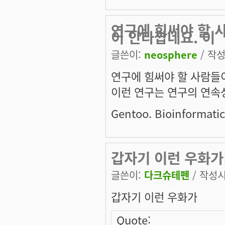
연구에 힘써야 할 
이 안타깝네요. 이
글쓴이:
neosphere
/ 작성
연구에 힘써야 할 사람들
이런 연구는 연구의 연속
Gentoo. Bioinformatics
갑자기 이런 우화가[
글쓴이:
다크슈테펜
/ 작성시간
갑자기 이런 우화가
Quote: