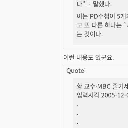
다"고 말했다.
이는 PD수첩이 5개
고 또 다른 하나는 
는 것이다.
이런 내용도 있군요.
Quote:
황 교수·MBC 줄기
입력시각 2005-12-0
.
.
.