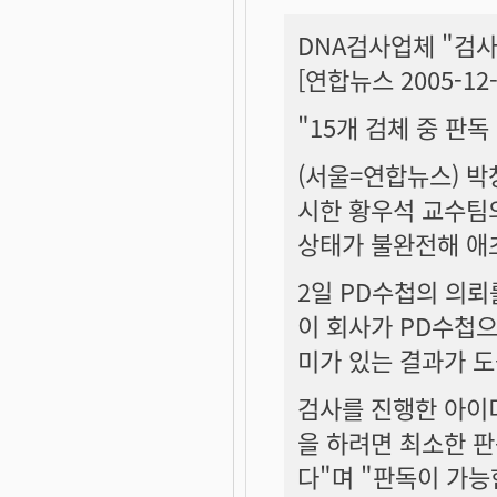
DNA검사업체 "검
[연합뉴스 2005-12-0
"15개 검체 중 판독
(서울=연합뉴스) 박
시한 황우석 교수팀
상태가 불완전해 애
2일 PD수첩의 의뢰
이 회사가 PD수첩으
미가 있는 결과가 도
검사를 진행한 아이
을 하려면 최소한 판
다"며 "판독이 가능