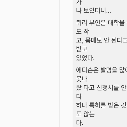
가
나 보았더니...
퀴리 부인은 대학을 
도 작
고, 몸매도 안 된다
받고
있었다.
에디슨은 발명을 많
못나
왔 다고 신청서를 안
다
하나 특허를 받은 
도 않는
다.