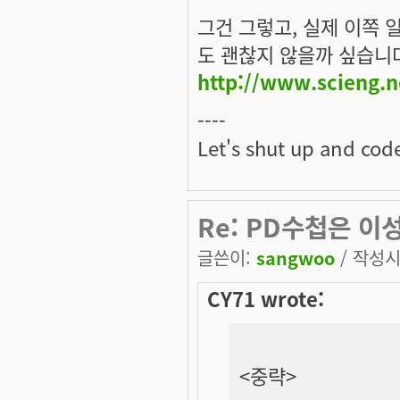
그건 그렇고, 실제 이쪽 
도 괜찮지 않을까 싶습니
http://www.scieng.n
----
Let's shut up and cod
Re: PD수첩은 이성
글쓴이:
sangwoo
/ 작성시간
CY71 wrote:
<중략>