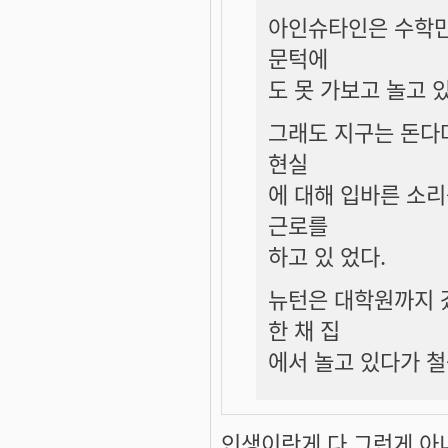
아인슈타인은 수학만
문턱에
도 못 가보고 놀고 있
그래도 지구는 돈다
현실
에 대해 입바른 소
근로를
하고 있 었다.
뉴턴은 대학원까지 
한 채 집
에서 놀고 있다가 
인생이란게 다 그런게 아니겠