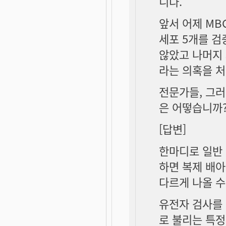
니다.
앞서 어제 MB
세포 5개를 검
않았고 나머지
라는 의혹을 처
전문가들, 그
은 어떻습니까
[답변]
한마디로 일반 
하면 복제 배아
다르게 나올 수
유전자 검사를 
로 불리는 특정