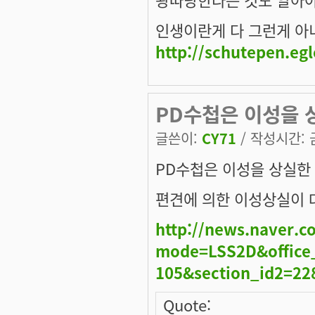
인생이란게 다 그런게 아니겠
http://schutepen.eg
PD수첩은 이성을 상
글쓴이:
CY71
/ 작성시간: 금,
PD수첩은 이성을 상실한 
편견에 의한 이성상실이 
http://news.naver.
mode=LSS2D&office_
105&section_id2=2
Quote: