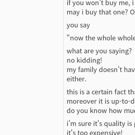
if you won't buy me, 
may i buy that one? O
you say
"now the whole whole
what are you saying?
no kidding!
my family doesn't hav
either.
this is a certain fact t
moreover it is up-to-d
do you know how much
i'm sure it's quality is
it's too expensive!