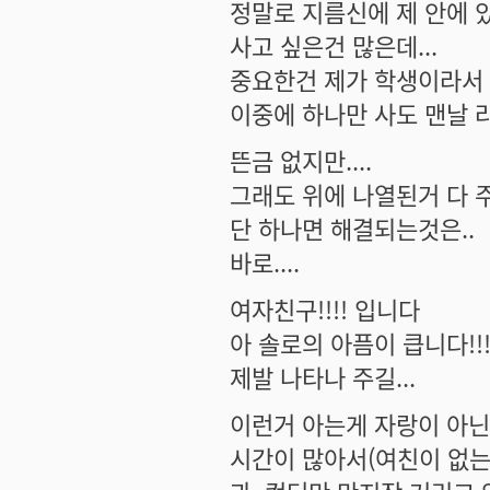
정말로 지름신에 제 안에 있
사고 싶은건 많은데...
중요한건 제가 학생이라서 
이중에 하나만 사도 맨날 라
뜬금 없지만....
그래도 위에 나열된거 다 
단 하나면 해결되는것은..
바로....
여자친구!!!! 입니다
아 솔로의 아픔이 큽니다!!!
제발 나타나 주길...
이런거 아는게 자랑이 아닌것
시간이 많아서(여친이 없는