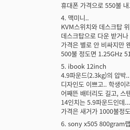
휴대폰 가격으로 550불 내
4. 맥미니..
KVM스위치와 데스크탑 위
데스크탑으로 다운 받거나 
가격은 별로 안 비싸지만 
500불 정도면 1.25GHz 
5. ibook 12inch
4.9파운드(2.3kg)의 압박
디자인도 이쁘고.. 학생이라
어째뜬 배터리도 길고, 스탠
14인치는 5.9파운드인데..
가격은 새거가 1000불정도.
6. sony x505 800gram