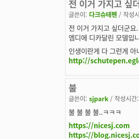
전 이거 가지고 싶
글쓴이:
다크슈테펜
/ 작성시간
전 이거 가지고 싶더군요.
엠디에 디카달린 모델입니
인생이란게 다 그런게 아니겠
http://schutepen.eg
불
글쓴이:
sjpark
/ 작성시간: 
불 불 불 불..ㅋㅋㅋ
https://nicesj.com
https://blog.nicesj.