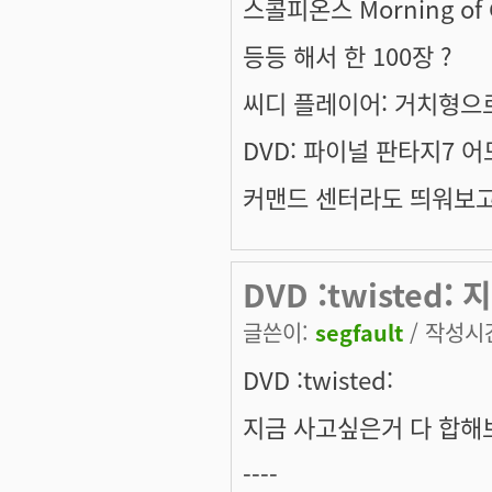
스콜피온스 Morning of 
등등 해서 한 100장 ?
씨디 플레이어: 거치형으로
DVD: 파이널 판타지7 
커맨드 센터라도 띄워보고 
DVD :twisted
글쓴이:
segfault
/ 작성시간:
DVD :twisted:
지금 사고싶은거 다 합해보
----