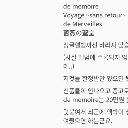
de memoire
Voyage ~sans retour~
de Merveilles
薔薇の聖堂
싱글앨범까진 바라지 않습
(사실 앨범에 수록되지 
데..)
저것들 한정반만 있으면 
신품들이 안나오고 중고로
de memoire는 20만원 
덧붙여서 최근에 엑박이 생
여줬으면 하는군요.