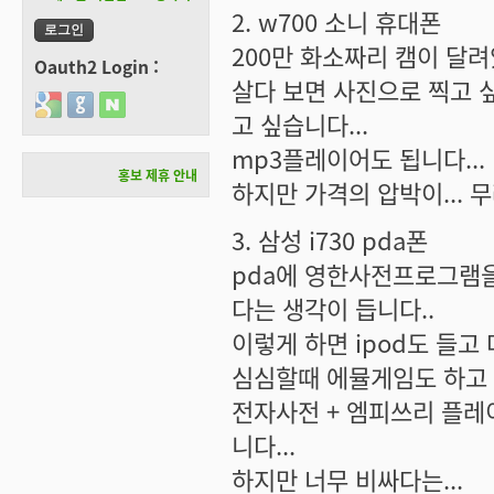
2. w700 소니 휴대폰
200만 화소짜리 캠이 달려있
Oauth2 Login :
살다 보면 사진으로 찍고 
Login with Google
Login with GitHub
Login with Naver
고 싶습니다...
mp3플레이어도 됩니다...
홍보 제휴 안내
하지만 가격의 압박이... 무
3. 삼성 i730 pda폰
pda에 영한사전프로그램을
다는 생각이 듭니다..
이렇게 하면 ipod도 들고 
심심할때 에뮬게임도 하고 ^
전자사전 + 엠피쓰리 플레이
니다...
하지만 너무 비싸다는...