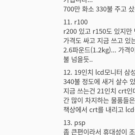
700만 화소 330불 주고 샀음
11. r100
r200 있고 r150도 있지만
가격도 싸고 지금 쓰고 있는
2.6파운드(1.2kg)... 
불 넘을듯..
12. 19인치 lcd모니터 삼
340불 정도에 새거 살수 있음
지금 쓰는건 21인치 crt
간 많이 차지하는 물품들은 
책상에서 crt를 내리고 lc
13. psp
좀 큰편이라서 휴대성이 조