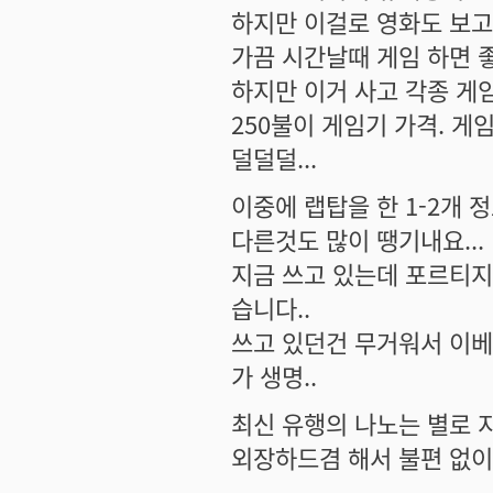
하지만 이걸로 영화도 보고 
가끔 시간날때 게임 하면 좋
하지만 이거 사고 각종 게임 
250불이 게임기 가격. 게임
덜덜덜...
이중에 랩탑을 한 1-2개 정도
다른것도 많이 땡기내요...
지금 쓰고 있는데 포르티지 
습니다..
쓰고 있던건 무거워서 이베
가 생명..
최신 유행의 나노는 별로 지
외장하드겸 해서 불편 없이