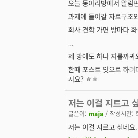
오늘 동아리방에서 알림판
과제에 들어갈 자료구조와 
회사 견학 가면 방마다 화
...
제 방에도 하나 지를까봐요
한때 포스트 잇으로 하려
지요? ㅎㅎ
저는 이걸 지르고 싶네
글쓴이:
maja
/ 작성시간: 토,
저는 이걸 지르고 싶네요.