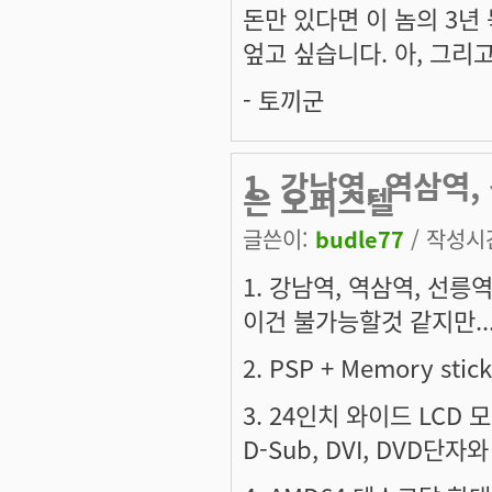
돈만 있다면 이 놈의 3년
엎고 싶습니다. 아, 그리
- 토끼군
1. 강남역, 역삼역
은 오피스텔
글쓴이:
budle77
/ 작성시간:
1. 강남역, 역삼역, 선
이건 불가능할것 같지만..
2. PSP + Memory s
3. 24인치 와이드 LCD 
D-Sub, DVI, DVD단