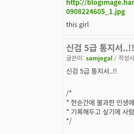
http://blogimage.h
0908224605_1.jpg
this girl
신검 5급 통지서..!
글쓴이:
samjegal
/ 작성시간
신검 5급 통지서..!!
/*
* 한순간에 불과한 인생
* 기록해두고 싶기에 사
*/