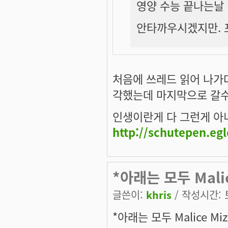
영양 수능 끝나는날
안타까우시겠지만. 포
처음에 쓰레드 읽어 나가
각했는데 마지막으로 갈수록 
인생이란게 다 그런게 아니겠
http://schutepen.eg
*아래는 모두 Mali
글쓴이:
khris
/ 작성시간: 토,
*아래는 모두 Malice M