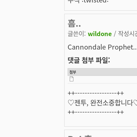
흠..
글쓴이:
wildone
/ 작성시간:
Cannondale Prophet.. 
댓글 첨부 파일:
첨부
++-----------------++
♡젠투, 완전소중합니다
++-----------------++