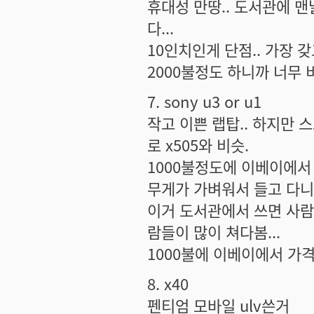
휴대성 만땅.. 도서관에 맨
다...
10인치인게 단점.. 가장 갖고
2000불정도 하니까 너무 비
7. sony u3 or u1
작고 이쁜 랩탑.. 하지만 스
로 x505와 비슷.
1000불정도에 이베이에서 
무게가 가벼워서 들고 다니
이거 도서관에서 쓰면 사람들
람들이 많이 쳐다봄...
1000불에 이베이에서 가격 
8. x40
펜티엄 모바일 ulv쓴거