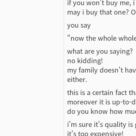
if you won't buy me, 
may i buy that one? O
you say
"now the whole whole
what are you saying?
no kidding!
my family doesn't hav
either.
this is a certain fact t
moreover it is up-to-d
do you know how much
i'm sure it's quality is
it's too expensive!