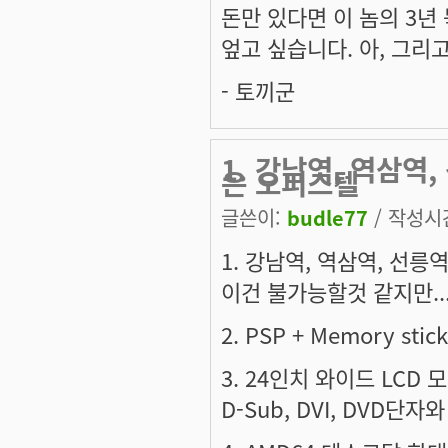
돈만 있다면 이 놈의 3년
엎고 싶습니다. 아, 그리
- 토끼군
1. 강남역, 역삼역
은 오피스텔
글쓴이:
budle77
/ 작성시간:
1. 강남역, 역삼역, 선
이건 불가능할것 같지만..
2. PSP + Memory s
3. 24인치 와이드 LCD 
D-Sub, DVI, DVD단