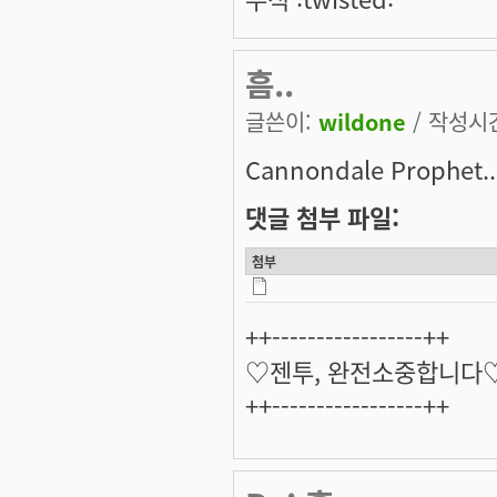
흠..
글쓴이:
wildone
/ 작성시간:
Cannondale Prophet.. 
댓글 첨부 파일:
첨부
++-----------------++
♡젠투, 완전소중합니다
++-----------------++