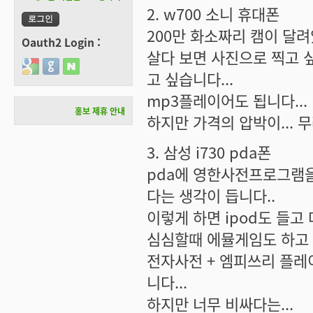
2. w700 소니 휴대폰
200만 화소짜리 캠이 달려있
Oauth2 Login :
살다 보면 사진으로 찍고 
Login with Google
Login with GitHub
Login with Naver
고 싶습니다...
mp3플레이어도 됩니다...
홍보 제휴 안내
하지만 가격의 압박이... 무
3. 삼성 i730 pda폰
pda에 영한사전프로그램을
다는 생각이 듭니다..
이렇게 하면 ipod도 들고 
심심할때 에뮬게임도 하고 ^
전자사전 + 엠피쓰리 플레이
니다...
하지만 너무 비싸다는...