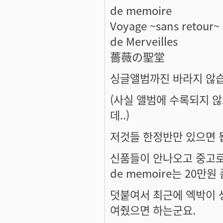
de memoire
Voyage ~sans retour~
de Merveilles
薔薇の聖堂
싱글앨범까진 바라지 않습
(사실 앨범에 수록되지 
데..)
저것들 한정반만 있으면 
신품들이 안나오고 중고로
de memoire는 20만원 
덧붙여서 최근에 엑박이 생
여줬으면 하는군요.