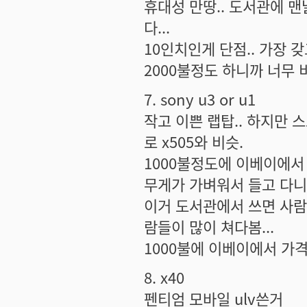
휴대성 만땅.. 도서관에 맨
다...
10인치인게 단점.. 가장 갖고
2000불정도 하니까 너무 비
7. sony u3 or u1
작고 이쁜 랩탑.. 하지만 스
로 x505와 비슷.
1000불정도에 이베이에서 
무게가 가벼워서 들고 다니
이거 도서관에서 쓰면 사람들
람들이 많이 쳐다봄...
1000불에 이베이에서 가격 
8. x40
펜티엄 모바일 ulv쓴거