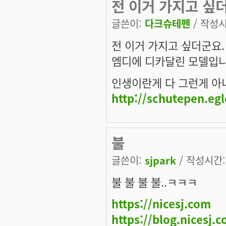
전 이거 가지고 싶
글쓴이:
다크슈테펜
/ 작성시간
전 이거 가지고 싶더군요.
엠디에 디카달린 모델입니
인생이란게 다 그런게 아니겠
http://schutepen.eg
불
글쓴이:
sjpark
/ 작성시간: 
불 불 불 불..ㅋㅋㅋ
https://nicesj.com
https://blog.nicesj.