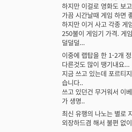
하지만 이걸로 영화도 보고 
가끔 시간날때 게임 하면 좋
하지만 이거 사고 각종 게임 
250불이 게임기 가격. 게임
덜덜덜...
이중에 랩탑을 한 1-2개 정도
다른것도 많이 땡기내요...
지금 쓰고 있는데 포르티지 
습니다..
쓰고 있던건 무거워서 이베
가 생명..
최신 유행의 나노는 별로 지
외장하드겸 해서 불편 없이