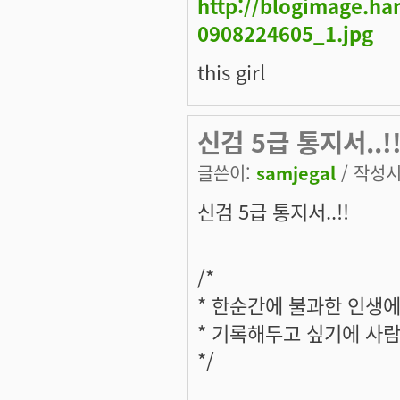
http://blogimage.h
0908224605_1.jpg
this girl
신검 5급 통지서..!
글쓴이:
samjegal
/ 작성시간
신검 5급 통지서..!!
/*
* 한순간에 불과한 인생
* 기록해두고 싶기에 사
*/