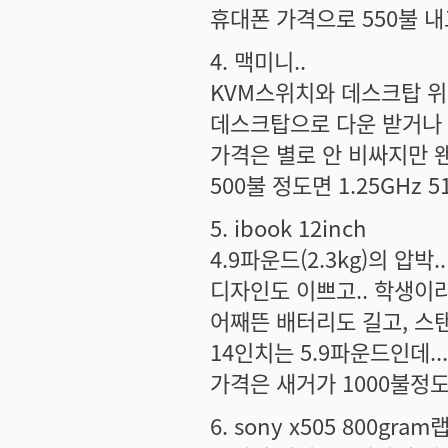
휴대폰 가격으로 550불 내
4. 맥미니..
KVM스위치와 데스크탑 위
데스크탑으로 다운 받거나 
가격은 별로 안 비싸지만 
500불 정도면 1.25GHz 
5. ibook 12inch
4.9파운드(2.3kg)의 압박
디자인도 이쁘고.. 학생이라
어째뜬 배터리도 길고, 스탠
14인치는 5.9파운드인데..
가격은 새거가 1000불정도.
6. sony x505 800gram