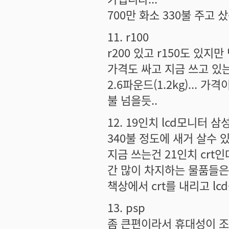
700만 화소 330불 주고 샀음
11. r100
r200 있고 r150도 있지만
가격도 싸고 지금 쓰고 있는
2.6파운드(1.2kg)... 
불 넘을듯..
12. 19인치 lcd모니터 삼
340불 정도에 새거 살수 있음
지금 쓰는건 21인치 crt
간 많이 차지하는 물품들은 
책상에서 crt를 내리고 lc
13. psp
좀 큰편이라서 휴대성이 조