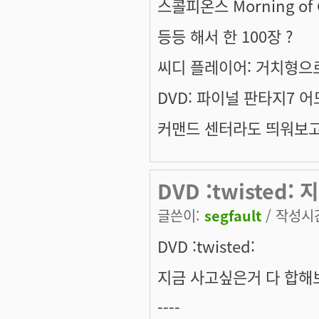
스콜피온스 Morning of 
등등 해서 한 100장 ?
씨디 플레이어: 거치형으로
DVD: 파이널 판타지7 
커맨드 센터라도 띄워보고 
DVD :twisted
글쓴이:
segfault
/ 작성시간:
DVD :twisted:
지금 사고싶은거 다 합해보
----