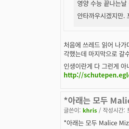
영양 수능 끝나는날
안타까우시겠지만. 포
처음에 쓰레드 읽어 나가
각했는데 마지막으로 갈수록 
인생이란게 다 그런게 아니겠
http://schutepen.eg
*아래는 모두 Mali
글쓴이:
khris
/ 작성시간: 토,
*아래는 모두 Malice M