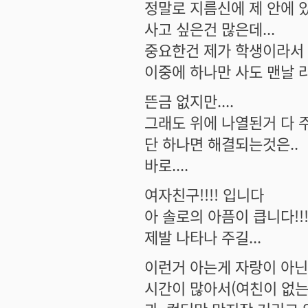
정말로 지름신에 제 안에 있
사고 싶은건 많은데...
중요한건 제가 학생이라서 
이중에 하나만 사도 맨날 라
뜬금 없지만....
그래도 위에 나열된거 다 
단 하나면 해결되는것은..
바로....
여자친구!!!! 입니다
아 솔로의 아픔이 큽니다!!!
제발 나타나 주길...
이런거 아는게 자랑이 아닌것
시간이 많아서(여친이 없는