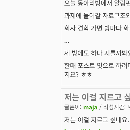
오늘 동아리방에서 알림판
과제에 들어갈 자료구조와 
회사 견학 가면 방마다 화
...
제 방에도 하나 지를까봐요
한때 포스트 잇으로 하려
지요? ㅎㅎ
저는 이걸 지르고 싶네
글쓴이:
maja
/ 작성시간: 토,
저는 이걸 지르고 싶네요.