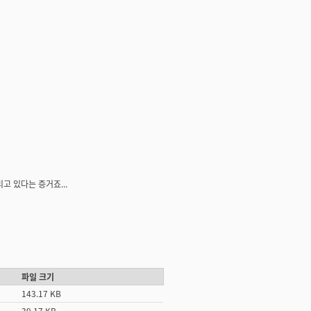
고 있다는 증거죠...
파일 크기
143.17 KB
39.17 KB