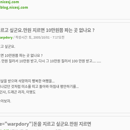
/nicesj.com
/blog.nicesj.com
르고 싶군요.만원 지르면 10만원쯤 파는 곳 없나요 ?
arpdory
/ 작성시간: 토, 2005/10/01 - 7:17오전
고 싶군요.
면 10만원쯤 파는 곳 없나요 ?
만원 질러서 10만원 받고, 다시 그 10만원 질러서 100 만원 받고.... .....
살을 받으며 석양까지 행복한 여행을...
나갔던 것처럼 미소를 띠고 돌아와 마침내 평안하기를...
 인사, 드래곤 라자, 이영도
놀아보자.
te="warpdory"]돈을 지르고 싶군요.만원 지르면