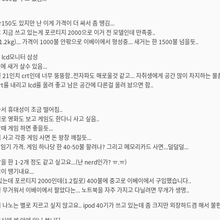
 r150도 있지만 난 이게 가격이 더 싸서 좀 땡김...
 지금 쓰고 있는게 포르티지 2000으로 이거 전 모델인데 만족중..
1.2kg)... 가격이 1000불 안팎으로 이베이에서 형성중... 새거는 한 1500불 넘을듯..
치 lcd모니터 삼성
에 새거 살수 있음...
 21인치 crt인데 너무 뚱뚱함..전자파도 해로울것 같고... 자취생에게 공간 많이 차지하는 물품
t를 내리고 lcd를 올려 좋고 남은 공간에 다른걸 올려 놨으면 함..
서 휴대성이 조금 떨어짐..
로 영화도 보고 게임도 한다니 사고 싶음..
때 게임 하면 좋을듯...
 사고 각종 게임 사면 돈 왕창 깨질듯...
임기 가격. 게임 하나당 한 40-50불 할려나? 그리고 메모리카드 사면...덜덜덜...
 한 1-2개 정도 같고 싶고요...(난 nerd인가? ㅠ.ㅠ)
이 땡기내요...
있는데 포르티지 2000인데(1.2킬로) 400불에 중고로 이베이에서 구입했습니다..
 무거워서 이베이에서 팔았다는... 노트북을 자주 가지고 다닐려면 무개가 생명..
 나노는 별로 지르고 싶지 않고요.. ipod 40기가 쓰고 있는데 좀 크지만 외장하드겸 해서 불편