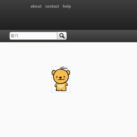
about
contact
help
찾기
검색 폼