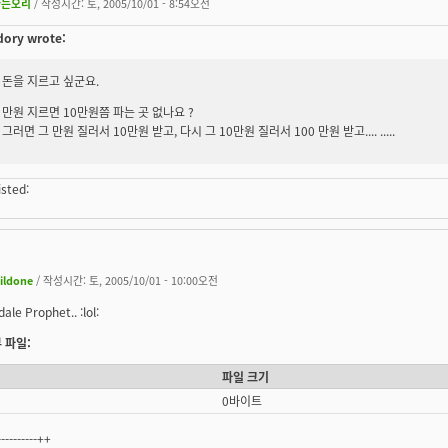
나는오리
/ 작성시간: 토, 2005/10/01 - 8:54오전
ory wrote:
돈을 지르고 싶군요.
만원 지르면 10만원쯤 파는 곳 없나요 ?
그러면 그 만원 질러서 10만원 받고, 다시 그 10만원 질러서 100 만원 받고.... .....
sted:
ildone
/ 작성시간: 토, 2005/10/01 - 10:00오전
le Prophet.. :lol:
 파일:
파일 크기
0바이트
----------++