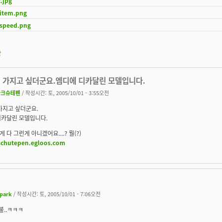
.jpg
4item.png
4speed.png
판
거 가지고 싶더군요.엠디에 디카달린 모델입니다.
다크슈테펜
/ 작성시간: 토, 2005/10/01 - 3:55오전
가지고 싶더군요.
디카달린 모델입니다.
 다 그런게 아니겠어요....? 뭘(?)
/schutepen.egloos.com
jpark
/ 작성시간: 토, 2005/10/01 - 7:06오전
 불..ㅋㅋㅋ