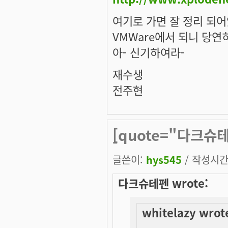
여기로 가면 잘 정리 되어
VMWare에서 되니 당연히
아- 신기하여라-
재수생
전주현
[quote="다크슈테펜
-
글쓴이:
hys545
/ 작성시간: 
다크슈테펜 wrote:
whitelazy wrot