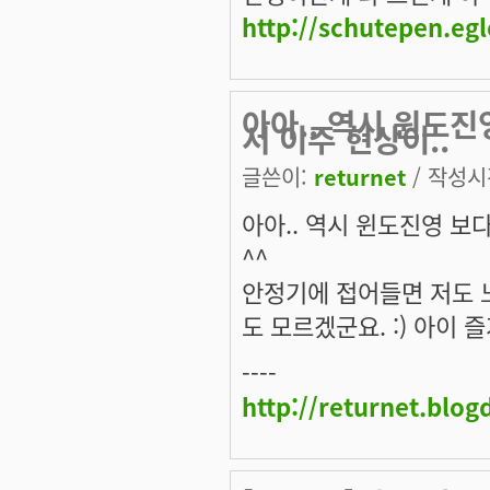
http://schutepen.eg
아아.. 역시 윈도
서 이주 현상이..
글쓴이:
returnet
/ 작성시간
아아.. 역시 윈도진영 보
^^
안정기에 접어들면 저도 노
도 모르겠군요. :) 아이 
----
http://returnet.blo