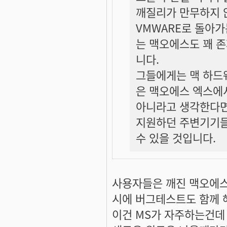
깨질리가 만무하지 
VMWARE로 돌아
는 맥오에스도 꽤 
니다.
그들에게는 맥 하드
은 맥오에스 엑스에
아니라고 생각한다면
지원하던 주변기기들
수 있을 것입니다.
사용자들은 깨진 맥오에스
시에 버그테스트도 함께
이건 MS가 자주하는건데