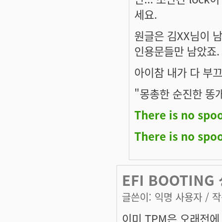
세요.
원글은 김XX님이 
인용문들만 남았죠.
아이참 내가 다 부끄럽
"몽총한 순진한 똥개
There is no spo
There is no spo
EFI BOOTING 
글쓴이:
익명 사용자
/ 작
이미 TPM은 오래전에 