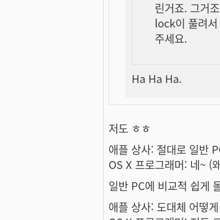
린거죠. 그거조
lock이 풀려
주세요.
Ha Ha Ha.
저도 ㅎㅎ
애플 상사: 절대로 일반 
OS X 프로그래머: 네~ 
일반 PC에 비교적 쉽게
애플 상사: 도대체 어떻게