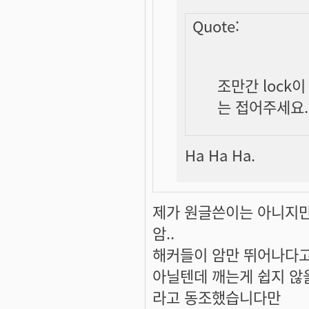
Quote:
조만간 lock
는 접어주세요.
Ha Ha Ha.
제가 원글쓴이는 아니지만
암..
해커들이 암만 뛰어나다고
아닐텐데 깨는게 쉽지 않
라고 동조했습니다만