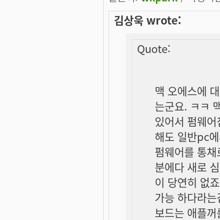
김상욱 wrote:
Quote:
맥 오에스에 
는군요. ㅋㅋ 
있어서 펌웨어
해도 일반pc에
펌웨어를 통채로
분에다 새로 심
이 당연히 없죠
가능 하다라는
보드는 애플꺼