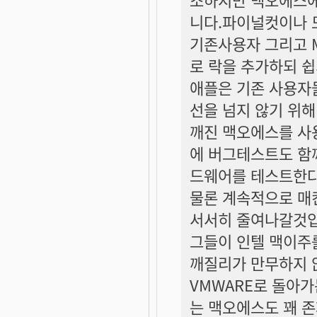
니다.파이널컷이나 
기존사용자 그리고 
로 락을 추가하되 쉽
애플은 기존 사용자
선을 넘지 않기 위
깨진 맥오에스를 사
에 버그테스트도 함
드웨어를 테스트한다
물론 계속적으로 매
서서히 줄여나갈것입
그들이 인텔 맥이주
깨질리가 만무하지 
VMWARE로 돌아
는 맥오에스도 꽤 