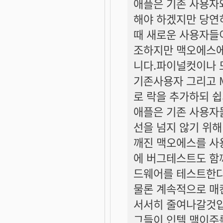
애플은 기존 사용자
해야 하겠지만 당연
때 새로운 사용자들
조하지만 맥오에스에
니다.파이널컷이나 
기존사용자 그리고 
로 락을 추가하되 쉽
애플은 기존 사용자
선을 넘지 않기 위
깨진 맥오에스를 사
에 버그테스트도 함
드웨어를 테스트한다
물론 계속적으로 매
서서히 줄여나갈것입
그들이 인텔 맥이주