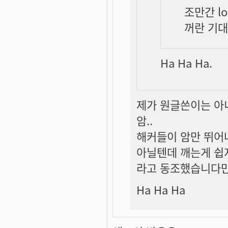
조만간 l
꺼란 기대
Ha Ha Ha.
제가 원글쓴이는 아니
암..
해커들이 암만 뛰어
아닐텐데 깨는게 쉽
라고 동조했습니다
Ha Ha Ha