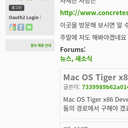
자세한 사항은
http://www.concrete
Oauth2 Login :
이곳을 방문해 보시면 알 
Login with Google
Login with GitHub
Login with Naver
주말에 저도 해봐야겠네요 :
홍보 제휴 안내
Forums:
뉴스, 새소식
Mac OS Tiger x8
글쓴이:
7339989b62a014
Mac OS Tiger x86 De
둠의 경로에서 구해야 겠죠