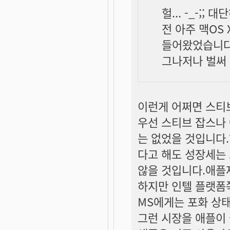
헐... -_-;; 
전 아주 맥OS
들어왔었습니다 
그나저나 벌써 
이런게 어쩌면 스티
우선 스티브 잡스나
는 없었을 것입니다.
다고 해도 성장세는
않을 것입니다.애플제
하지만 인텔 플랫폼
MS에게는 포화 상
그런 시장을 애플이