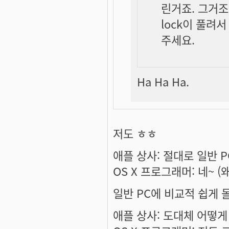
린거죠. 그거조
lock이 풀려
주세요.
Ha Ha Ha.
저도 ㅎㅎ
애플 상사: 절대로 일반 
OS X 프로그래머: 네~ 
일반 PC에 비교적 쉽게
애플 상사: 도대체 어떻게