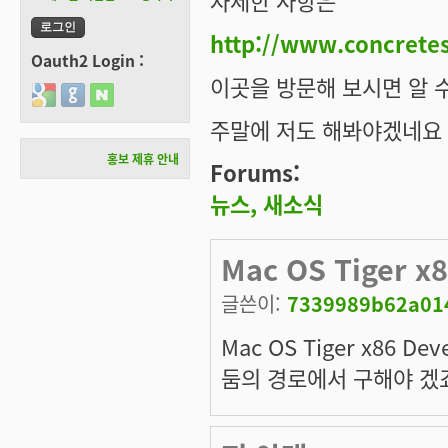
자세한 사항은
http://www.concrete
Oauth2 Login :
이곳을 방문해 보시면 알 
Login with Google
Login with GitHub
Login with Naver
주말에 저도 해봐야겠네요 :
홍보 제휴 안내
Forums:
뉴스, 새소식
Mac OS Tiger x8
글쓴이:
7339989b62a014
Mac OS Tiger x86 De
둠의 경로에서 구해야 겠죠