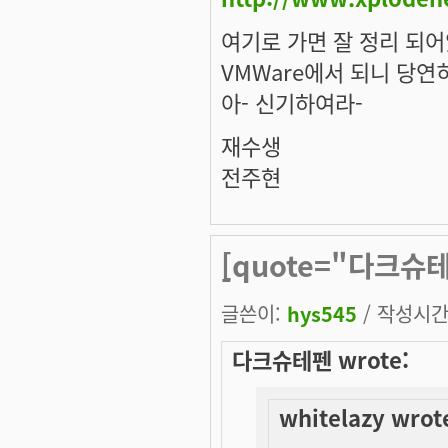
여기로 가면 잘 정리 되어
VMWare에서 되니 당연히
아- 신기하여라-
재수생
전주현
[quote="다크슈테펜
-
글쓴이:
hys545
/ 작성시간: 
다크슈테펜 wrote:
whitelazy wrot