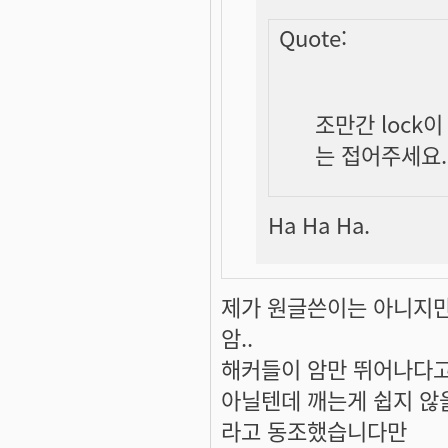
Quote:
조만간 lock
는 접어주세요.
Ha Ha Ha.
제가 원글쓴이는 아니지만
암..
해커들이 암만 뛰어나다고
아닐텐데 깨는게 쉽지 않
라고 동조했습니다만