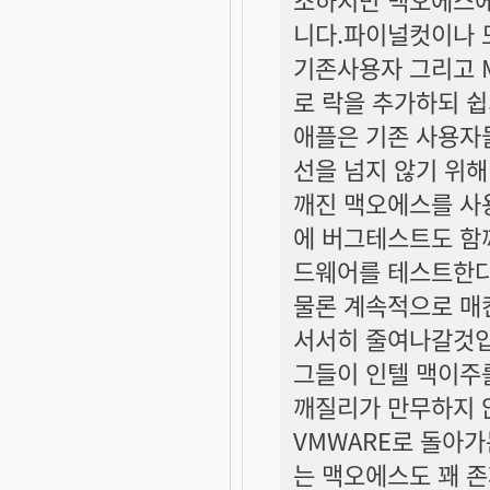
니다.파이널컷이나 
기존사용자 그리고 
로 락을 추가하되 쉽
애플은 기존 사용자
선을 넘지 않기 위
깨진 맥오에스를 사
에 버그테스트도 함
드웨어를 테스트한다
물론 계속적으로 매
서서히 줄여나갈것입
그들이 인텔 맥이주
깨질리가 만무하지 
VMWARE로 돌아
는 맥오에스도 꽤 