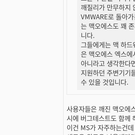
깨질리가 만무하지 
VMWARE로 돌아
는 맥오에스도 꽤 
니다.
그들에게는 맥 하드
은 맥오에스 엑스에
아니라고 생각한다면
지원하던 주변기기들
수 있을 것입니다.
사용자들은 깨진 맥오에스
시에 버그테스트도 함께
이건 MS가 자주하는건데