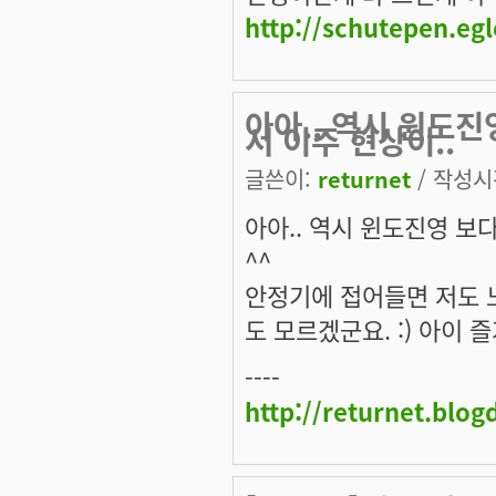
http://schutepen.eg
아아.. 역시 윈도
서 이주 현상이..
글쓴이:
returnet
/ 작성시간
아아.. 역시 윈도진영 보
^^
안정기에 접어들면 저도 노
도 모르겠군요. :) 아이 
----
http://returnet.blo