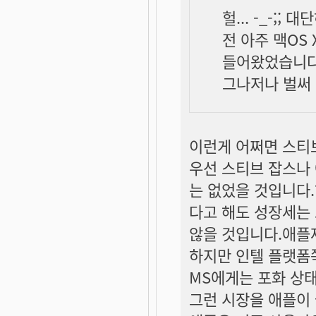
헐... -_-;; 
전 아주 맥OS
들어왔었습니다 
그나저나 벌써 
이런게 어쩌면 스티
우선 스티브 잡스나
는 없었을 것입니다.
다고 해도 성장세는
않을 것입니다.애플제
하지만 인텔 플랫폼
MS에게는 포화 상
그런 시장을 애플이