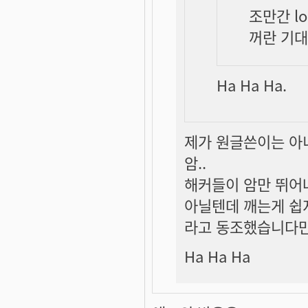
조만간 l
꺼란 기대
Ha Ha Ha.
제가 원글쓴이는 아니
암..
해커들이 암만 뛰어
아닐텐데 깨는게 쉽
라고 동조했습니다
Ha Ha Ha