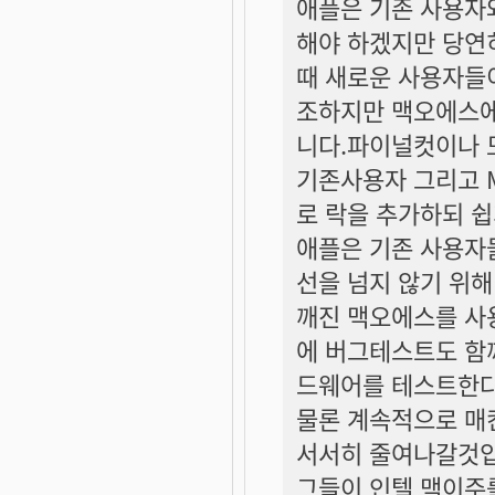
애플은 기존 사용자
해야 하겠지만 당연
때 새로운 사용자들
조하지만 맥오에스에
니다.파이널컷이나 
기존사용자 그리고 
로 락을 추가하되 쉽
애플은 기존 사용자
선을 넘지 않기 위
깨진 맥오에스를 사
에 버그테스트도 함
드웨어를 테스트한다
물론 계속적으로 매
서서히 줄여나갈것입
그들이 인텔 맥이주