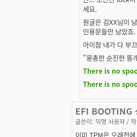
세요.
원글은 김XX님이 
인용문들만 남았죠.
아이참 내가 다 부끄럽
"몽총한 순진한 똥개
There is no spo
There is no spo
EFI BOOTING 
글쓴이:
익명 사용자
/ 작
이미 TPM은 오래전에 