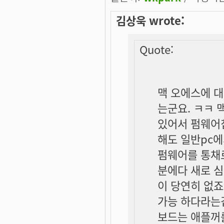
김상욱 wrote:
Quote:
맥 오에스에 
는군요. ㅋㅋ 
있어서 펌웨어
해도 일반pc에
펌웨어를 통채로
분에다 새로 심
이 당연히 없죠
가능 하다라는
보드는 애플꺼