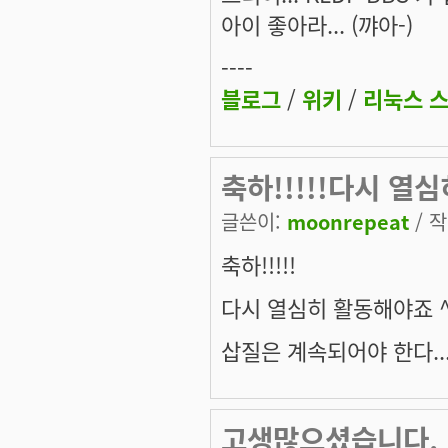
아이 좋아라... (꺄아-)
----
블로그
/
위키
/
리눅스 
축하!!!!!다시 열
글쓴이:
moonrepeat
/ 작
축하!!!!!
다시 열심히 활동해야죠 ^
삽질은 계속되어야 한다....... 
고생많으셨습니다.