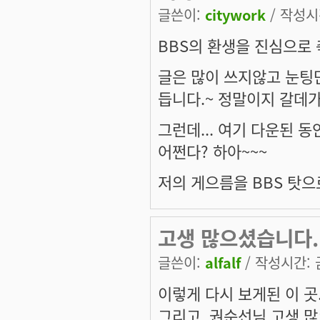
글쓴이:
citywork
/ 작성시간
BBS의 환생을 진심으로 축
글은 많이 쓰지않고 눈팅
듭니다.~ 정말이지 갈데가
그런데... 여기 다운된 
어쩐다? 하아~~~
저의 게으름을 BBS 탓으로 
고생 많으셨습니다.
글쓴이:
alfalf
/ 작성시간: 금,
이렇게 다시 보게된 이 곳.
그리고, 권순선님 고생 