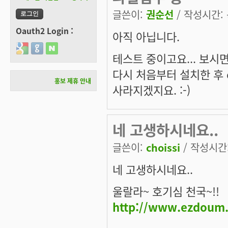
글쓴이:
권순선
/ 작성시간: 목
Oauth2 Login :
아직 아닙니다.
Login with Google
Login with GitHub
Login with Naver
테스트 중이고요... 보시
다시 처음부터 설치한 후 d
홍보 제휴 안내
사라지겠지요. :-)
네 고생하시네요..
글쓴이:
choissi
/ 작성시간: 
네 고생하시네요..
울랄라~ 호기심 천국~!!
http://www.ezdoum