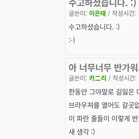
수고하셨습니다. :)
글쓴이:
이은태
/ 작성시간: 목
수고하셨습니다. :)
:-)
아 너무너무 반가워
글쓴이:
카二리
/ 작성시간: 금
한동안 그야말로 길잃은 
브라우져를 열어도 갈곳없
이 파란 줄들이 이렇게 
새 생각 :)