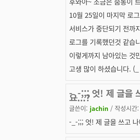
후와아~ 조금은 숨통이 트
10월 25일이 마지막 로
서비스가 중단되기 전까지
로그를 기록했던것 같습니다
이렇게까지 남아있는 것
고생 많이 하셨습니다. (_ 
-_-;;; 엇! 제 글
요...?
글쓴이:
jachin
/ 작성시간: 금
-_-;;; 엇! 제 글을 쓰고 