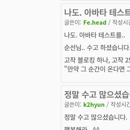
나도. 아바타 테스트를
글쓴이:
Fe.head
/ 작성시간:
나도. 아바타 테스트를..
순선님.. 수고 하셨습니다..
고작 블로킹 하나, 고작 2
"만약 그 순간이 온다면 
정말 수고 많으셨습니
글쓴이:
k2hyun
/ 작성시간:
정말 수고 많으셨습니다.
행복해라.. ^^