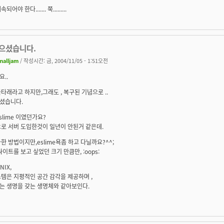
어야 한다....... 쭉.........
으셨습니다.
malljam
/ 작성시간: 금, 2004/11/05 - 1:51오전
..
타래라고 하지만,그래도 , 복구된 기념으로 ..
셨습니다.
slime 이였던가요?
로 서버 도입한것이 일년이 안된거 같은데.
한 방법이지만,eslime욕좀 하고 다닐까요?^^;
싸이트를 보고 싶었던 크기 만큼만, :oops:
UNIX,
템은 지평적인 공간 감각을 제공하며 ,
는 생명을 갖는 생명체와 같아보인다.