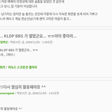
 저장 매체의 안정성에 대한 글들을 읽었던 것 같은데
고 보니, 참 기분이 이상합니다
 남기지는 않지만 늘 들르는 곳인데 이렇게 다시 익숙한 화면을 보게 되어 기쁘고
라 애쓰고 계실 권순선님(?)께 괜히 고마운 마음이 들고...
.. KLDP BBS 가 열렸군요... ㅠㅠ아이 좋아라...
랜덤여신
/ 작성시간: 금, 2004/11/05 - 1:34오전
 KLDP BBS 가 열렸군요... ㅠㅠ
... (꺄아-)
위키
/
리눅스 스크린샷 갤러리
!!!다시 열심히 활동해야죠 ^^
oonrepeat
/ 작성시간: 금, 2004/11/05 - 1:41오전
히 활동해야죠 ^^