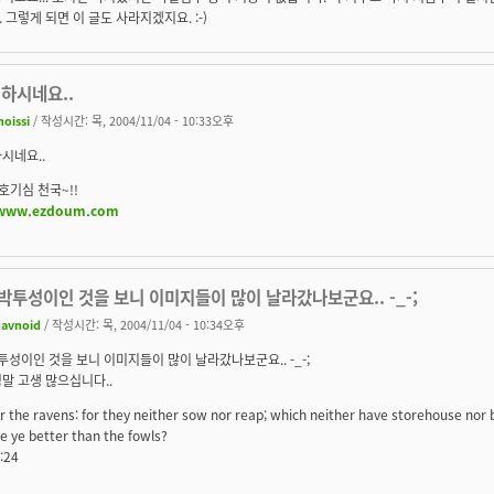
 그렇게 되면 이 글도 사라지겠지요. :-)
하시네요..
hoissi
/ 작성시간: 목, 2004/11/04 - 10:33오후
시네요..
호기심 천국~!!
/www.ezdoum.com
엑박투성이인 것을 보니 이미지들이 많이 날라갔나보군요.. -_-;
havnoid
/ 작성시간: 목, 2004/11/04 - 10:34오후
박투성이인 것을 보니 이미지들이 많이 날라갔나보군요.. -_-;
말 고생 많으십니다..
r the ravens: for they neither sow nor reap; which neither have storehouse no
e ye better than the fowls?
:24