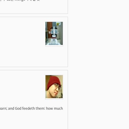
r barn; and God feedeth them: how much