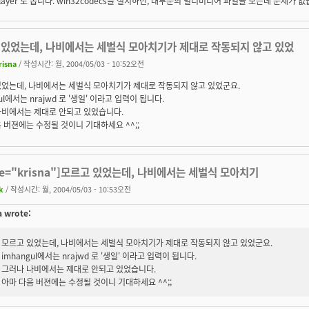
layer 로 봅니다. win32codecs를 설치하면, 대부분의 멀티미디어 파일을 보는데 문제가 없
 있었는데, 나비에서는 세벌식 모아치기가 제대로 작동되지 않고 있었
risna
/ 작성시간: 월, 2004/05/03 - 10:52오전
있었는데, 나비에서는 세벌식 모아치기가 제대로 작동되지 않고 있었군요.
ul에서는 nrajwd 로 '생일' 이라고 입력이 됩니다.
나비에서는 제대로 안되고 있었습니다.
 버젼에는 수정될 것이니 기대하세요 ^^;;
te="krisna"]모르고 있었는데, 나비에서는 세벌식 모아치기
k
/ 작성시간: 월, 2004/05/03 - 10:53오전
a wrote:
모르고 있었는데, 나비에서는 세벌식 모아치기가 제대로 작동되지 않고 있었군요.
imhangul에서는 nrajwd 로 '생일' 이라고 입력이 됩니다.
그러나 나비에서는 제대로 안되고 있었습니다.
아마 다음 버젼에는 수정될 것이니 기대하세요 ^^;;