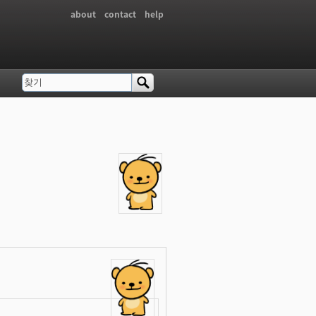
about
contact
help
찾기
검색 폼