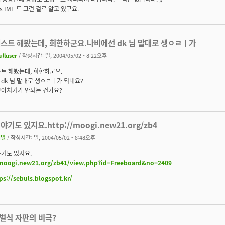
s IME 도 그런 걸로 알고 있구요.
테스트 해봤는데, 희한하군요.나비에선 dk 님 말대로 생ㅇㄹㅣ가
ulluser
/ 작성시간: 일, 2004/05/02 - 8:22오후
트 해봤는데, 희한하군요.
dk 님 말대로 생ㅇㄹㅣ가 되네요?
모아치기가 안되는 건가요?
야기도 있지요.http://moogi.new21.org/zb4
세벌
/ 작성시간: 일, 2004/05/02 - 8:48오후
기도 있지요.
/moogi.new21.org/zb41/view.php?id=Freeboard&no=2409
ps://sebuls.blogspot.kr/
두벌식 자판의 비극?