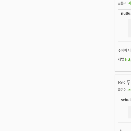
글쓴이:
nullu
주제에서 
세벌
htt
Re: 
글쓴이:
n
sebul