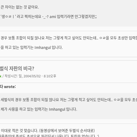
큰 차이는 없는 것 같아요.
'생ㅇㄹㅣ' 라고 찍히는데요 -_-? ami 입력기라면 안그렇겠지만;;
경우 보통 조합이 되질 않나요 저는 그렇게 적고 싶어도 안되는데.. ㅇㄹ을 모두 초성만 
을 하고 있는 입력기는 Imhangul 입니다.
두벌식 자판의 비극?
k
/ 작성시간: 일, 2004/05/02 - 8:10오후
 wrote:
세벌식의 경우 보통 조합이 되질 않나요 저는 그렇게 적고 싶어도 안되는데.. ㅇㄹ을 모두
제가 사용을 하고 있는 입력기는 Imhangul 입니다.
wd' 이대로 적은 것 맞습니다. (동영상에서 보여준 두벌식 순서대로)
 사용중인데 종성도 초성으로 처리되서 나옵니다. 트릭은 없습니다. ;)