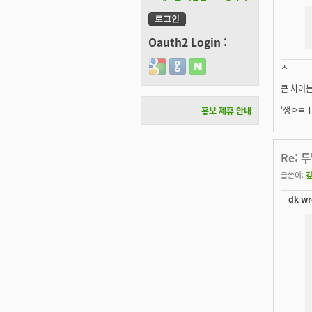
Oauth2 Login :
Login with Google
Login with GitHub
Login with Naver
ㅅ
큰 차이는
'생ㅇㄹㅣ
홍보 제휴 안내
Re: 
글쓴이:
dk wr