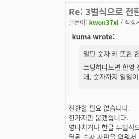
Re: 3벌식으로 
글쓴이:
kwon37xi
/ 작성시
kuma wrote:
일단 숫자 키 또한 
코딩하다보면 한영 
데, 숫자까지 일일이
전환할 필요 없습니다.
한가지만 묻겠습니다.
영타치거나 한글 두벌식으
열된 숫자 자판을 외워서 