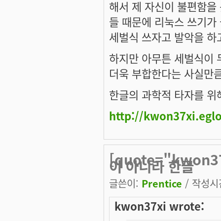
해서 제 자신이 불편함을 
들 때문에 리눅스 쓰기가
세벌식 쓰자고 발악을 하고다
하지만 아무튼 세벌식이 
더욱 부합한다는 사실만큼
한글의 과학적 타자를 위
http://kwon37xi.egl
[quote="kwo
이 아니라 한글
글쓴이:
Prentice
/ 작성시간:
kwon37xi wrote: