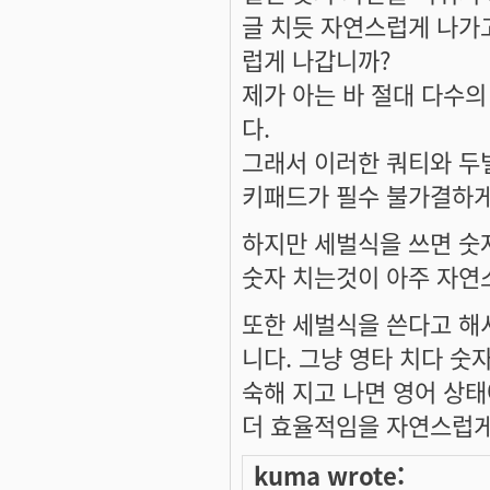
글 치듯 자연스럽게 나가
럽게 나갑니까?
제가 아는 바 절대 다수의
다.
그래서 이러한 쿼티와 두
키패드가 필수 불가결하게
하지만 세벌식을 쓰면 숫
숫자 치는것이 아주 자연
또한 세벌식을 쓴다고 해서
니다. 그냥 영타 치다 숫
숙해 지고 나면 영어 상
더 효율적임을 자연스럽게
kuma wrote: