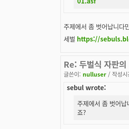
01.asf
주제에서 좀 벗어납니다만.
세벌
https://sebuls.b
Re: 두벌식 자판의
글쓴이:
nulluser
/ 작성시간:
sebul wrote:
주제에서 좀 벗어납니
죠?