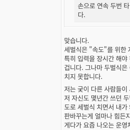
손으로 연속 두번 타
다.
맞습니다.
세벌식은 "속도"를 위한
특히 입력을 장시간 해야 
겁니다. 그나마 두벌식은 
치지 못합니다.
저는 궂이 다른 사람들이
저 자신도 몇년간 쓰던 두
도로 세벌식 치면서 내가 
판바꾸는게 얼마나 힘든지
게다가 요즘 나오는 운영