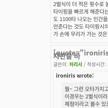
2벌식이 더 적은 횟수로 
타이핑을 빠르게 해준다는
도 1100타 나오는 인간
안준다는 것도 타이핑시의
가 손에 무리가 가는 것은
[quote="iron
자판을 바
글쓴이:
차리서
/ 작성시간: 월
ironiris wrote:
뭘~ 그런 오타가지고
이경우는 2벌식이라
제점이라고 볼수 있