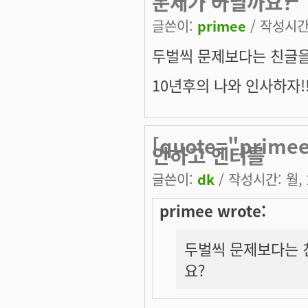
문제가 아닐까요?
글쓴이:
primee
/ 작성시간: 
두벌씩 문제보다는 친글을
10년후의 나와 인사하자!
[quote="pri
안하고 엔터를
글쓴이:
dk
/ 작성시간: 월, 2
primee wrote:
두벌씩 문제보다는 
요?