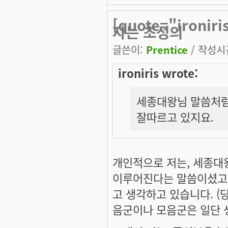
[quote="iron
자는 초성의
글쓴이:
Prentice
/ 작성시간:
ironiris wrote:
세종대왕님 말씀처럼
잘따르고 있지요.
개인적으로 저는, 세종대
이루어진다는 말씀이셨고,
고 생각하고 있습니다. (
음군이나 모음군은 일단 