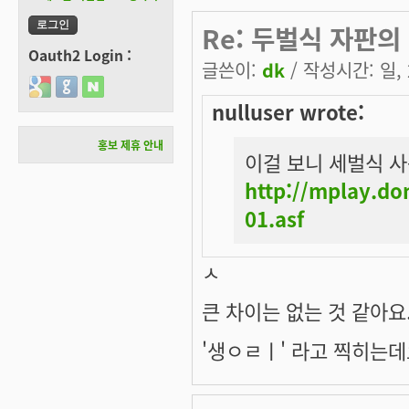
Re: 두벌식 자판의
Oauth2 Login :
글쓴이:
dk
/ 작성시간: 일, 2
Login with Google
Login with GitHub
Login with Naver
nulluser wrote:
홍보 제휴 안내
이걸 보니 세벌식 사
http://mplay.d
01.asf
ㅅ
큰 차이는 없는 것 같아요
'생ㅇㄹㅣ' 라고 찍히는데요