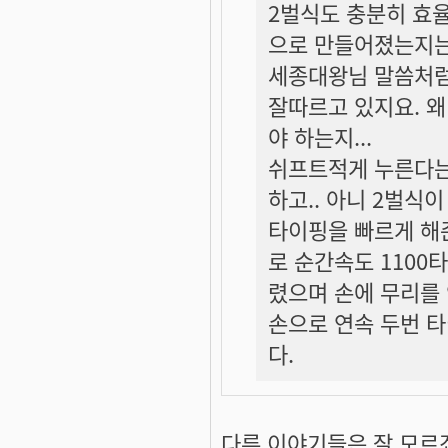
2벌식도 충분히 효율
으로 만들어졌는지는 
세종대왕님 말씀처럼
잘따르고 있지요. 
야 하는지...
쉬프트적게 누른다는
하고.. 아니 2벌식
타이핑을 빠르게 해
로 순간속도 1100
렸으며 손에 무리를
손으로 연속 두번 타
다.
다른 이야기들은 잘 모르겠