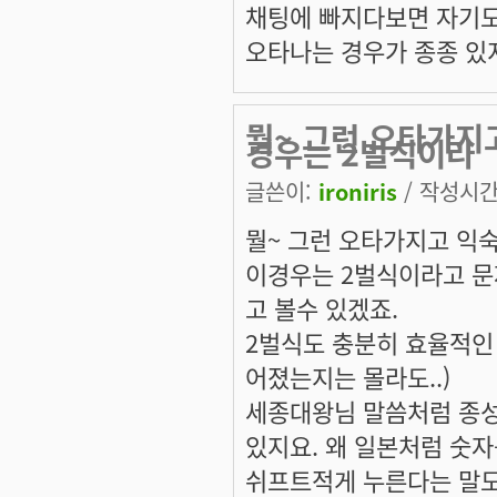
채팅에 빠지다보면 자기
오타나는 경우가 종종 있
뭘~ 그런 오타가지
경우는 2벌식이라
글쓴이:
ironiris
/ 작성시간: 
뭘~ 그런 오타가지고 익숙
이경우는 2벌식이라고 문
고 볼수 있겠죠.
2벌식도 충분히 효율적인
어졌는지는 몰라도..)
세종대왕님 말씀처럼 종성
있지요. 왜 일본처럼 숫자
쉬프트적게 누른다는 말도