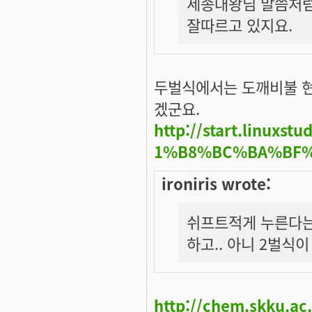
세종대왕님 말씀처럼
잘따르고 있지요.
두벌식에서는 도깨비불 현
겠군요.
http://start.linux
1%B8%BC%BA%BF
ironiris wrote:
쉬프트적게 누른다는
하고.. 아니 2벌식
http://chem.skku