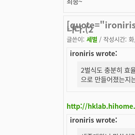
죄송~
[quote="iron
니다.(2
글쓴이:
세벌
/ 작성시간: 화, 
ironiris wrote:
2벌식도 충분히 효율
으로 만들어졌는지는 
http://hklab.hihom
ironiris wrote: