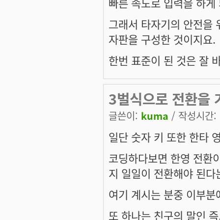
빠른 속도로 입력을 하게
그래서 타자기의 안전을 
자판을 구성한 것이지요.
한번 표준이 된 것은 잘 바
3벌식으로 전환을
글쓴이:
kuma
/ 작성시간: 화
일단 숫자 키 또한 한타
코딩하다보면 한영 전환이
지 일일이 전환해야 된다
여기 계시는 분중 이부분에
또 하나는 친구의 말인 