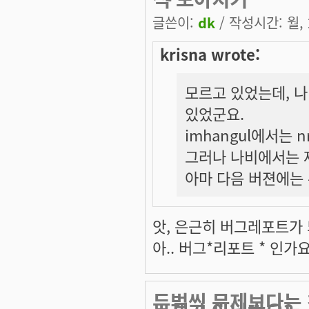
글쓴이:
dk
/ 작성시간: 월, 2
krisna wrote:
모르고 있었는데, 
있었군요.
imhangul에서는 n
그러나 나비에서는 
아마 다음 버젼에는 
앗, 은근히 버그레포트가 되
아.. 버그*리포트 * 인가요? 
두벌씩 문제보다는 