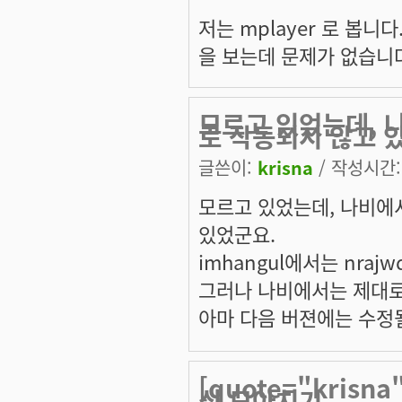
저는 mplayer 로 봅니
을 보는데 문제가 없습니
모르고 있었는데, 
로 작동되지 않고 
글쓴이:
krisna
/ 작성시간: 
모르고 있었는데, 나비에
있었군요.
imhangul에서는 nraj
그러나 나비에서는 제대로
아마 다음 버젼에는 수정될
[quote="kris
식 모아치기