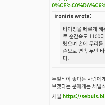
0%CE%C0%DA%C6
ironiris wrote:
타이핑을 빠르게 해
로 순간속도 1100
렸으며 손에 무리를
손으로 연속 두번 타
다.
두벌식이 좋다는 사람에게
보겠다는 분에게는 세벌식
세벌
https://sebuls.b