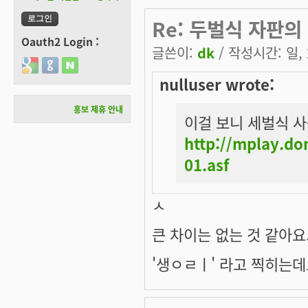
Re: 두벌식 자판의
Oauth2 Login :
글쓴이:
dk
/ 작성시간: 일, 2
Login with Google
Login with GitHub
Login with Naver
nulluser wrote:
홍보 제휴 안내
이걸 보니 세벌식 사
http://mplay.d
01.asf
ㅅ
큰 차이는 없는 것 같아요
'생ㅇㄹㅣ' 라고 찍히는데요