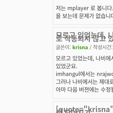
저는 mplayer 로 봅니
을 보는데 문제가 없습니
모르고 있었는데, 
로 작동되지 않고 
글쓴이:
krisna
/ 작성시간: 
모르고 있었는데, 나비에
있었군요.
imhangul에서는 nraj
그러나 나비에서는 제대로
아마 다음 버젼에는 수정될
[quote="kris
식 모아치기