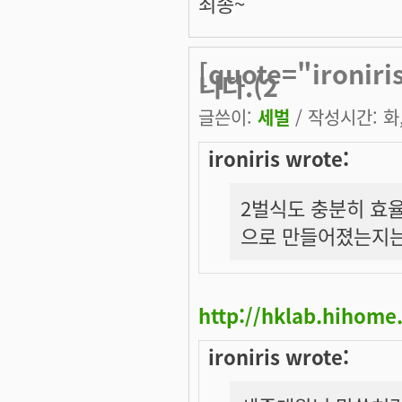
죄송~
[quote="iron
니다.(2
글쓴이:
세벌
/ 작성시간: 화, 
ironiris wrote:
2벌식도 충분히 효율
으로 만들어졌는지는 
http://hklab.hihom
ironiris wrote: