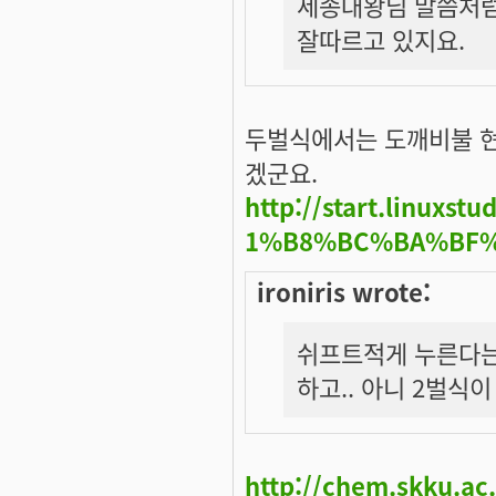
세종대왕님 말씀처럼
잘따르고 있지요.
두벌식에서는 도깨비불 현
겠군요.
http://start.linux
1%B8%BC%BA%BF
ironiris wrote:
쉬프트적게 누른다는
하고.. 아니 2벌식
http://chem.skku