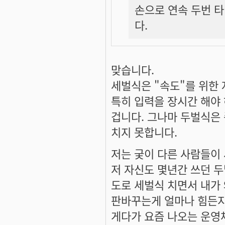
손으로 연속 두번 타
다.
맞습니다.
세벌식은 "속도"를 위한
특히 입력을 장시간 해야 
겁니다. 그나마 두벌식은 
치지 못합니다.
저는 궂이 다른 사람들이
저 자신도 몇년간 쓰던 두
도로 세벌식 치면서 내가 
판바꾸는게 얼마나 힘든지
게다가 요즘 나오는 운영