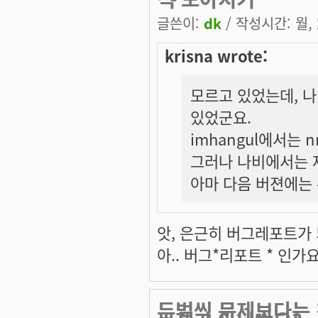
글쓴이:
dk
/ 작성시간: 월, 2
krisna wrote:
모르고 있었는데, 
있었군요.
imhangul에서는 n
그러나 나비에서는 
아마 다음 버젼에는 
앗, 은근히 버그레포트가 되
아.. 버그*리포트 * 인가요? 
두벌씩 문제보다는 