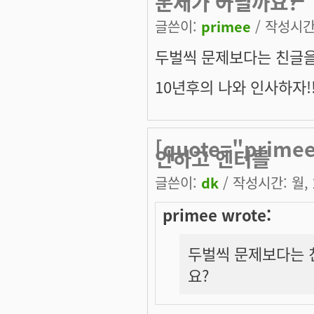
문제가 아닐까요?
글쓴이:
primee
/ 작성시간: 
두벌씩 문제보다는 친글을
10년후의 나와 인사하자!
[quote="pri
안하고 엔터를
글쓴이:
dk
/ 작성시간: 월, 2
primee wrote:
두벌씩 문제보다는 
요?