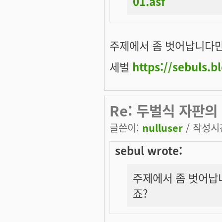
01.asf
주제에서 좀 벗어납니다만.
세벌
https://sebuls.b
Re: 두벌식 자판의
글쓴이:
nulluser
/ 작성시간:
sebul wrote:
주제에서 좀 벗어납니
죠?