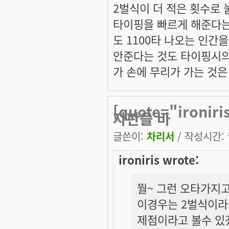
2벌식이 더 적은 횟수로 
타이핑을 빠르게 해준다는
도 1100타 나오는 인간
안준다는 것도 타이핑시의
가 손에 무리가 가는 것은
[quote="iron
자판을 바
글쓴이:
차리서
/ 작성시간: 월
ironiris wrote:
뭘~ 그런 오타가지고
이경우는 2벌식이라
제점이라고 볼수 있