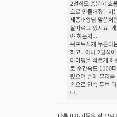
2벌식도 충분히 효율
으로 만들어졌는지는 
세종대왕님 말씀처럼
잘따르고 있지요. 
야 하는지...
쉬프트적게 누른다는
하고.. 아니 2벌식
타이핑을 빠르게 해
로 순간속도 1100
렸으며 손에 무리를
손으로 연속 두번 타
다.
다른 이야기들은 잘 모르겠