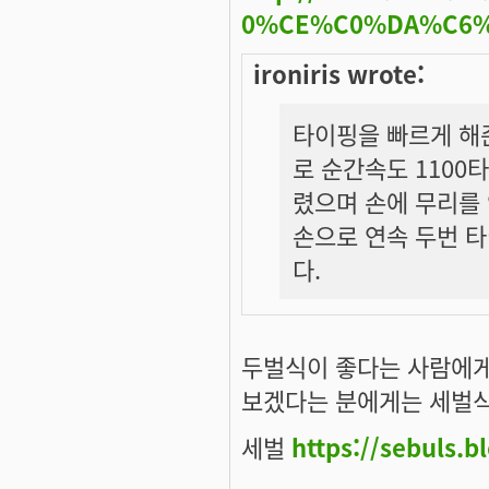
0%CE%C0%DA%C6
ironiris wrote:
타이핑을 빠르게 해
로 순간속도 1100
렸으며 손에 무리를
손으로 연속 두번 타
다.
두벌식이 좋다는 사람에게
보겠다는 분에게는 세벌식
세벌
https://sebuls.b