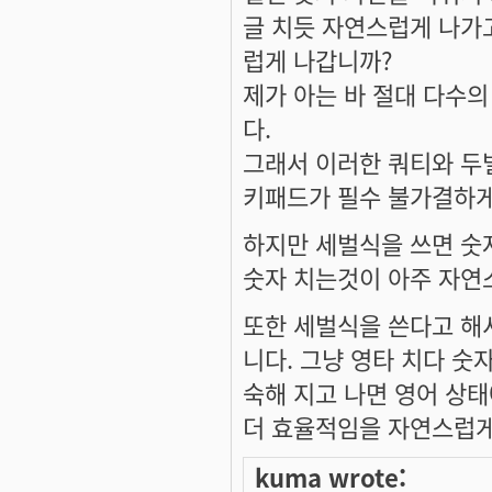
글 치듯 자연스럽게 나가
럽게 나갑니까?
제가 아는 바 절대 다수의
다.
그래서 이러한 쿼티와 두
키패드가 필수 불가결하게
하지만 세벌식을 쓰면 숫
숫자 치는것이 아주 자연
또한 세벌식을 쓴다고 해서
니다. 그냥 영타 치다 숫
숙해 지고 나면 영어 상
더 효율적임을 자연스럽게
kuma wrote: