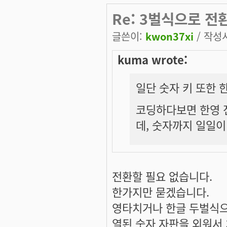
Re: 3벌식으로 
글쓴이:
kwon37xi
/ 작성시
kuma wrote:
일단 숫자 키 또한 
코딩하다보면 한영 
데, 숫자까지 일일이
전환할 필요 없습니다.
한가지만 묻겠습니다.
영타치거나 한글 두벌식으
열된 숫자 자판을 외워서 