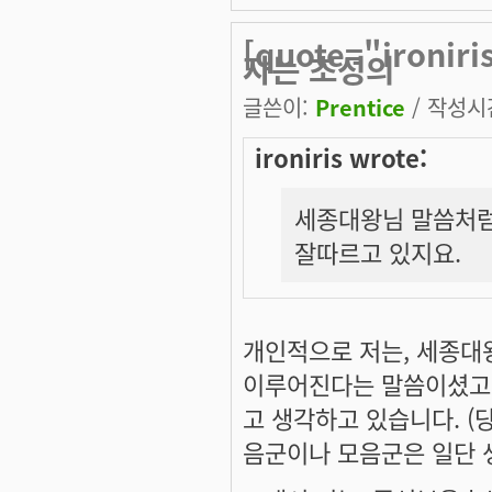
[quote="iron
자는 초성의
글쓴이:
Prentice
/ 작성시간:
ironiris wrote:
세종대왕님 말씀처럼
잘따르고 있지요.
개인적으로 저는, 세종대
이루어진다는 말씀이셨고,
고 생각하고 있습니다. (
음군이나 모음군은 일단 