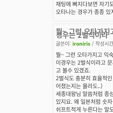
채팅에 빠지다보면 자기
오타나는 경우가 종종 있
뭘~ 그런 오타가지
경우는 2벌식이라
글쓴이:
ironiris
/ 작성시간: 
뭘~ 그런 오타가지고 익숙
이경우는 2벌식이라고 문
고 볼수 있겠죠.
2벌식도 충분히 효율적인
어졌는지는 몰라도..)
세종대왕님 말씀처럼 종성
있지요. 왜 일본처럼 숫자
쉬프트적게 누른다는 말도