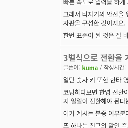
빠른 속도로 입력을 하게
그래서 타자기의 안전을 
자판을 구성한 것이지요.
한번 표준이 된 것은 잘 바
3벌식으로 전환을
글쓴이:
kuma
/ 작성시간: 화
일단 숫자 키 또한 한타
코딩하다보면 한영 전환이
지 일일이 전환해야 된다
여기 계시는 분중 이부분에
또 하나는 친구의 말인 