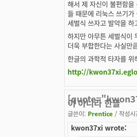
해서 제 자신이 불편함을 
들 때문에 리눅스 쓰기가
세벌식 쓰자고 발악을 하고다
하지만 아무튼 세벌식이 
더욱 부합한다는 사실만큼
한글의 과학적 타자를 위
http://kwon37xi.egl
[quote="kwo
이 아니라 한글
글쓴이:
Prentice
/ 작성시간:
kwon37xi wrote: