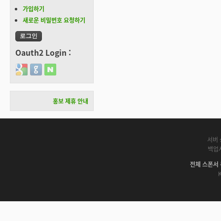
가입하기
새로운 비밀번호 요청하기
Oauth2 Login :
Login with Google
Login with GitHub
Login with Naver
홍보 제휴 안내
서버 
백업
전체 스폰서