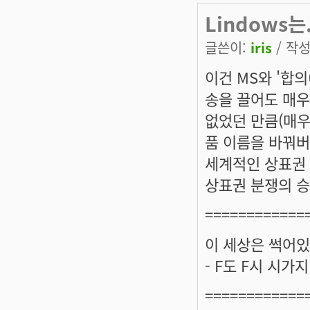
Lindows는.
글쓴이:
iris
/ 작성
이건 MS와 '합의
송을 끌어도 매우
없었던 만큼(매우
품 이름을 바꿔버
세계적인 상표권 
상표권 분쟁의 승
============
이 세상은 썩어있
- F도 F시 시가
============