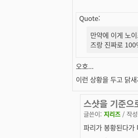
Quote:
만약에 이게 노이
즈랑 진짜로 10
오호...
이런 상황을 두고
닭새
스샷을 기준으로
글쓴이:
지리즈
/ 작성시
파리가 봉황된다
가 