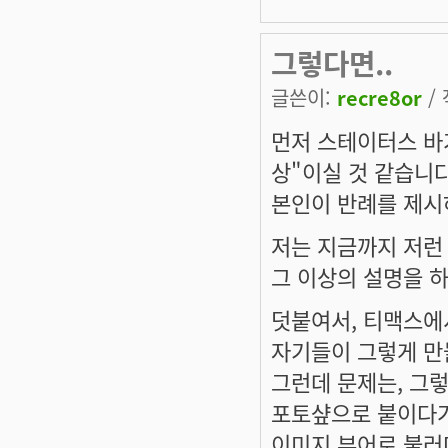
그렇다면..
글쓴이:
recre8or
/ 
먼저 스테이터스 바
상"이실 것 같습니다
본인이 반례를 제시
저는 지금까지 저런 
그 이상의 설명을 
덧붙여서, 티맥스에서
자기들이 그렇게 만
그런데 문제는, 그렇
포토샾으로 붙이다가
이미지 뷰어로 불러다