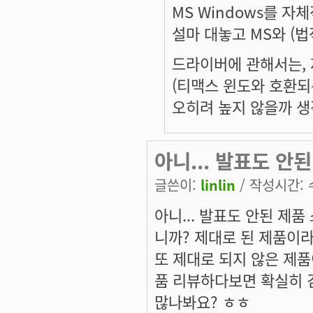
MS Windows를 
설마 대놓고 MS와 (법
드라이버에 관해서는, 
(티맥스 윈도와 호환되
오히려 높지 않을까 생
아니... 발표도 안된
글쓴이:
linlin
/ 작성시간: 수,
아니... 발표도 안된 제
니까? 제대로 된 제품이
또 제대로 되지 않은 제
품 리뷰하다보면 확실히 검
많나봐요? ㅎㅎ