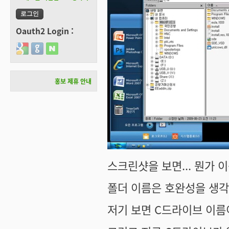
Oauth2 Login :
Login with Google
Login with GitHub
Login with Naver
홍보 제휴 안내
스크린샷을 보면... 뭔가 
폴더 이름은 호완성을 생각
저기 보면 C드라이브 이름이