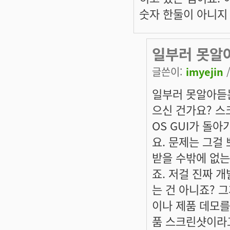
숫자 한둘이 아니지
일부러 못알
글쓴이:
imyejin
/
일부러 못알아듣는
으신 건가요? 스
OS GUI가 돌
요. 문제는 그걸
받을 수밖에 없는
죠. 저걸 진짜 
는 건 아니죠? 
이나 제품 데모를
품 스크린샷이라고