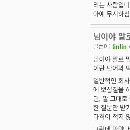
리는 사람입니
아예 무시하심
님이야 말
글쓴이:
linlin
님이야 말로 
이란 단어와 
일반적인 회사
에 뽀샵질을 
면, 말 그대
한 질문만 받
타격이 적지 
그런데 만약,