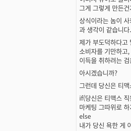
그게 그렇게 만든건
상식이라는 놈이 사
과 생각이 같습니다
제가 부도덕하다고 
소비자를 기만하고, 
이득을 취하려는 검
아시겠습니까?
그런데 당신은 티맥
if(당신은 티맥스 직
마케팅 그따위로 하
else
내가 당신 욕한 게 