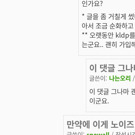
인가요?
* 글을 좀 거칠게 
아서 조금 순화하고
** 오랫동안 kld
는군요.. 괜히 가입
이 댓글 그나
글쓴이:
나는오리
/
이 댓글 그나마 
이군요.
만약에 이게 노이즈
글쓴이:
snowall
/ 작성시간: