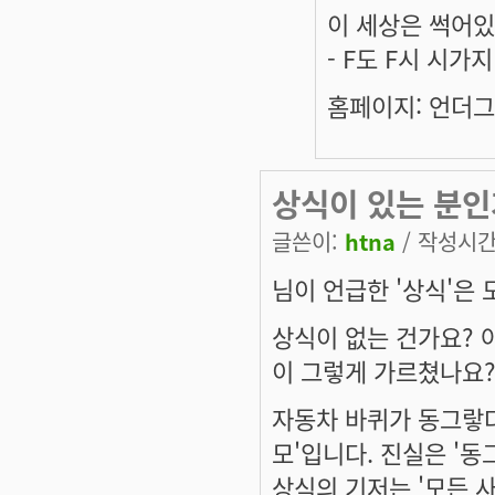
이 세상은 썩어있
- F도 F시 시가
홈페이지: 언더그라
상식이 있는 분인
글쓴이:
htna
/ 작성시간: 
님이 언급한 '상식'은
상식이 없는 건가요? 
이 그렇게 가르쳤나요
자동차 바퀴가 동그랗다
모'입니다. 진실은 '동
상식의 기저는 '모든 