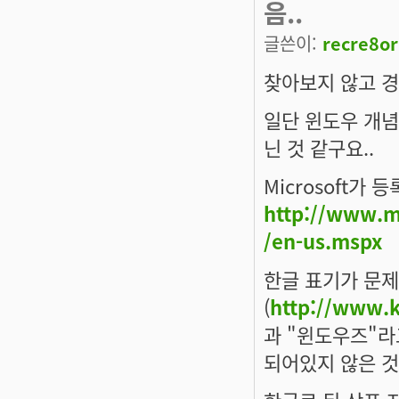
음..
글쓴이:
recre8or
찾아보지 않고 경
일단 윈도우 개념
닌 것 같구요..
Microsoft가
http://www.mi
/en-us.mspx
한글 표기가 문제
(
http://www.k
과 "윈도우즈"라
되어있지 않은 것