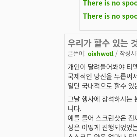
There is no spo
There is no spo
우리가 할수 있는 
글쓴이:
oixhwotl
/ 작성시간
개인이 달려들어봐야 티멕
국제적인 망신을 무릅써서
일단 국내적으로 할수 있
그날 행사에 참석하시는 
니다.
예를 들어 스크린샷은 진
성은 어떻게 진행되었었는
소스코드 양은 얼마나 되는