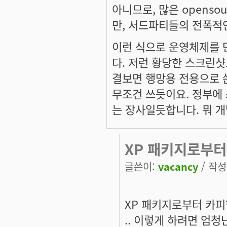
아니므로, 많은 openso
만, 서드파티들의 전폭적인
이런 식으로 운영체제를 
다. 저런 황당한 스크린샷
결보면 행망용 전용으로 
무조건 쓰듯이요. 정부에 
는 장사일듯합니다. 뭐 개
XP 패키지로부터
글쓴이:
vacancy
/ 작성시
XP 패키지로부터 카피한
.. 이렇게 하려면 엄청