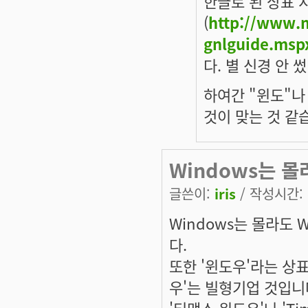
한글로 된 상표 
(
http://www.m
gnlguide.msp
다. 별 신경 안 
하여간 "윈도"나
것이 맞는 것 같
Windows는 몰
글쓴이:
iris
/ 작성시간: 수
Windows는 몰라도
다.
또한 '윈도우'라는 상
우'는 빌형기업 것입니
'티맥스 윈도우'나 'Ti