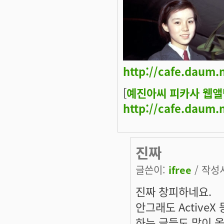
http://cafe.daum.
[
예진아씨 피카사 웹앨
http://cafe.daum.
진짜
글쓴이:
ifree
/ 작성시
진짜 창피하네요.
안그래도 Active
하는 글들도 많이 