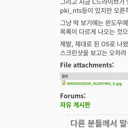
그리고 지금 C드라이브가 열
pki_nts등이 있지만 오
그냥 딱 보기에는 윈도우에
목록이 다르게 나오는 것으
제발, 제대로 된 OS로 나
스크린샷을 보고는 오히려 
File attachments:
첨부
090630102039_612047962_b.jpg
Forums:
자유 게시판
다른 분들께서 