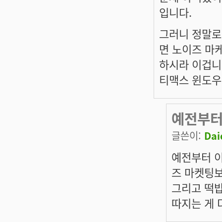
입니다.
그러니 정말로
면 노이즈 마
하시라 이겁니다
티맥스 윈도우
예전부터
글쓴이:
Dai
예전부터 이
즈 마켓팅보
그리고 떡밥
따지는 게 