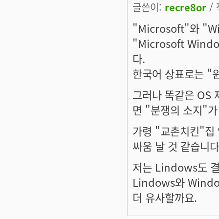
글쓴이:
recre8or
/ 
"Microsoft"와
"Microsoft W
다.
한국어 상표로는 "윈
그러나 똑같은 OS 
면 "분쟁의 소지"
가령 "교촌치킨"집
싸움 날 것 같습니다
저는 Lindows도
Lindows와 Win
더 유사할까요.