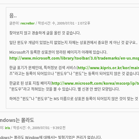
음..
글쓴이:
recre8or
/ 작성시간: 수, 2009/07/01 - 1:07오후
찾아보지 않고 경솔하게 글을 올린 것 같습니다.
일단 윈도우 개념이 있었는지 없었는지 자체는 상표권에서 중요한 게 아닌 것 같구요..
Microsoft가 등록한 상표권이 망라된 페이지가 아래에 있습니다.
http://www.microsoft.com/library/toolbar/3.0/trademarks/en-us.ms
한글 표기가 문제인데, 특허정보 검색 서비스(
http://www.kipris.or.kr/kor/mai
즈"라고는 등록이 되어있으나 "윈도우"나 "윈도"는 등록이 되어있지 않은 것 같습니다
한글로 된 상표 지침 페이지(
http://www.microsoft.com/korea/mscorp/ip/
"윈도우"라고 적혀있는 것을 볼 수 있습니다. 별 신경 안 썼던 모양입니다.
하여간 "윈도"나 "윈도우"는 MS 이름으로 상표권 등록이 되어있지 않은 것이 맞는 것
indows는 몰라도
이:
iris
/ 작성시간: 수, 2009/07/01 - 9:39오전
ndows는 몰라도 Window에 대해서는 빌형기업은 권리가 없습니다.