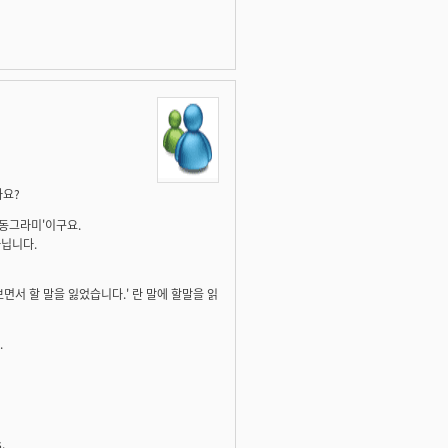
나요?
'동그라미'이구요.
아닙니다.
면서 할 말을 잃었습니다.' 란 말에 할말을 읽
.
.