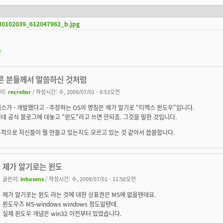
30102039_612047962_b.jpg
판
른 분들께서 말씀하신 것처럼
이:
recre8or
/ 작성시간: 수, 2009/07/01 - 9:53오전
스가 - 개발했다고 - 주장하는 OS의 명칭은 제가 알기로 "티맥스 윈도
우
"입니다.
데 공식 블로그에 대놓고 "윈도"라고 쓰면 안되죠. 그것을 말한 것입니다.
적으로 자신들이 뭘 만들고 있는지도 모르고 있는 것 같아서 씁쓸합니다.
제가 알기로는 윈도
글쓴이:
inhosens
/ 작성시간: 수, 2009/07/01 - 11:50오전
제가 알기로는 윈도 라는 것에 대한 상표권은 MS에 없을텐데요.
윈도우즈 MS-windows windows 정도일텐데.
실제 윈도우 개념은 win32 이전부터 있었습니다.