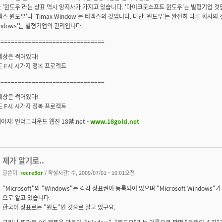
 '윈도우'라는 상표 역시 양지사가 가지고 있습니다. '마이크로소프트 윈도우'는 빌형기업 것
맥스 윈도우'나 'Timax Window'는 티맥스의 것입니다. 다만 '윈도우'는 완전히 다른 회사의 
indows'는 빌형기업의 권리입니다.
===============================
세상은 썩어있다!
F도 F시 시가지 정복 프로젝트
===============================
세상은 썩어있다!
F도 F시 시가지 정복 프로젝트
이지: 언더그라운드 웹진 18禁.net -
www.18gold.net
제가 알기로..
글쓴이:
recre8or
/ 작성시간: 수, 2009/07/01 - 10:01오전
"Microsoft"와 "Windows"는 각각 상표권이 등록되어 있으며 "Microsoft Window
으로 알고 있습니다.
한국어 상표로는 "윈도"인 것으로 알고 있구요.