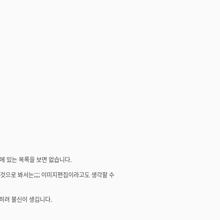
쪽에 있는 목록을 보면 없습니다.
것으로 봐서는;;;; 이미지편집이라고도 생각할 수
오히려 불신이 생깁니다.