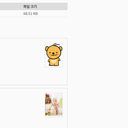
파일 크기
68.51 KB