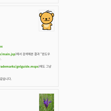
px
n/main.jsp
)에서 검색해본 결과 "윈도우
.
trademarks/gnlguide.mspx
)에도 그냥
 같습니다.