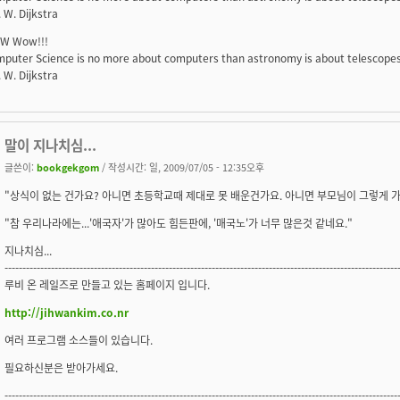
. W. Dijkstra
W Wow!!!
puter Science is no more about computers than astronomy is about telescopes
. W. Dijkstra
말이 지나치심...
글쓴이:
bookgekgom
/ 작성시간: 일, 2009/07/05 - 12:35오후
"상식이 없는 건가요? 아니면 초등학교때 제대로 못 배운건가요. 아니면 부모님이 그렇게 
"참 우리나라에는...'애국자'가 많아도 힘든판에, '매국노'가 너무 많은것 같네요."
지나치심...
--------------------------------------------------------------------------------------------------------------
루비 온 레일즈로 만들고 있는 홈페이지 입니다.
http://jihwankim.co.nr
여러 프로그램 소스들이 있습니다.
필요하신분은 받아가세요.
--------------------------------------------------------------------------------------------------------------