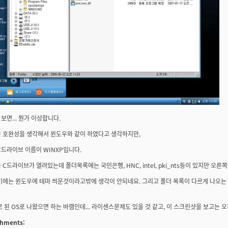
보면... 뭔가 이상합니다.
 호완성을 생각해서 윈도우와 같이 하였다고 생각하지만,
C드라이브 이름이 WINXP입니다.
 C드라이브가 열려있는데 폴더목록에는 국민은행, HNC, intel, pki_nts등이 있지만 오른
기에는 윈도우에 테마 씌운것이라고밖에 생각이 안되네요. 그리고 폴더 목록이 다르게 나오는 
로 된 OS로 나왔으면 하는 바램인데... 라이센스문제도 있을 것 같고, 이 스크린샷을 보고는 
achments: