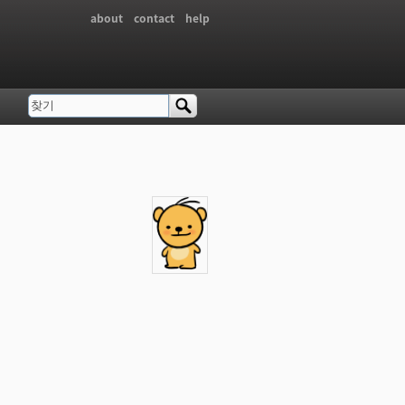
about
contact
help
찾기
검색 폼