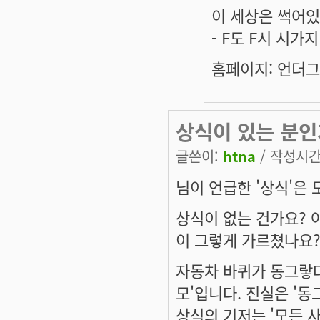
이 세상은 썩어있
- F도 F시 시가
홈페이지: 언더그라
상식이 있는 분인
글쓴이:
htna
/ 작성시간: 
님이 언급한 '상식'은
상식이 없는 건가요? 
이 그렇게 가르쳤나요
자동차 바퀴가 동그랗다
모'입니다. 진실은 '동
상식의 기저는 '모든 