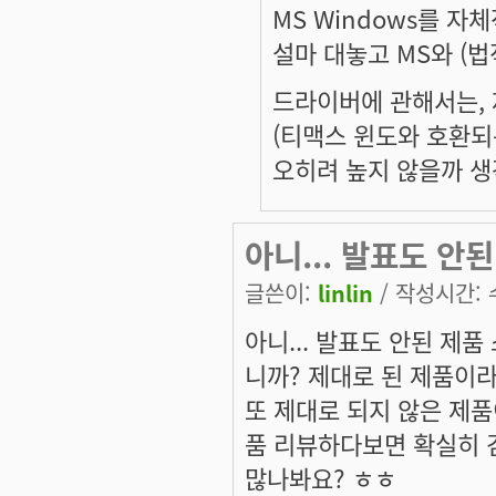
MS Windows를 
설마 대놓고 MS와 (법
드라이버에 관해서는, 
(티맥스 윈도와 호환되
오히려 높지 않을까 생
아니... 발표도 안된
글쓴이:
linlin
/ 작성시간: 수,
아니... 발표도 안된 제
니까? 제대로 된 제품이
또 제대로 되지 않은 제
품 리뷰하다보면 확실히 검
많나봐요? ㅎㅎ