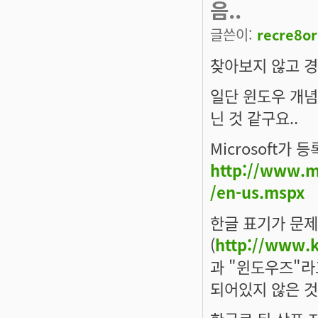
음..
글쓴이:
recre8or
찾아보지 않고 경
일단 윈도우 개념
닌 것 같구요..
Microsoft가
http://www.mi
/en-us.mspx
한글 표기가 문제
(
http://www.k
과 "윈도우즈"라
되어있지 않은 것