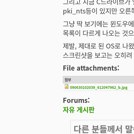
그리고 지금 C드라이브가 열
pki_nts등이 있지만 오
그냥 딱 보기에는 윈도우에
목록이 다르게 나오는 것으
제발, 제대로 된 OS로 나
스크린샷을 보고는 오히려 
File attachments:
첨부
090630102039_612047962_b.jpg
Forums:
자유 게시판
다른 분들께서 