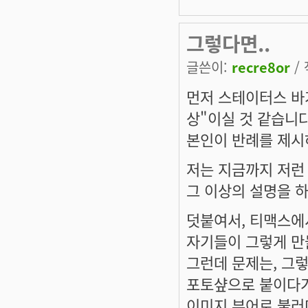
그렇다면..
글쓴이:
recre8or
/ 
먼저 스테이터스 바
상"이실 것 같습니다
본인이 반례를 제시
저는 지금까지 저런 
그 이상의 설명을 
덧붙여서, 티맥스에서
자기들이 그렇게 만
그런데 문제는, 그렇
포토샾으로 붙이다가
이미지 뷰어로 불러다