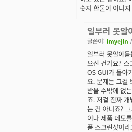
숫자 한둘이 아니지
일부러 못알
글쓴이:
imyejin
/
일부러 못알아듣는
으신 건가요? 스
OS GUI가 돌
요. 문제는 그걸
받을 수밖에 없는
죠. 저걸 진짜 
는 건 아니죠? 
이나 제품 데모를
품 스크린샷이라고