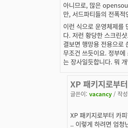
아니므로, 많은 openso
만, 서드파티들의 전폭적인
이런 식으로 운영체제를 
다. 저런 황당한 스크린샷
결보면 행망용 전용으로 
무조건 쓰듯이요. 정부에 
는 장사일듯합니다. 뭐 개
XP 패키지로부터
글쓴이:
vacancy
/ 작성시
XP 패키지로부터 카피한
.. 이렇게 하려면 엄청