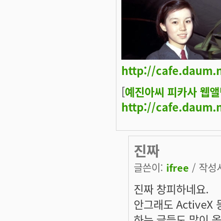
http://cafe.daum.
[
예진아씨 피카사 웹앨
http://cafe.daum.
진짜
글쓴이:
ifree
/ 작성시
진짜 창피하네요.
안그래도 Active
하는 글들도 많이 