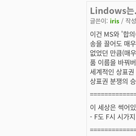
Lindows는.
글쓴이:
iris
/ 작성
이건 MS와 '합의
송을 끌어도 매우
없었던 만큼(매우
품 이름을 바꿔버
세계적인 상표권 
상표권 분쟁의 승
============
이 세상은 썩어있
- F도 F시 시가
============