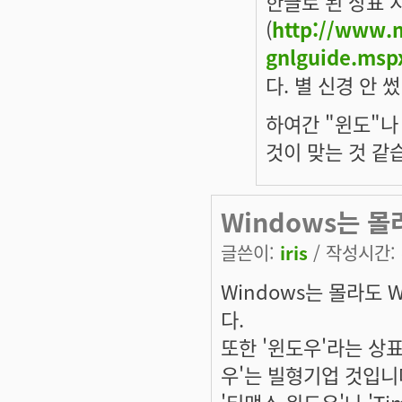
한글로 된 상표 
(
http://www.m
gnlguide.msp
다. 별 신경 안 
하여간 "윈도"나
것이 맞는 것 같
Windows는 몰
글쓴이:
iris
/ 작성시간: 수
Windows는 몰라도
다.
또한 '윈도우'라는 상
우'는 빌형기업 것입니
'티맥스 윈도우'나 'Ti