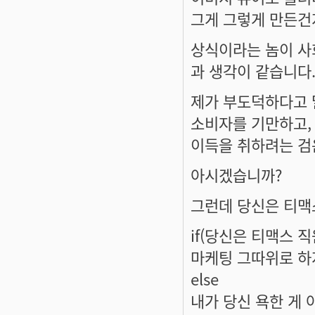
그게 그렇게 만든건
상식이라는 놈이 사
과 생각이 같습니다
제가 부도덕하다고 
소비자를 기만하고, 
이득을 취하려는 검
아시겠습니까?
그런데 당신은 티맥
if(당신은 티맥스 직
마케팅 그따위로 하
else
내가 당신 욕한 게 