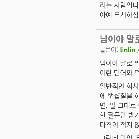
리는 사람입니
아예 무시하심
님이야 말
글쓴이:
linlin
님이야 말로 
이란 단어와 
일반적인 회사
에 뽀샵질을 
면, 말 그대
한 질문만 받
타격이 적지 
그런데 만약,