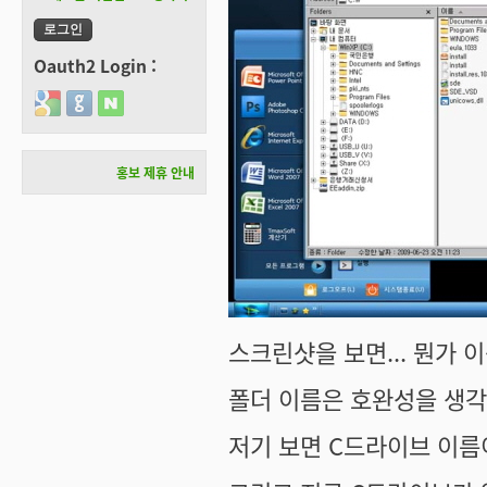
Oauth2 Login :
Login with Google
Login with GitHub
Login with Naver
홍보 제휴 안내
스크린샷을 보면... 뭔가 
폴더 이름은 호완성을 생각
저기 보면 C드라이브 이름이