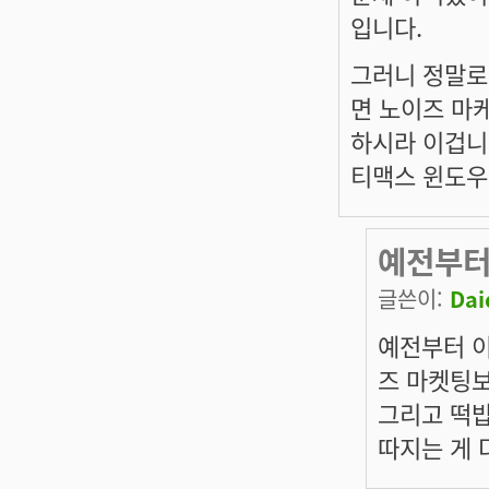
입니다.
그러니 정말로
면 노이즈 마
하시라 이겁니다
티맥스 윈도우
예전부터
글쓴이:
Dai
예전부터 이
즈 마켓팅보
그리고 떡밥
따지는 게 