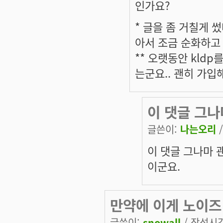
인가요?
* 글을 좀 거칠게 
아서 조금 순화하고
** 오랫동안 kld
는군요.. 괜히 가입
이 댓글 그나
글쓴이:
나는오리
/
이 댓글 그나마 
이군요.
만약에 이게 노이즈
글쓴이:
snowall
/ 작성시간: