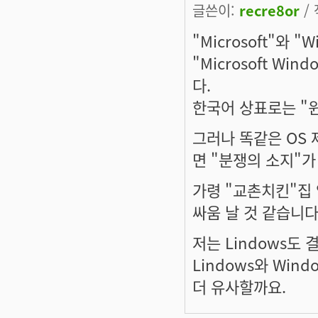
글쓴이:
recre8or
/ 
"Microsoft"와
"Microsoft W
다.
한국어 상표로는 "윈
그러나 똑같은 OS 
면 "분쟁의 소지"
가령 "교촌치킨"집
싸움 날 것 같습니다
저는 Lindows도
Lindows와 Win
더 유사할까요.