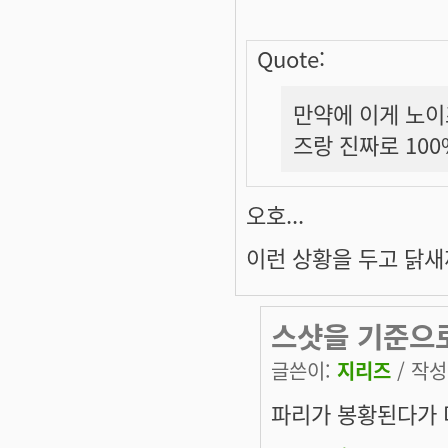
Quote:
만약에 이게 노이
즈랑 진짜로 10
오호...
이런 상황을 두고
닭새
스샷을 기준으로
글쓴이:
지리즈
/ 작성시
파리가 봉황된다
가 