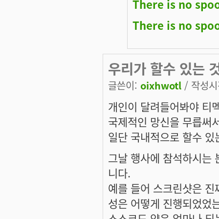
There is no spo
There is no spo
우리가 할수 있는 
글쓴이:
oixhwotl
/ 작성시간
개인이 달려들어봐야 티멕
국제적인 망신을 무릅써서
일단 국내적으로 할수 있
그날 행사에 참석하시는 
니다.
예를 들어 스크린샷은 진
성은 어떻게 진행되었었는
소스코드 양은 얼마나 되는