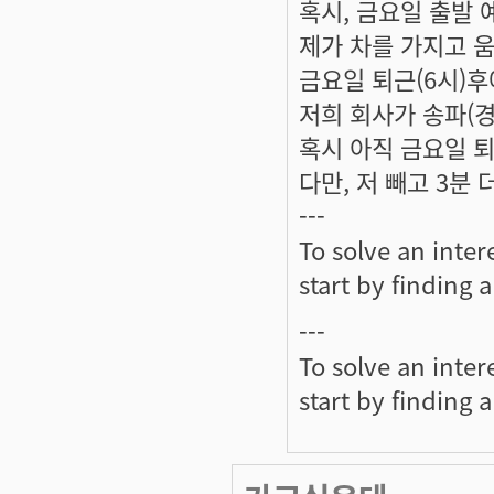
혹시, 금요일 출발 
제가 차를 가지고 움
금요일 퇴근(6시)후
저희 회사가 송파(경
혹시 아직 금요일 
다만, 저 빼고 3분 더
---
To solve an inter
start by finding 
---
To solve an inter
start by finding 