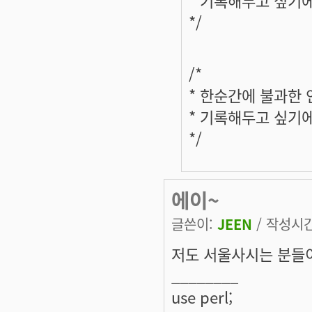
*/
/*
* 한순간에 불과한
* 기록해두고 싶기
*/
에이~
글쓴이:
JEEN
/ 작성시간:
저도 서울사시는 분들이
________
use perl;