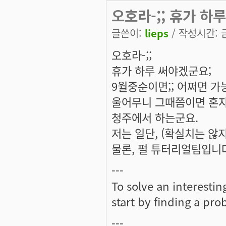
오호라-;; 휴가 하루
글쓴이:
lieps
/ 작성시간: 금,
오호라-;;
휴가 하루 써야겠군요;
9월중순이면;; 어쩌면 
울어무니 그때쯤이면 혼자
청주에서 하는군요.
저는 일단, (확실치는 않
물론, 펄 튜터리얼팀입니다
---
To solve an interesti
start by finding a prob
---