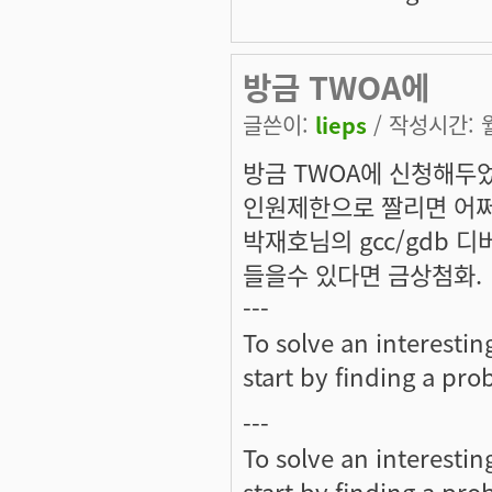
방금 TWOA에
글쓴이:
lieps
/ 작성시간: 월,
방금 TWOA에 신청해두
인원제한으로 짤리면 어쩌죠
박재호님의 gcc/gdb 
들을수 있다면 금상첨화.
---
To solve an interesti
start by finding a prob
---
To solve an interesti
start by finding a prob