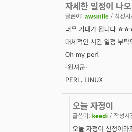
자세한 일정이 나오
글쓴이:
awsmile
/ 작성시간:
너무 기대가 됩니다 ㅎㅎ
대체적인 시간 일정 부탁
Oh my perl
-원셔쿤-
PERL, LINUX
오늘 자정이
글쓴이:
keedi
/ 작성시간:
오늘 자정이 신청이라죠?