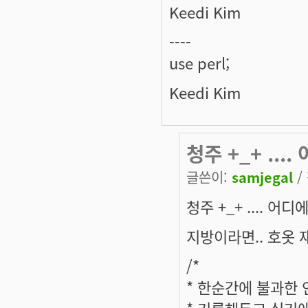
Keedi Kim
----
use perl;
Keedi Kim
청주 +_+ ....
글쓴이:
samjegal
/
청주 +_+ .... 
지방이라면.. 호옷 
/*
* 한순간에 불과한
* 기록해두고 싶기