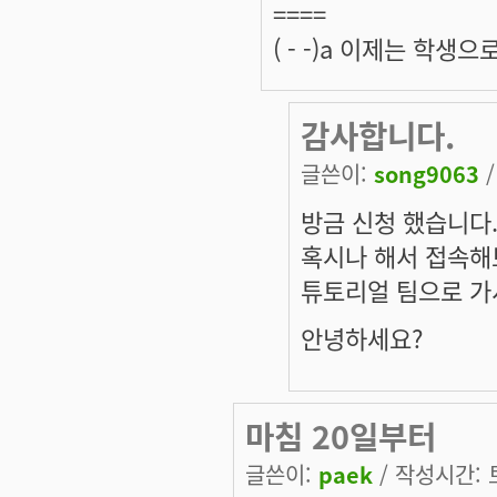
====
( - -)a 이제는 학
감사합니다.
글쓴이:
song9063
/
방금 신청 했습니다
혹시나 해서 접속해
튜토리얼 팀으로 가
안녕하세요?
마침 20일부터
글쓴이:
paek
/ 작성시간: 토,