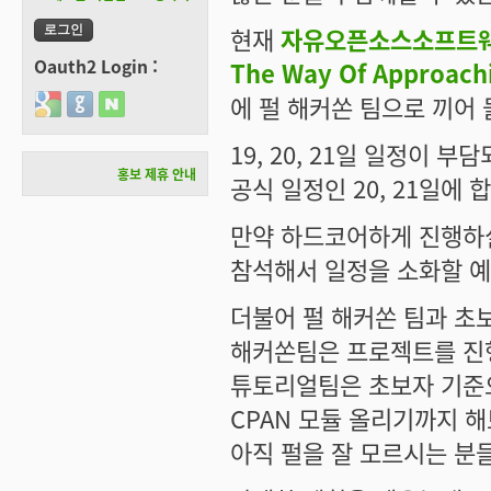
현재
자유오픈소스소프트웨어
Oauth2 Login :
The Way Of Approach
에 펄 해커쏜 팀으로 끼어
Login with Google
Login with GitHub
Login with Naver
19, 20, 21일 일정이 
홍보 제휴 안내
공식 일정인 20, 21일에
만약 하드코어하게 진행하실
참석해서 일정을 소화할 
더불어 펄 해커쏜 팀과 초
해커쏜팀은 프로젝트를 진
튜토리얼팀은 초보자 기준
CPAN 모듈 올리기까지 
아직 펄을 잘 모르시는 분