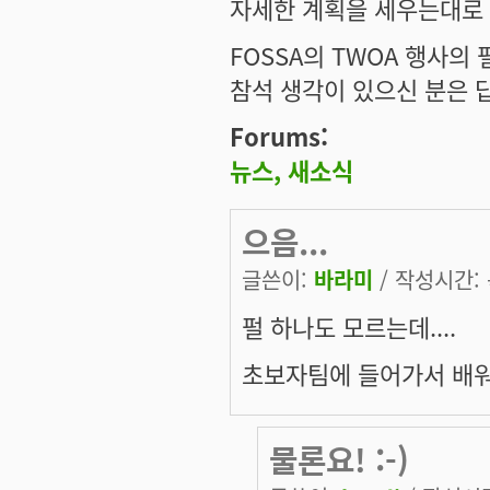
자세한 계획을 세우는대로 계
FOSSA의 TWOA 행사의
참석 생각이 있으신 분은 답
Forums:
뉴스, 새소식
으음...
글쓴이:
바라미
/ 작성시간: 목
펄 하나도 모르는데....
초보자팀에 들어가서 배워
물론요! :-)