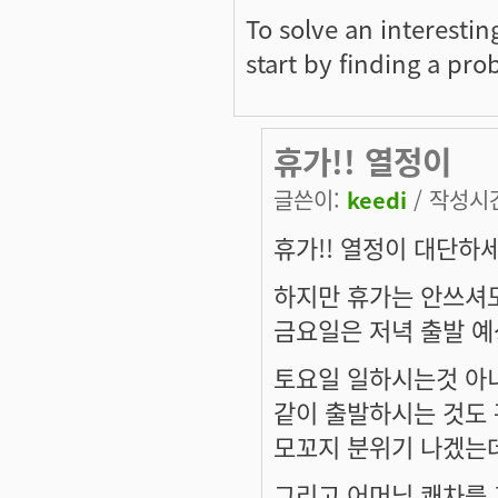
To solve an interesti
start by finding a prob
휴가!! 열정이
글쓴이:
keedi
/ 작성시간:
휴가!! 열정이 대단하세
하지만 휴가는 안쓰셔
금요일은 저녁 출발 예상
토요일 일하시는것 아
같이 출발하시는 것도 
모꼬지 분위기 나겠는데요
그리고 어머님 쾌차를