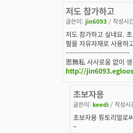
저도 참가하고
글쓴이:
jin6093
/ 작성시간:
저도 참가하고 싶네요. 
펄을 자유자재로 사용하고
---------------------------
思無私 사사로움 없이 생
http://jin6093.egloo
초보자용
글쓴이:
keedi
/ 작성시간:
초보자용 튜토리얼로써
~