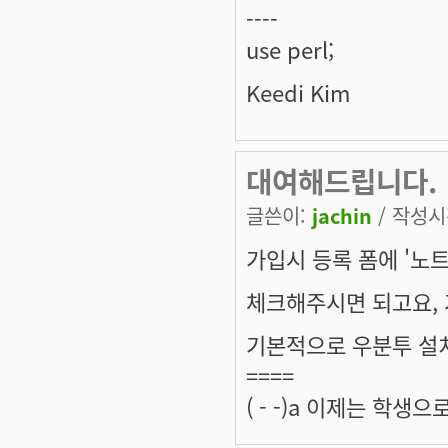
----
use perl;
Keedi Kim
대여해드립니다.
글쓴이:
jachin
/ 작성시간
가입시 등록 폼에 '노트
체크해주시면 되고요,
기본적으로 우분투 설
====
( - -)a 이제는 학