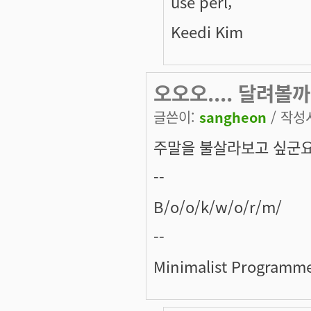
use perl;
Keedi Kim
오오오.... 달려볼까
글쓴이:
sangheon
/ 작성시
주말을 불살라보고 싶군요. 
--
B/o/o/k/w/o/r/m/
--
Minimalist Programm