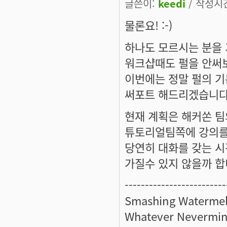
글쓴이:
keedi
/ 작성시간:
물론요! :-)
하나도 모르시는 분을
워크샵때도 펄을 안써
이번에는 정말 펄의 기
써포트 해드리겠습니다! 
현재 계획은 해커쏜 
튜토리얼팀쪽에 강의를
당연히 대화를 갖는 시
가질수 있지 않을까 합니다
-------------------------
Smashing Watermel
Whatever Nevermin