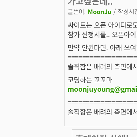
가고싶은데..
글쓴이:
MoonJu
/ 작성시간:
싸이트는 오픈 아이디로도
참가 신청서를.. 오픈아
만약 안된다면. 아래 쓰여
==================
솔직함은 배려의 측면에서
코딩하는 꼬꼬마
moonjuyoung@gmai
==================
솔직함은 배려의 측면에서