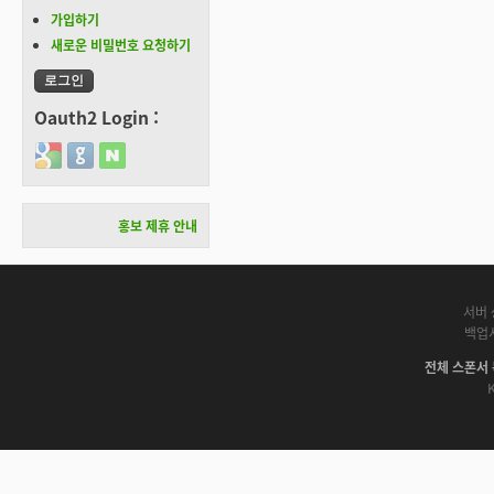
가입하기
새로운 비밀번호 요청하기
Oauth2 Login :
Login with Google
Login with GitHub
Login with Naver
홍보 제휴 안내
서버 
백업
전체 스폰서