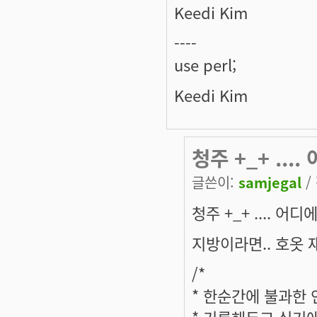
Keedi Kim
----
use perl;
Keedi Kim
청주 +_+ ....
글쓴이:
samjegal
/
청주 +_+ .... 
지방이라면.. 호옷 
/*
* 한순간에 불과한
* 기록해두고 싶기