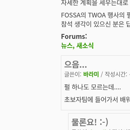
자세한 계획을 세우는대로 계
FOSSA의 TWOA 행사의
참석 생각이 있으신 분은 답
Forums:
뉴스, 새소식
으음...
글쓴이:
바라미
/ 작성시간: 목
펄 하나도 모르는데....
초보자팀에 들어가서 배워
물론요! :-)