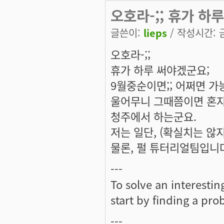
오호라-;; 휴가 하루
글쓴이:
lieps
/ 작성시간: 금,
오호라-;;
휴가 하루 써야겠군요;
9월중순이면;; 어쩌면 
울어무니 그때쯤이면 혼자
청주에서 하는군요.
저는 일단, (확실치는 않
물론, 펄 튜터리얼팀입니다
---
To solve an interesti
start by finding a prob
---