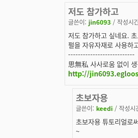
저도 참가하고
글쓴이:
jin6093
/ 작성시간:
저도 참가하고 싶네요. 
펄을 자유자재로 사용하고
---------------------------
思無私 사사로움 없이 생
http://jin6093.egloo
초보자용
글쓴이:
keedi
/ 작성시간:
초보자용 튜토리얼로써
~