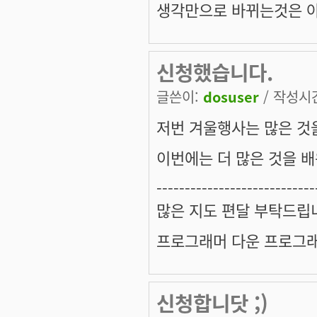
생각만으로 바뀌는것은 아
신청했습니다.
글쓴이:
dosuser
/ 작성시간:
저번 겨울행사는 많은 것
이번에는 더 많은 것을 배
----------------------------
많은 지도 편달 부탁드립
프로그래머 다운 프로그래
신청합니닷 ;)