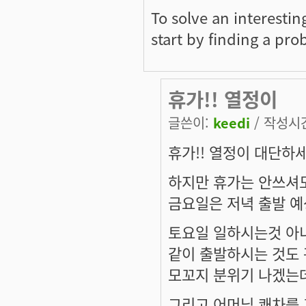
To solve an interesti
start by finding a prob
휴가!! 열정이
글쓴이:
keedi
/ 작성시간:
휴가!! 열정이 대단하세
하지만 휴가는 안쓰셔
금요일은 저녁 출발 예상
토요일 일하시는것 아
같이 출발하시는 것도 
모꼬지 분위기 나겠는데요
그리고 어머님 쾌차를