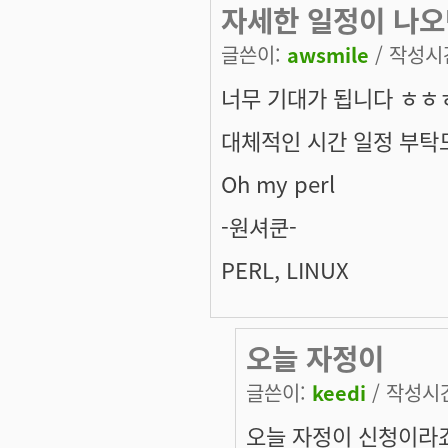
자세한 일정이 나오
글쓴이:
awsmile
/ 작성시간:
너무 기대가 됩니다 ㅎㅎ
대체적인 시간 일정 부탁
Oh my perl
-원셔쿤-
PERL, LINUX
오늘 자정이
글쓴이:
keedi
/ 작성시간:
오늘 자정이 신청이라죠?