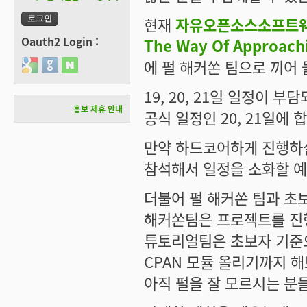
현재
자유오픈소스소프트웨어
Oauth2 Login :
The Way Of Approach
에 펄 해커쏜 팀으로 끼어
Login with Google
Login with GitHub
Login with Naver
19, 20, 21일 일정이 
홍보 제휴 안내
공식 일정인 20, 21일에
만약 하드코어하게 진행하실
참석해서 일정을 소화할 
더불어 펄 해커쏜 팀과 초
해커쏜팀은 프로젝트를 진
튜토리얼팀은 초보자 기준
CPAN 모듈 올리기까지 
아직 펄을 잘 모르시는 분