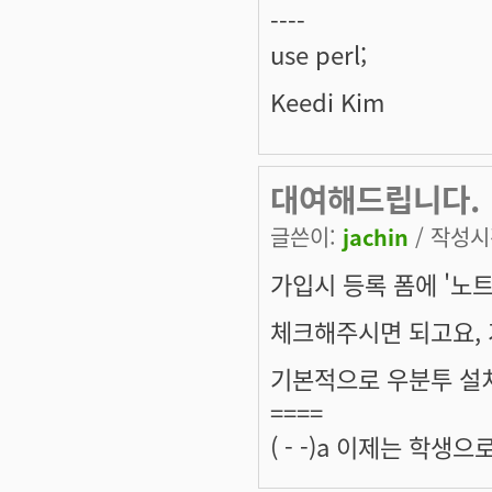
----
use perl;
Keedi Kim
대여해드립니다.
글쓴이:
jachin
/ 작성시간
가입시 등록 폼에 '노트
체크해주시면 되고요,
기본적으로 우분투 설
====
( - -)a 이제는 학