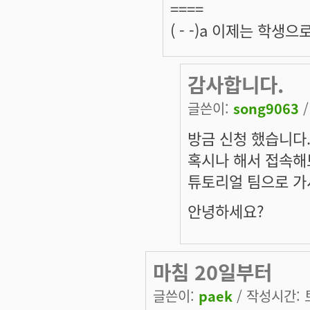
====
( - -)a 이제는 학
감사합니다.
글쓴이:
song9063
/
방금 신청 했습니다
혹시나 해서 접속해
튜토리얼 팀으로 가
안녕하세요?
마침 20일부터
글쓴이:
paek
/ 작성시간: 토,