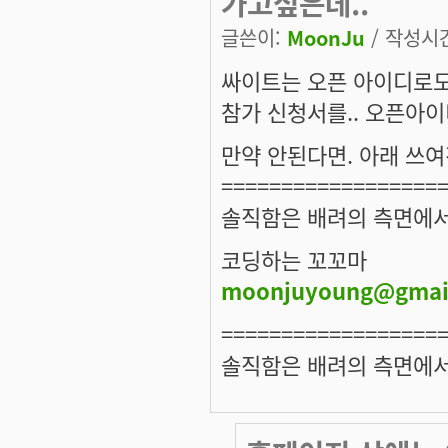
가고싶은데..
글쓴이:
MoonJu
/ 작성시간:
싸이트는 오픈 아이디로도
참가 신청서를.. 오픈아
만약 안된다면. 아래 쓰여
==================
솔직함은 배려의 측면에서
코딩하는 꼬꼬마
moonjuyoung@gmai
==================
솔직함은 배려의 측면에서