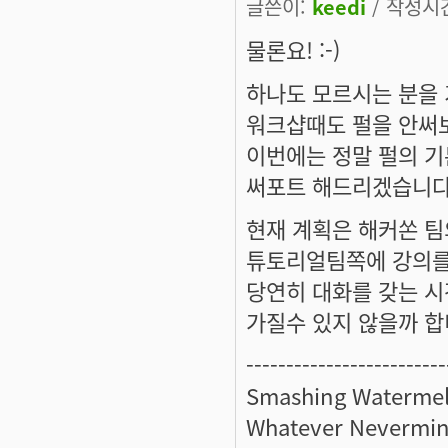
글쓴이:
keedi
/ 작성시간:
물론요! :-)
하나도 모르시는 분을
워크샵때도 펄을 안써
이번에는 정말 펄의 기
써포트 해드리겠습니다! 
현재 계획은 해커쏜 
튜토리얼팀쪽에 강의를
당연히 대화를 갖는 시
가질수 있지 않을까 합니다
-------------------------
Smashing Watermel
Whatever Nevermin