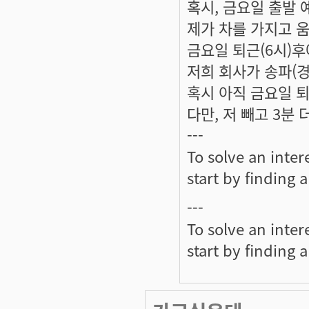
혹시, 금요일 출발 
제가 차를 가지고 움
금요일 퇴근(6시)후
저희 회사가 송파(경
혹시 아직 금요일 
다만, 저 빼고 3분 더
---
To solve an inter
start by finding 
---
To solve an inter
start by finding 