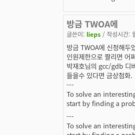
방금 TWOA에
글쓴이:
lieps
/ 작성시간: 월,
방금 TWOA에 신청해두
인원제한으로 짤리면 어쩌죠
박재호님의 gcc/gdb 
들을수 있다면 금상첨화.
---
To solve an interesti
start by finding a prob
---
To solve an interesti
start by finding a prob