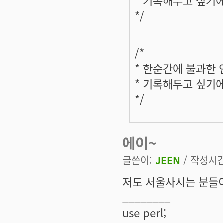
*/
/*
* 한순간에 불과한
* 기록해두고 싶기
*/
에이~
글쓴이:
JEEN
/ 작성시간:
저도 서울사시는 분들이
________
use perl;