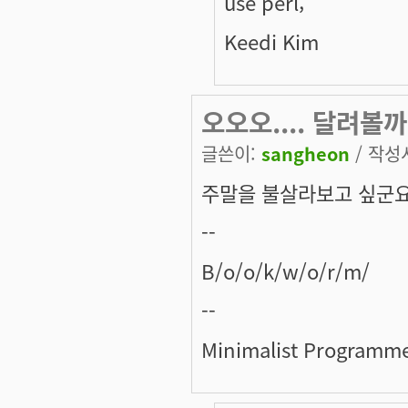
use perl;
Keedi Kim
오오오.... 달려볼까
글쓴이:
sangheon
/ 작성시
주말을 불살라보고 싶군요. 
--
B/o/o/k/w/o/r/m/
--
Minimalist Programm