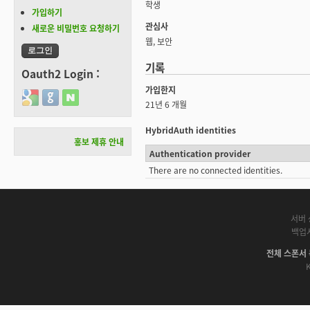
학생
가입하기
관심사
새로운 비밀번호 요청하기
웹, 보안
기록
Oauth2 Login :
가입한지
Login with Google
Login with GitHub
Login with Naver
21년 6 개월
HybridAuth identities
홍보 제휴 안내
Authentication provider
There are no connected identities.
서버 
백업
전체 스폰서