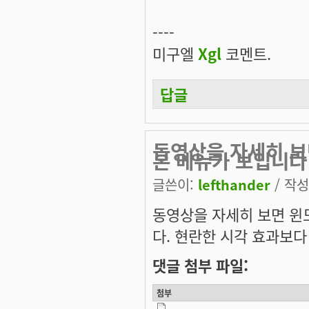
----
미구엘
Xgl
코멘트.
답글
동영상을 자세히 보
본 메뉴가 보입니다
글쓴이:
lefthander
/ 작성시
동영상을 자세히 보면 윈도
다. 현란한 시각 효과보다
댓글 첨부 파일:
첨부