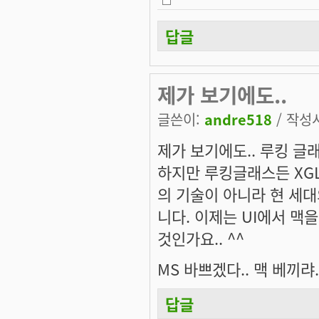
답글
제가 보기에도..
글쓴이:
andre518
/ 작성시
제가 보기에도.. 루킹 글
하지만 루킹글래스든 XG
의 기술이 아니라 현 세
니다. 이제는 UI에서 맥
것인가요.. ^^
MS 바쁘겠다.. 맥 베끼랴.
답글