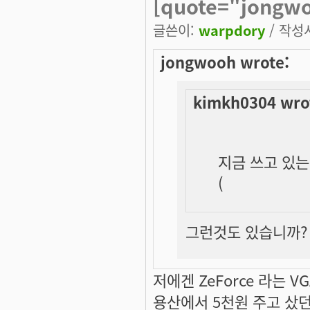
[quote="jongw
글쓴이:
warpdory
/ 작성시
jongwooh wrote:
kimkh0304 wro
지금 쓰고 있는 
(
그런것도 있습니까? G
저에겐 ZeForce 라는 VG
용산에서 5천원 주고 샀던 