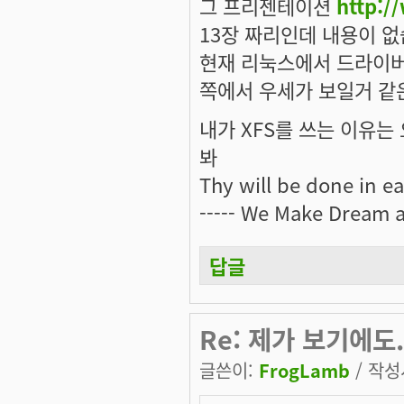
그 프리젠테이션
http:/
13장 짜리인데 내용이 없습
현재 리눅스에서 드라이버
쪽에서 우세가 보일거 같
내가 XFS를 쓰는 이유는 오
봐
Thy will be done in ear
----- We Make Dream a 
답글
Re: 제가 보기에도.
글쓴이:
FrogLamb
/ 작성시