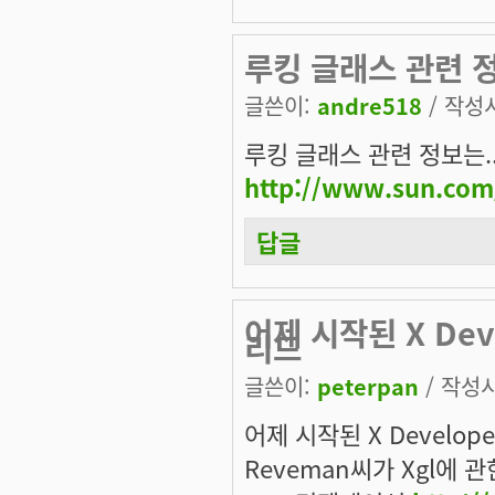
루킹 글래스 관련 정
글쓴이:
andre518
/ 작성시
루킹 글래스 관련 정보는..
http://www.sun.com
답글
어제 시작된 X Deve
리드
글쓴이:
peterpan
/ 작성시간
어제 시작된 X Develop
Reveman씨가 Xgl에