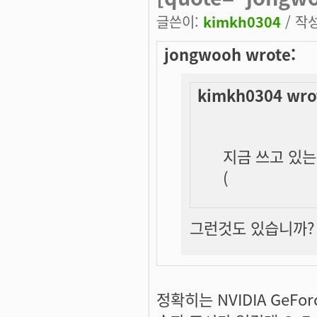
글쓴이:
kimkh0304
/ 작성
jongwooh wrote:
kimkh0304 wro
지금 쓰고 있는 
(
그런것도 있습니까? G
정확히는 NVIDIA GeFo