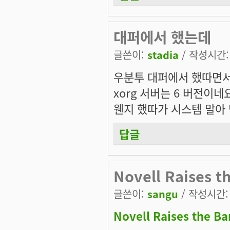
대퍼에서 했는데
글쓴이:
stadia
/ 작성시간: 수
우분투 대퍼에서 했따면
xorg 서버는 6 버전이네
웬지 했따가 시스템 말아 먹
답글
Novell Raises t
글쓴이:
sangu
/ 작성시간: 수
Novell Raises the Ba