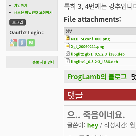
특히 3, 4번째는 강추입니
가입하기
새로운 비밀번호 요청하기
File attachments:
첨부
Oauth2 Login :
NLD_SLconf_000.png
Login with Google
Login with GitHub
Login with Naver
Xgl_20060211.png
libglitz-glx1_0.5.2-3_i386.deb
libglitz1_0.5.2-3_i386.deb
홍보 제휴 안내
FrogLamb의 블로그
댓글
으.. 죽음이네요.
글쓴이:
hey
/ 작성시간: 월, 