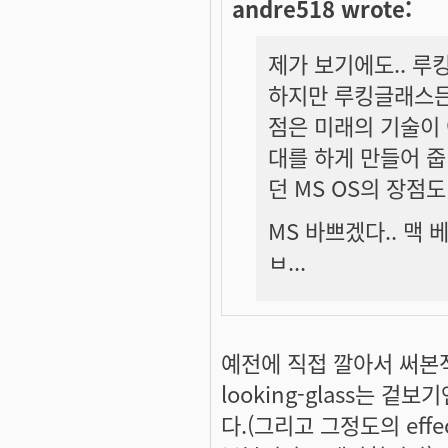
andre518 wrote:
제가 보기에도.. 루
하지만 루킹글래스든
점은 미래의 기술이
대를 하게 만들어 줍
던 MS OS의 장점도
MS 바쁘겠다.. 맥 
ㅂ...
예전에 직접 깔아서 써본적
looking-glass는 
다.(그리고 그정도의 eff