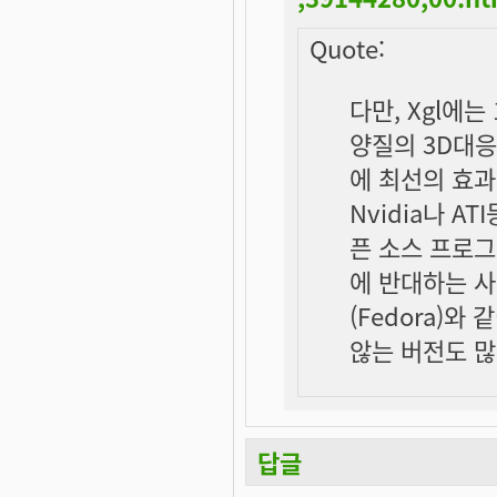
Quote:
다만, Xgl에
양질의 3D대
에 최선의 효
Nvidia나 A
픈 소스 프로
에 반대하는 사
(Fedora)
않는 버전도 많
답글