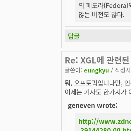
의 페도라(Fedor
않는 버전도 많다.
답글
Re: XGL에 관련된
글쓴이:
eungkyu
/ 작성시간
뭐, 오프토픽입니다만, 인
이제는 기자도
한가지
가
geneven wrote:
http://www.zdne
,39144280,00.h