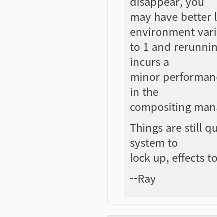
disappear, you
may have better 
environment vari
to 1 and rerunnin
incurs a
minor performance
in the
compositing man
Things are still q
system to
lock up, effects t
--Ray