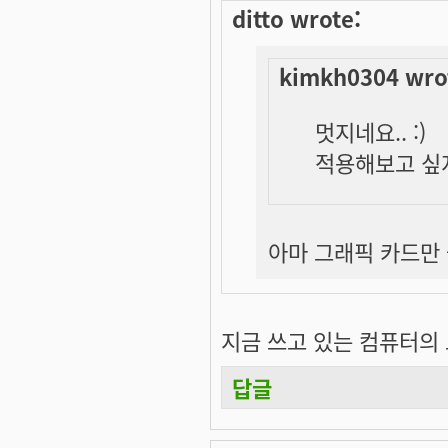
ditto wrote:
kimkh0304 wro
멋지네요.. :)
적용해보고 싶지
아마 그래픽 카드만 좋
지금 쓰고 있는 컴퓨터의 그래
답글