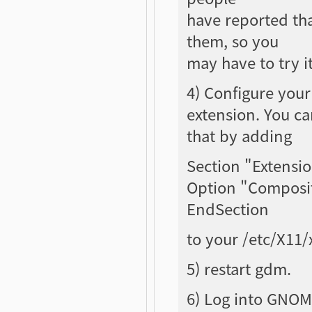
have reported tha
them, so you
may have to try i
4) Configure your
extension. You c
that by adding
Section "Extensi
Option "Composi
EndSection
to your /etc/X11/
5) restart gdm.
6) Log into GNOME