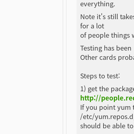
everything.
Note it's still ta
for a lot
of people things 
Testing has been
Other cards proba
Steps to test:
1) get the packag
http://people.r
If you point yum t
/etc/yum.repos.d
should be able to