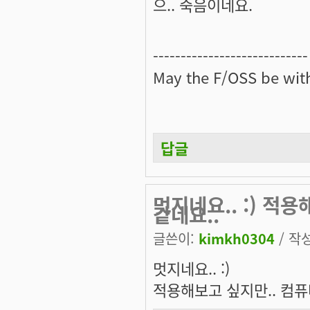
으.. 죽음이네요.
----------------------------
May the
F/OSS
be with
답글
멋지네요.. :) 적
같네요..
글쓴이:
kimkh0304
/ 작성
멋지네요.. :)
적용해보고 싶지만.. 컴퓨