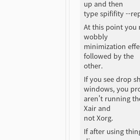
up and then
type spififity --r
At this point yo
wobbly
minimization effe
followed by the
other.
If you see drop s
windows, you pr
aren't running th
Xair and
not Xorg.
If after using thi