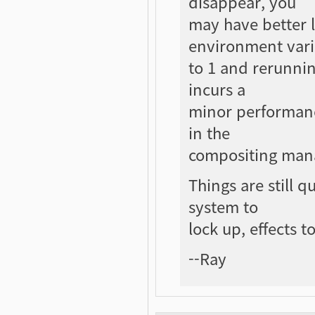
disappear, you
may have better 
environment vari
to 1 and rerunnin
incurs a
minor performance
in the
compositing man
Things are still q
system to
lock up, effects t
--Ray