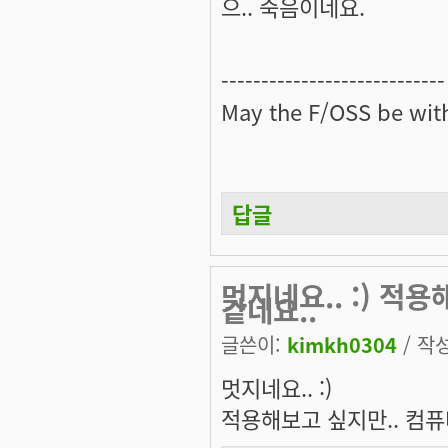
으.. 죽음이네요.
----------------------------
May the
F/OSS
be with
답글
멋지네요.. :) 적
같네요..
글쓴이:
kimkh0304
/ 작성
멋지네요.. :)
적용해보고 싶지만.. 컴퓨