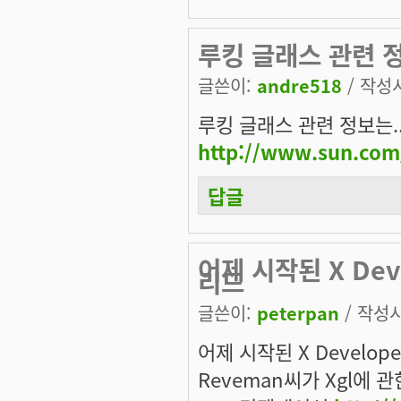
루킹 글래스 관련 정
글쓴이:
andre518
/ 작성시
루킹 글래스 관련 정보는..
http://www.sun.com
답글
어제 시작된 X Deve
리드
글쓴이:
peterpan
/ 작성시간
어제 시작된 X Develop
Reveman씨가 Xgl에