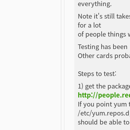
everything.
Note it's still ta
for a lot
of people things 
Testing has been
Other cards proba
Steps to test:
1) get the packag
http://people.r
If you point yum t
/etc/yum.repos.d
should be able to