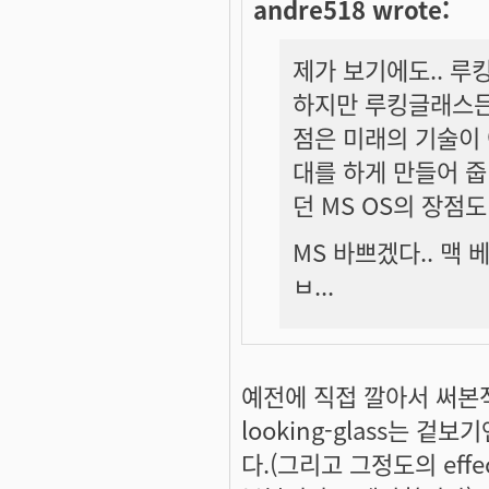
andre518 wrote:
제가 보기에도.. 루
하지만 루킹글래스든
점은 미래의 기술이
대를 하게 만들어 줍
던 MS OS의 장점도
MS 바쁘겠다.. 맥 
ㅂ...
예전에 직접 깔아서 써본적
looking-glass는 
다.(그리고 그정도의 eff