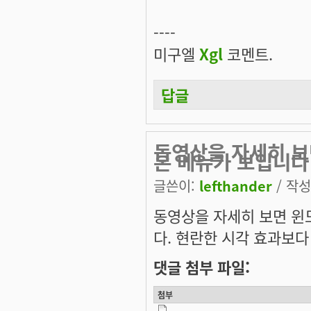
----
미구엘
Xgl
코멘트.
답글
동영상을 자세히 보
본 메뉴가 보입니다
글쓴이:
lefthander
/ 작성시
동영상을 자세히 보면 윈도
다. 현란한 시각 효과보다
댓글 첨부 파일:
첨부