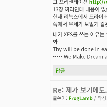
그 프리젠테이션
http:/
13장 짜리인데 내용이 없습
현재 리눅스에서 드라이버
쪽에서 우세가 보일거 같
내가 XFS를 쓰는 이유는 오
봐
Thy will be done in ear
----- We Make Dream a 
답글
Re: 제가 보기에도.
글쓴이:
FrogLamb
/ 작성시