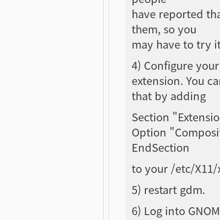
have reported tha
them, so you
may have to try i
4) Configure your
extension. You c
that by adding
Section "Extensi
Option "Composi
EndSection
to your /etc/X11/
5) restart gdm.
6) Log into GNOME