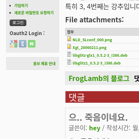
특히 3, 4번째는 강추입니
가입하기
새로운 비밀번호 요청하기
File attachments:
첨부
Oauth2 Login :
NLD_SLconf_000.png
Login with Google
Login with GitHub
Login with Naver
Xgl_20060211.png
libglitz-glx1_0.5.2-3_i386.deb
libglitz1_0.5.2-3_i386.deb
홍보 제휴 안내
FrogLamb의 블로그
댓글
으.. 죽음이네요.
글쓴이:
hey
/ 작성시간: 월, 