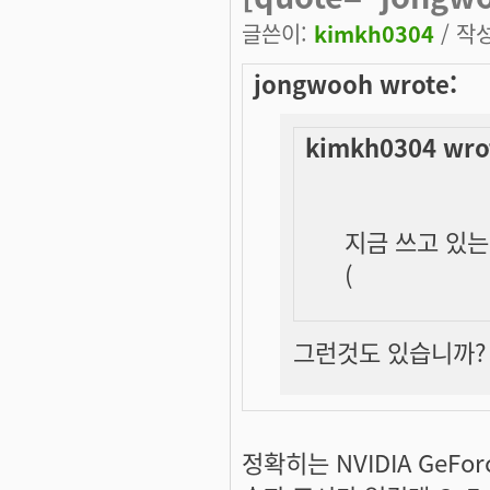
글쓴이:
kimkh0304
/ 작성
jongwooh wrote:
kimkh0304 wro
지금 쓰고 있는 
(
그런것도 있습니까? G
정확히는 NVIDIA GeFo