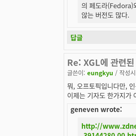
의 페도라(Fedor
않는 버전도 많다.
답글
Re: XGL에 관련된
글쓴이:
eungkyu
/ 작성시간
뭐, 오프토픽입니다만, 인
이제는 기자도
한가지
가
geneven wrote:
http://www.zdne
,39144280,00.h