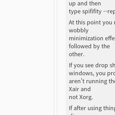
up and then
type spififity --r
At this point yo
wobbly
minimization effe
followed by the
other.
If you see drop s
windows, you pr
aren't running th
Xair and
not Xorg.
If after using thi