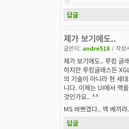
답글
제가 보기에도..
글쓴이:
andre518
/ 작성시
제가 보기에도.. 루킹 글
하지만 루킹글래스든 XG
의 기술이 아니라 현 세
니다. 이제는 UI에서 맥
것인가요.. ^^
MS 바쁘겠다.. 맥 베끼랴.
답글