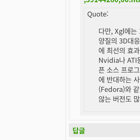
Quote:
다만, Xgl에
양질의 3D대
에 최선의 효
Nvidia나 A
픈 소스 프로
에 반대하는 사
(Fedora)
않는 버전도 많
답글