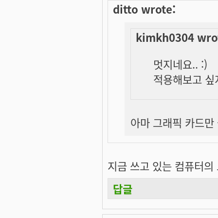
ditto wrote:
kimkh0304 wro
멋지네요.. :)
적용해보고 싶지
아마 그래픽 카드만 좋
지금 쓰고 있는 컴퓨터의 그래
답글