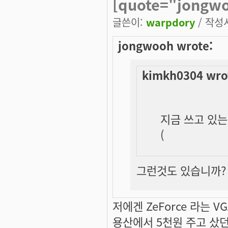
[quote="jongw
글쓴이:
warpdory
/ 작성시
jongwooh wrote:
kimkh0304 wro
지금 쓰고 있는 
(
그런것도 있습니까? G
저에겐 ZeForce 라는 VG
용산에서 5천원 주고 샀던 