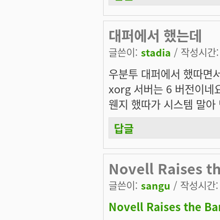
대퍼에서 했는데
글쓴이:
stadia
/ 작성시간: 수
우분투 대퍼에서 했따면
xorg 서버는 6 버전이네
웬지 했따가 시스템 말아 먹
답글
Novell Raises t
글쓴이:
sangu
/ 작성시간: 수
Novell Raises the Ba