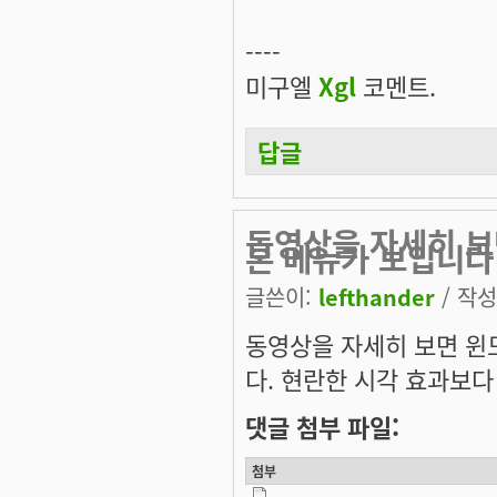
----
미구엘
Xgl
코멘트.
답글
동영상을 자세히 보
본 메뉴가 보입니다
글쓴이:
lefthander
/ 작성시
동영상을 자세히 보면 윈도
다. 현란한 시각 효과보다
댓글 첨부 파일:
첨부