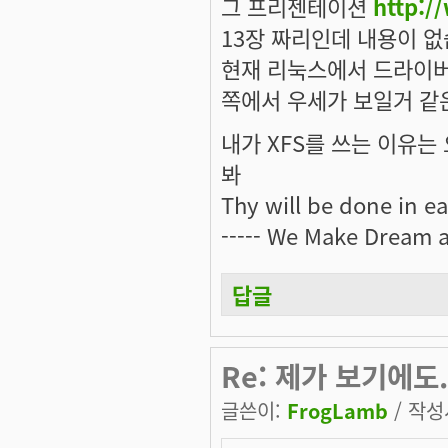
그 프리젠테이션
http:/
13장 짜리인데 내용이 없습
현재 리눅스에서 드라이버
쪽에서 우세가 보일거 같
내가 XFS를 쓰는 이유는 오
봐
Thy will be done in ear
----- We Make Dream a 
답글
Re: 제가 보기에도.
글쓴이:
FrogLamb
/ 작성시