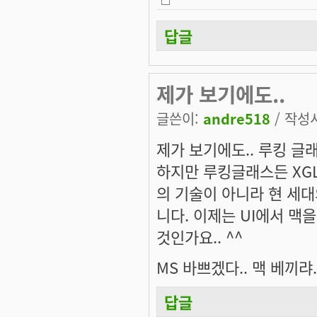
답글
제가 보기에도..
글쓴이:
andre518
/ 작성시
제가 보기에도.. 루킹 글
하지만 루킹글래스든 XG
의 기술이 아니라 현 세
니다. 이제는 UI에서 맥
것인가요.. ^^
MS 바쁘겠다.. 맥 베끼랴.
답글