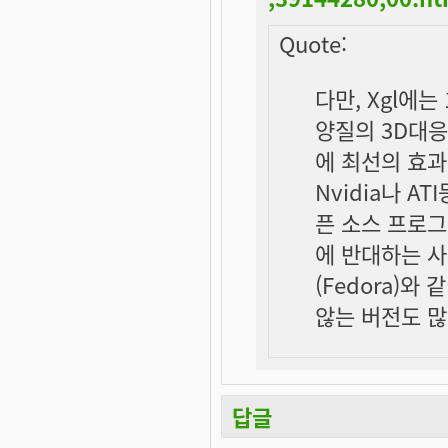
Quote:
다만, Xgl에
양질의 3D대
에 최선의 효
Nvidia나 A
픈 소스 프로
에 반대하는 사
(Fedora)
않는 버전도 많
답글