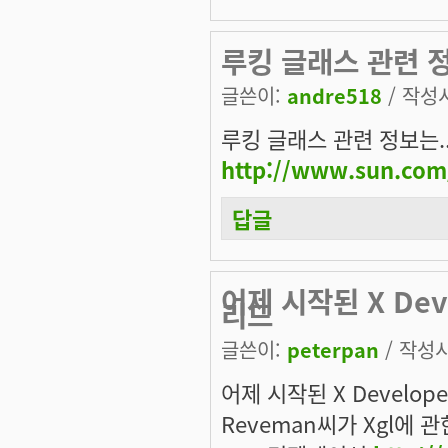
루킹 글래스 관련 정
글쓴이:
andre518
/ 작성시
루킹 글래스 관련 정보는..
http://www.sun.com
답글
어제 시작된 X Deve
리드
글쓴이:
peterpan
/ 작성시간
어제 시작된 X Develop
Reveman씨가 Xgl에