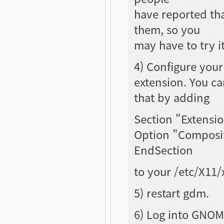
have reported tha
them, so you
may have to try i
4) Configure your
extension. You c
that by adding
Section "Extensi
Option "Composi
EndSection
to your /etc/X11/
5) restart gdm.
6) Log into GNOME