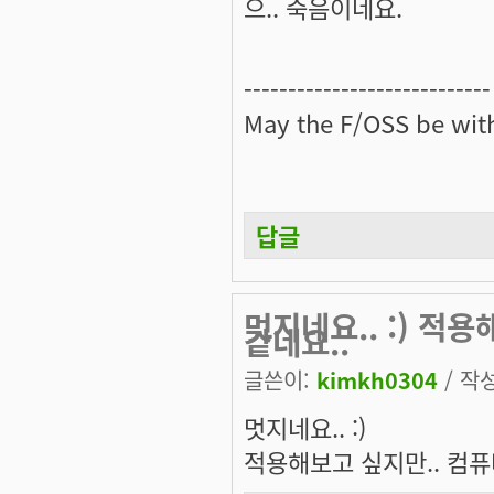
으.. 죽음이네요.
----------------------------
May the
F/OSS
be with
답글
멋지네요.. :) 적
같네요..
글쓴이:
kimkh0304
/ 작성
멋지네요.. :)
적용해보고 싶지만.. 컴퓨