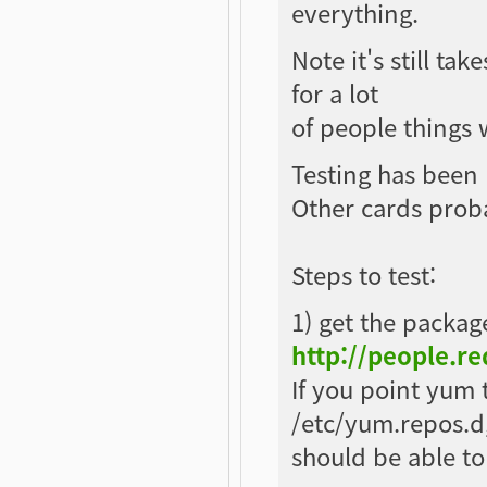
everything.
Note it's still ta
for a lot
of people things 
Testing has been
Other cards proba
Steps to test:
1) get the packag
http://people.r
If you point yum t
/etc/yum.repos.d
should be able to