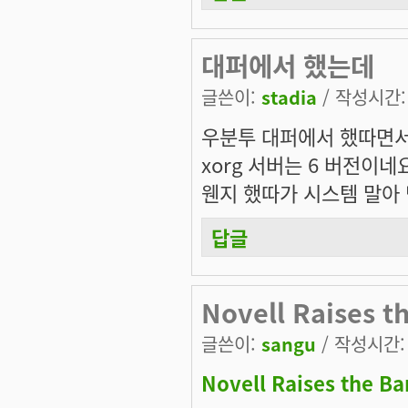
대퍼에서 했는데
글쓴이:
stadia
/ 작성시간: 수
우분투 대퍼에서 했따면
xorg 서버는 6 버전이네
웬지 했따가 시스템 말아 먹
답글
Novell Raises t
글쓴이:
sangu
/ 작성시간: 수
Novell Raises the Ba