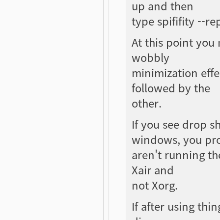
up and then
type spififity --r
At this point yo
wobbly
minimization effe
followed by the
other.
If you see drop s
windows, you pr
aren't running th
Xair and
not Xorg.
If after using thi