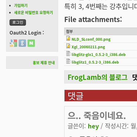
특히 3, 4번째는 강추입니
가입하기
새로운 비밀번호 요청하기
File attachments:
첨부
Oauth2 Login :
NLD_SLconf_000.png
Login with Google
Login with GitHub
Login with Naver
Xgl_20060211.png
libglitz-glx1_0.5.2-3_i386.deb
libglitz1_0.5.2-3_i386.deb
홍보 제휴 안내
FrogLamb의 블로그
댓글
으.. 죽음이네요.
글쓴이:
hey
/ 작성시간: 월, 