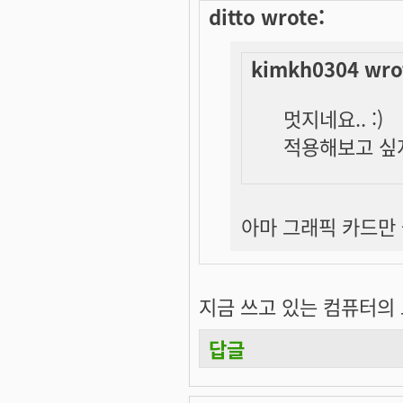
ditto wrote:
kimkh0304 wro
멋지네요.. :)
적용해보고 싶지
아마 그래픽 카드만 좋
지금 쓰고 있는 컴퓨터의 그래
답글