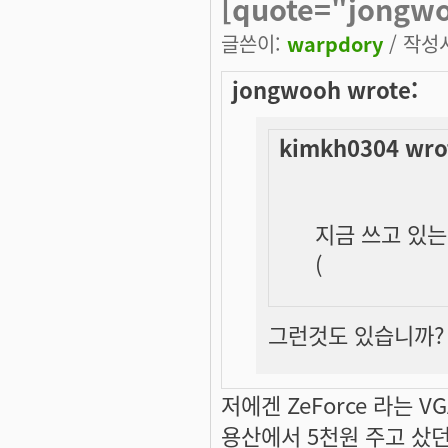
[quote="jongw
글쓴이:
warpdory
/ 작성시
jongwooh wrote:
kimkh0304 wro
지금 쓰고 있는 
(
그런것도 있습니까? G
저에겐 ZeForce 라는 VG
용산에서 5천원 주고 샀던 