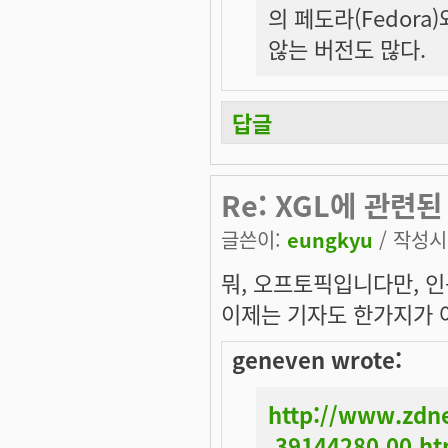
의 페도라(Fedor
않는 버전도 많다.
답글
Re: XGL에 관련된
글쓴이:
eungkyu
/ 작성시간
뭐, 오프토픽입니다만, 인
이제는 기자도
한가지
가
geneven wrote:
http://www.zdne
,39144280,00.h