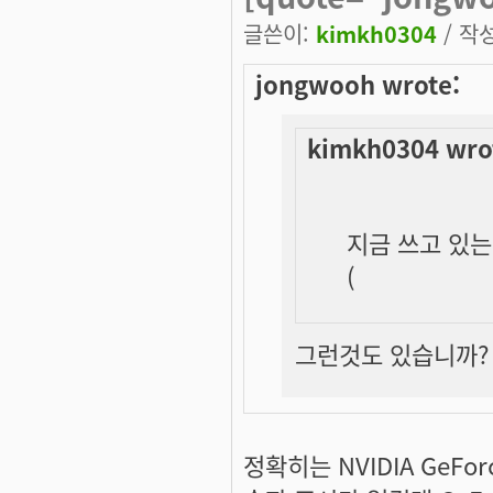
글쓴이:
kimkh0304
/ 작성
jongwooh wrote:
kimkh0304 wro
지금 쓰고 있는 
(
그런것도 있습니까? G
정확히는 NVIDIA GeFo