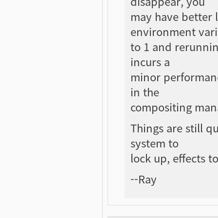
disappear, you
may have better 
environment vari
to 1 and rerunnin
incurs a
minor performance
in the
compositing man
Things are still q
system to
lock up, effects t
--Ray