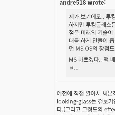
andre518 wrote:
제가 보기에도.. 루
하지만 루킹글래스든
점은 미래의 기술이
대를 하게 만들어 줍
던 MS OS의 장점도
MS 바쁘겠다.. 맥 
ㅂ...
예전에 직접 깔아서 써본적
looking-glass는 
다.(그리고 그정도의 eff