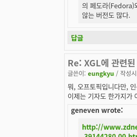
의 페도라(Fedor
않는 버전도 많다.
답글
Re: XGL에 관련된
글쓴이:
eungkyu
/ 작성시간
뭐, 오프토픽입니다만, 인
이제는 기자도
한가지
가
geneven wrote:
http://www.zdne
,39144280,00.h