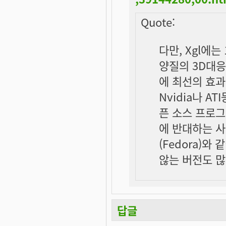
Quote:
다만, Xgl에
양질의 3D대
에 최선의 효
Nvidia나 A
픈 소스 프로
에 반대하는 사
(Fedora)
않는 버전도 많
답글