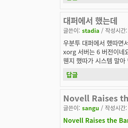
대퍼에서 했는데
글쓴이:
stadia
/ 작성시간: 수
우분투 대퍼에서 했따면
xorg 서버는 6 버전이네
웬지 했따가 시스템 말아 먹
답글
Novell Raises t
글쓴이:
sangu
/ 작성시간: 수
Novell Raises the Ba