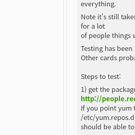
everything.
Note it's still ta
for a lot
of people things 
Testing has been
Other cards proba
Steps to test:
1) get the packag
http://people.r
If you point yum t
/etc/yum.repos.d
should be able to