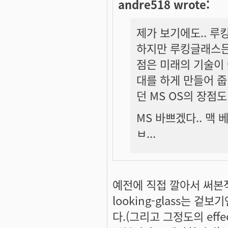
andre518 wrote:
제가 보기에도.. 루
하지만 루킹글래스든
점은 미래의 기술이
대를 하게 만들어 줍
던 MS OS의 장점도
MS 바쁘겠다.. 맥 
ㅂ...
예전에 직접 깔아서 써본적
looking-glass는 
다.(그리고 그정도의 eff