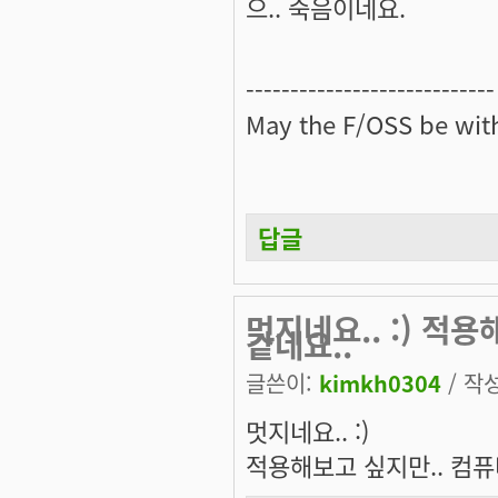
으.. 죽음이네요.
----------------------------
May the
F/OSS
be with
답글
멋지네요.. :) 적
같네요..
글쓴이:
kimkh0304
/ 작성
멋지네요.. :)
적용해보고 싶지만.. 컴퓨