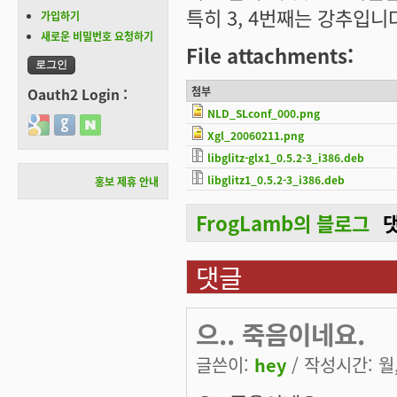
특히 3, 4번째는 강추입니
가입하기
새로운 비밀번호 요청하기
File attachments:
첨부
Oauth2 Login :
NLD_SLconf_000.png
Login with Google
Login with GitHub
Login with Naver
Xgl_20060211.png
libglitz-glx1_0.5.2-3_i386.deb
libglitz1_0.5.2-3_i386.deb
홍보 제휴 안내
FrogLamb의 블로그
댓글
으.. 죽음이네요.
글쓴이:
hey
/ 작성시간: 월, 