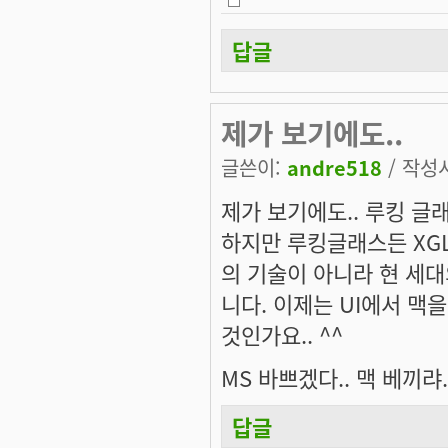
답글
제가 보기에도..
글쓴이:
andre518
/ 작성시
제가 보기에도.. 루킹 글
하지만 루킹글래스든 XG
의 기술이 아니라 현 세
니다. 이제는 UI에서 맥
것인가요.. ^^
MS 바쁘겠다.. 맥 베끼랴.
답글