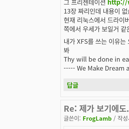
그 프리젠테이션
http:/
13장 짜리인데 내용이 없습
현재 리눅스에서 드라이버
쪽에서 우세가 보일거 같
내가 XFS를 쓰는 이유는 오
봐
Thy will be done in ear
----- We Make Dream a 
답글
Re: 제가 보기에도.
글쓴이:
FrogLamb
/ 작성시