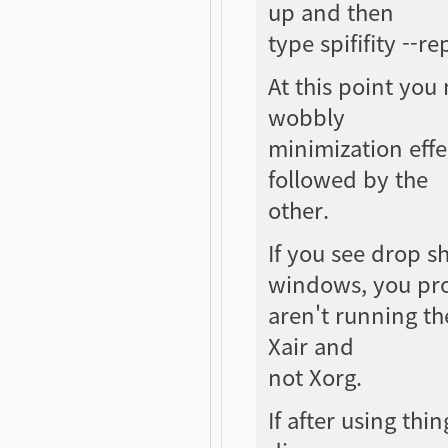
up and then
type spififity --r
At this point yo
wobbly
minimization effe
followed by the
other.
If you see drop s
windows, you pr
aren't running th
Xair and
not Xorg.
If after using thi