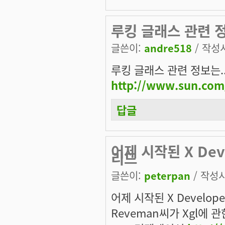
루킹 글래스 관련 정
글쓴이:
andre518
/ 작성시
루킹 글래스 관련 정보는..
http://www.sun.com
답글
어제 시작된 X Deve
리드
글쓴이:
peterpan
/ 작성시간
어제 시작된 X Develop
Reveman씨가 Xgl에