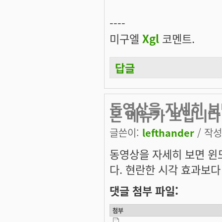
----
미구엘
Xgl
코멘트.
답글
동영상을 자세히 보
본 메뉴가 보입니다
글쓴이:
lefthander
/ 작성시
동영상을 자세히 보면 윈도
다. 현란한 시각 효과보다
댓글 첨부 파일:
첨부