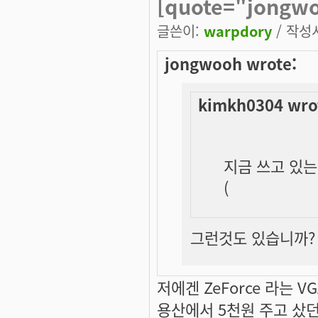
[quote="jongw
글쓴이:
warpdory
/ 작성시
jongwooh wrote:
kimkh0304 wro
지금 쓰고 있는 
(
그런것도 있습니까? G
저에겐 ZeForce 라는 VG
용산에서 5천원 주고 샀던 