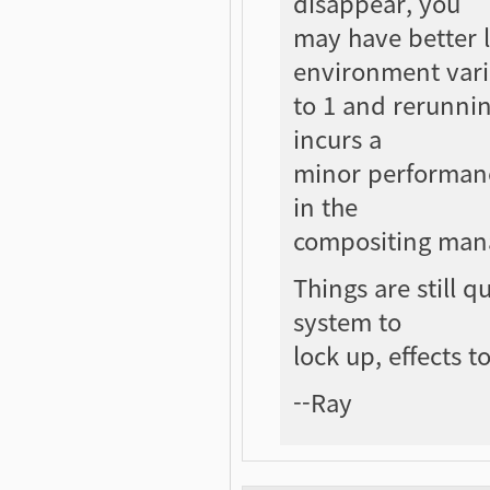
disappear, you
may have better 
environment vari
to 1 and rerunnin
incurs a
minor performance
in the
compositing man
Things are still q
system to
lock up, effects t
--Ray