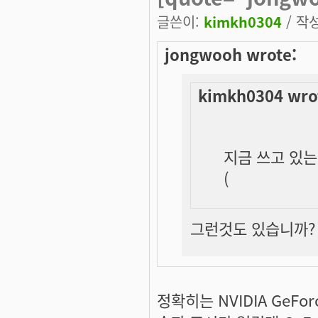
글쓴이:
kimkh0304
/ 작성
jongwooh wrote:
kimkh0304 wro
지금 쓰고 있는 
(
그런것도 있습니까? G
정확히는 NVIDIA GeFo