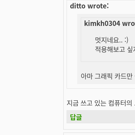
ditto wrote:
kimkh0304 wro
멋지네요.. :)
적용해보고 싶지
아마 그래픽 카드만 좋
지금 쓰고 있는 컴퓨터의 그래
답글