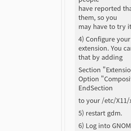
have reported tha
them, so you
may have to try i
4) Configure your
extension. You c
that by adding
Section "Extensi
Option "Composi
EndSection
to your /etc/X11/
5) restart gdm.
6) Log into GNOME