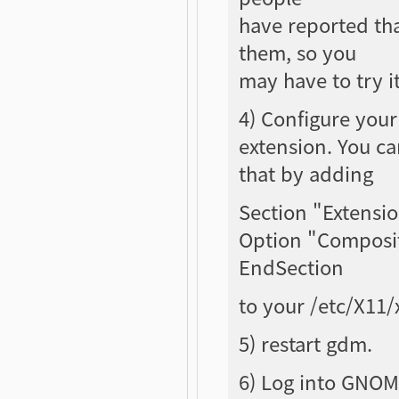
have reported tha
them, so you
may have to try i
4) Configure your
extension. You c
that by adding
Section "Extensi
Option "Composi
EndSection
to your /etc/X11/
5) restart gdm.
6) Log into GNOME