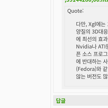
Quote:
다만, Xgl에
양질의 3D대
에 최선의 효
Nvidia나 A
픈 소스 프로
에 반대하는 사
(Fedora)
않는 버전도 많
답글