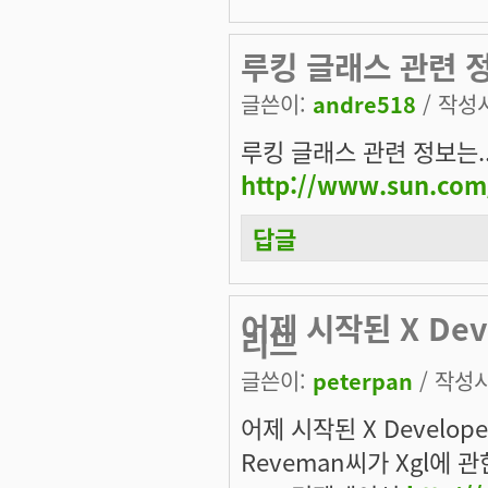
루킹 글래스 관련 정
글쓴이:
andre518
/ 작성시
루킹 글래스 관련 정보는..
http://www.sun.com
답글
어제 시작된 X Deve
리드
글쓴이:
peterpan
/ 작성시간
어제 시작된 X Develop
Reveman씨가 Xgl에