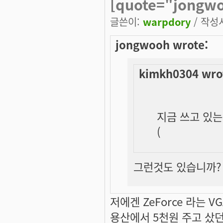
[quote="jongw
글쓴이:
warpdory
/ 작성시
jongwooh wrote:
kimkh0304 wro
지금 쓰고 있는 
(
그런것도 있습니까? G
저에겐 ZeForce 라는 VG
용산에서 5천원 주고 샀던 