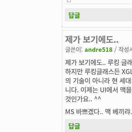
답글
제가 보기에도..
글쓴이:
andre518
/ 작성시
제가 보기에도.. 루킹 글
하지만 루킹글래스든 XG
의 기술이 아니라 현 세
니다. 이제는 UI에서 맥
것인가요.. ^^
MS 바쁘겠다.. 맥 베끼랴.
답글