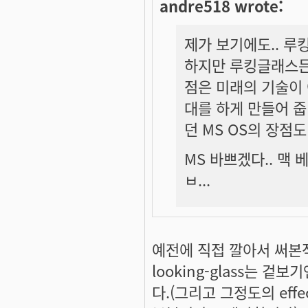
andre518 wrote:
제가 보기에도.. 루
하지만 루킹글래스든
점은 미래의 기술이
대를 하게 만들어 줍
던 MS OS의 장점도
MS 바쁘겠다.. 맥 
ㅂ...
예전에 직접 깔아서 써본적
looking-glass는 
다.(그리고 그정도의 eff