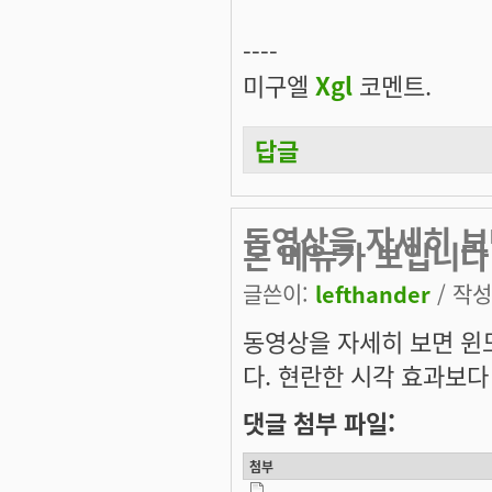
----
미구엘
Xgl
코멘트.
답글
동영상을 자세히 보
본 메뉴가 보입니다
글쓴이:
lefthander
/ 작성시
동영상을 자세히 보면 윈도
다. 현란한 시각 효과보다
댓글 첨부 파일:
첨부