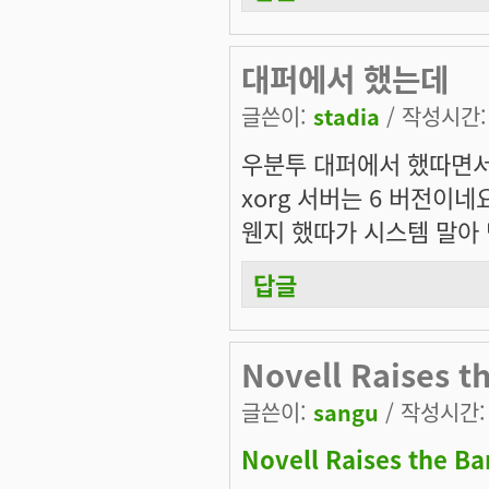
대퍼에서 했는데
글쓴이:
stadia
/ 작성시간: 수
우분투 대퍼에서 했따면
xorg 서버는 6 버전이네
웬지 했따가 시스템 말아 먹
답글
Novell Raises t
글쓴이:
sangu
/ 작성시간: 수
Novell Raises the Ba