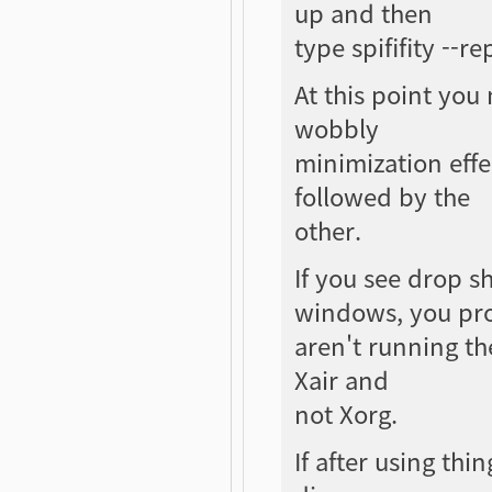
up and then
type spififity --r
At this point yo
wobbly
minimization effe
followed by the
other.
If you see drop s
windows, you pr
aren't running th
Xair and
not Xorg.
If after using thi