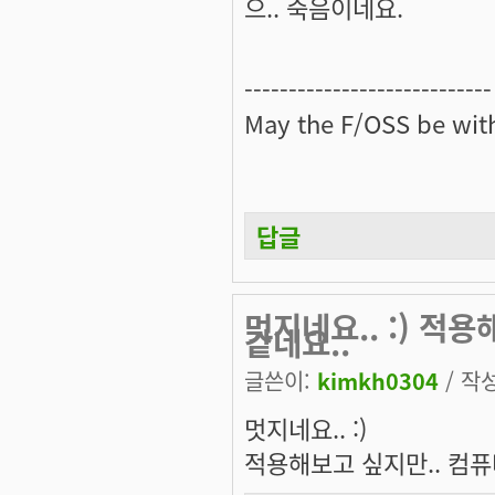
으.. 죽음이네요.
----------------------------
May the
F/OSS
be with
답글
멋지네요.. :) 적
같네요..
글쓴이:
kimkh0304
/ 작성
멋지네요.. :)
적용해보고 싶지만.. 컴퓨