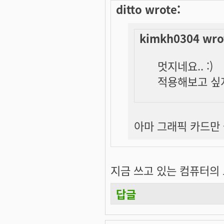
ditto wrote:
kimkh0304 wro
멋지네요.. :)
적용해보고 싶지
아마 그래픽 카드만 좋
지금 쓰고 있는 컴퓨터의 그래
답글