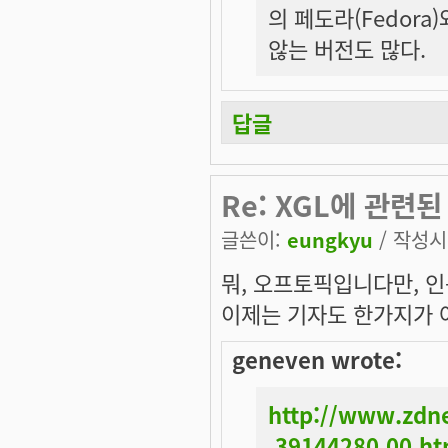
의 페도라(Fedor
않는 버전도 많다.
답글
Re: XGL에 관련된
글쓴이:
eungkyu
/ 작성시간
뭐, 오프토픽입니다만, 인
이제는 기자도
한가지
가
geneven wrote:
http://www.zdne
,39144280,00.h