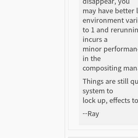
disappear, you
may have better 
environment vari
to 1 and rerunnin
incurs a
minor performance
in the
compositing man
Things are still q
system to
lock up, effects t
--Ray