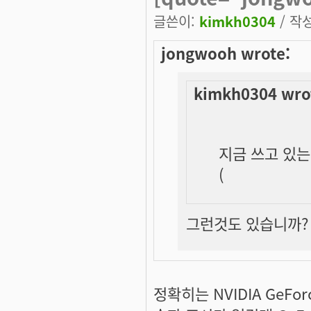
글쓴이:
kimkh0304
/ 작성
jongwooh wrote:
kimkh0304 wro
지금 쓰고 있는 
(
그런것도 있습니까? G
정확히는 NVIDIA GeFo