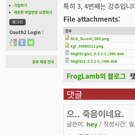
특히 3, 4번째는 강추입니
가입하기
새로운 비밀번호 요청하기
File attachments:
첨부
Oauth2 Login :
NLD_SLconf_000.png
Login with Google
Login with GitHub
Login with Naver
Xgl_20060211.png
libglitz-glx1_0.5.2-3_i386.deb
libglitz1_0.5.2-3_i386.deb
홍보 제휴 안내
FrogLamb의 블로그
댓글
으.. 죽음이네요.
글쓴이:
hey
/ 작성시간: 월, 