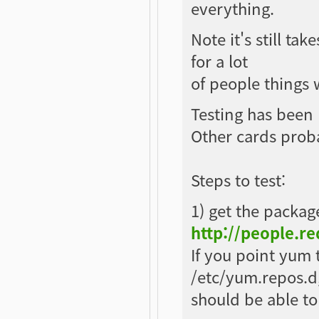
everything.
Note it's still ta
for a lot
of people things 
Testing has been
Other cards proba
Steps to test:
1) get the packag
http://people.r
If you point yum t
/etc/yum.repos.d
should be able to