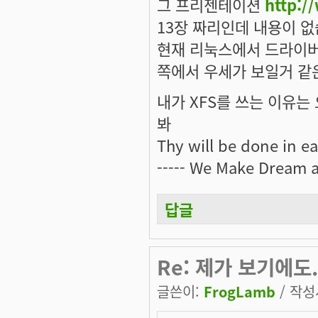
그 프리젠테이션
http:/
13장 짜리인데 내용이 없습
현재 리눅스에서 드라이버
쪽에서 우세가 보일거 같
내가 XFS를 쓰는 이유는 오
봐
Thy will be done in ear
----- We Make Dream a 
답글
Re: 제가 보기에도.
글쓴이:
FrogLamb
/ 작성시