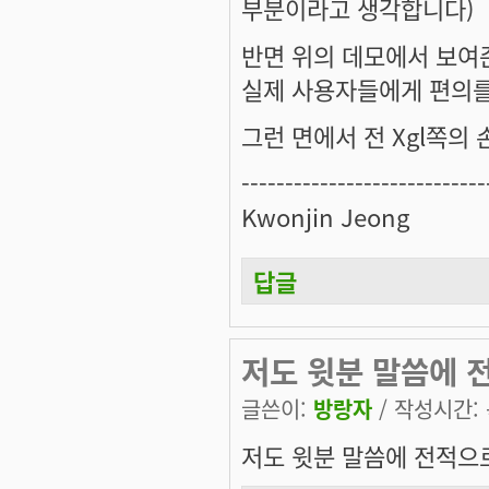
부분이라고 생각합니다)
반면 위의 데모에서 보여준 
실제 사용자들에게 편의를
그런 면에서 전 Xgl쪽의
----------------------------
Kwonjin Jeong
답글
저도 윗분 말씀에 
글쓴이:
방랑자
/ 작성시간: 목
저도 윗분 말씀에 전적으