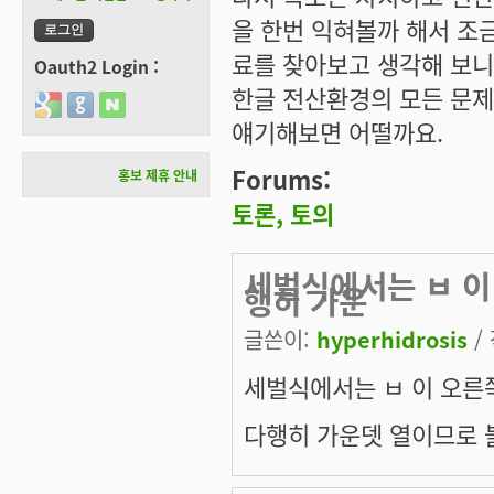
을 한번 익혀볼까 해서 조금
료를 찾아보고 생각해 보니
Oauth2 Login :
한글 전산환경의 모든 문제
Login with Google
Login with GitHub
Login with Naver
얘기해보면 어떨까요.
Forums:
홍보 제휴 안내
토론, 토의
세벌식에서는 ㅂ 이 
행히 가운
글쓴이:
hyperhidrosis
/ 
세벌식에서는 ㅂ 이 오른쪽
다행히 가운뎃 열이므로 