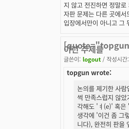
지 않고 전진하면 정말로
자판 문제는 다른 곳에서도
입장에서만이 아니고 그 
[quote="top
이런 주제를
글쓴이:
logout
/ 작성시간: 
topgun wrote:
논의를 제기한 사람입
썩 만족스럽지 않았기
각해도 'ㅕ(e)' 혹
생각에 '이건 좀 그
니다), 완전히 판을