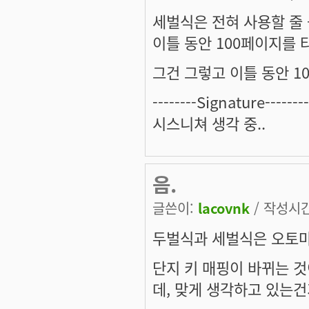
세벌식은 전혀 사용할 줄
이틀 동안 100페이지를
그건 그렇고 이틀 동안 100
--------Signature--------
시스니쳐 생각 중..
음.
글쓴이:
lacovnk
/ 작성시간:
두벌식과 세벌식은 오토마
단지 키 매핑이 바뀌는 것
데, 맞게 생각하고 있는건