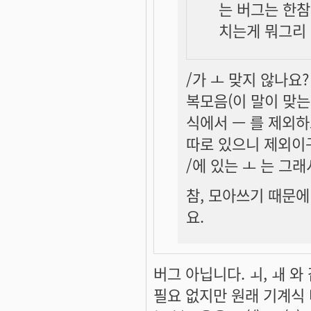
는 버그는 한참
치는게 뭐그리 
/가 ㅗ 맞지 않나요?
복모음(이 말이 맞는
식에서 ㅡ 를 제외하
따로 있으니 제외이
/에 있는 ㅗ 는 그
참, 모아쓰기 때문에
요.
버그 아닙니다. ㅚ, ㅙ 
필요 없지만 원래 기계식