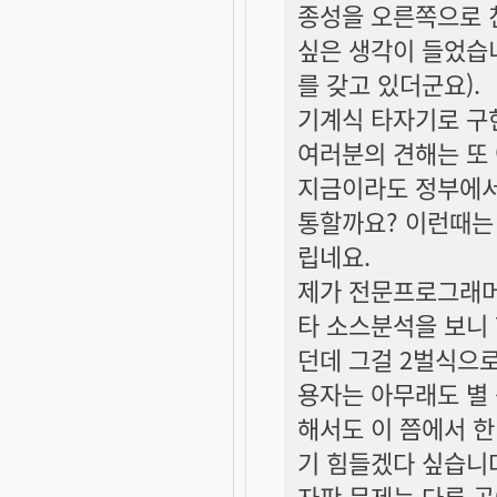
종성을 오른쪽으로 
싶은 생각이 들었습
를 갖고 있더군요).
기계식 타자기로 구
여러분의 견해는 또 
지금이라도 정부에서
통할까요? 이런때는
립네요.
제가 전문프로그래머
타 소스분석을 보니
던데 그걸 2벌식으로
용자는 아무래도 별
해서도 이 쯤에서 
기 힘들겠다 싶습니
자판 문제는 다른 곳