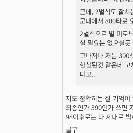
근데, 2벌식도 잘치
군대에서 800타로
2벌식으로 별 피로느
실 필요는 없으실듯 
그나저나 저는 390쓰
한참된것 같은데 고쳐
다고...
저도 정확히는 잘 기억이
최종인가 390인가 쓰면
98이후로는 다 제대로 
글구