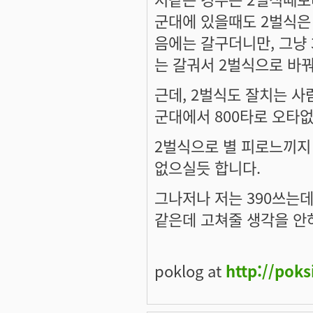
군대에 있을때도 2벌식은 
음에는 갈구더니만, 그냥 
는 갈궈서 2벌식으로 바꿔
근데, 2벌식도 잘치는 사
군대에서 800타로 오타
2벌식으로 별 피로느끼지 
없으실듯 합니다.
그나저나 저는 390쓰는데,
같은데 고쳐줄 생각을 안하
poklog at
http://pok