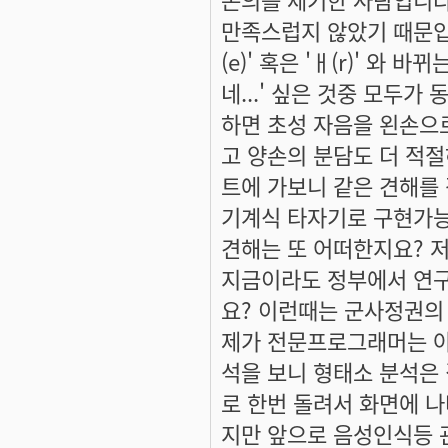
만족스럽지 않았기 때문입니
(e)' 혹은 'ㅐ(r)' 와
네...' 싶은 것중 모두
하면 초성 자음을 왼손으
고 양손의 분담도 더 적
트에 가보니 같은 견해를 
기계식 타자기로 구현가능
견해는 또 어떠한지요? 저
지금이라도 정부에서 연구
요? 이런때는 군사정권의 
제가 전문프로그래머는 
석을 보니 형태소 분석은
로 한번 돌려서 화면에 나
지만 앞으로 음성인식등 