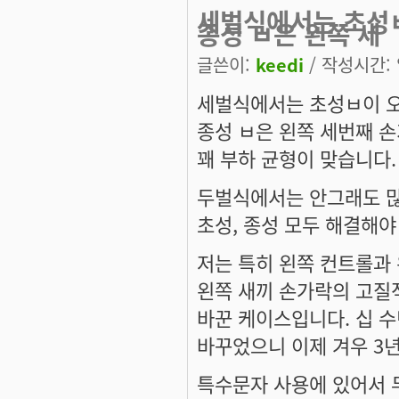
세벌식에서는 초성
종성 ㅂ은 왼쪽 세
글쓴이:
keedi
/ 작성시간: 일
세벌식에서는 초성ㅂ이 
종성 ㅂ은 왼쪽 세번째 
꽤 부하 균형이 맞습니다.
두벌식에서는 안그래도 많
초성, 종성 모두 해결해야 
저는 특히 왼쪽 컨트롤과 
왼쪽 새끼 손가락의 고질
바꾼 케이스입니다. 십 
바꾸었으니 이제 겨우 3년
특수문자 사용에 있어서