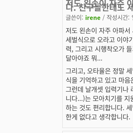
저도 왼손이 자주 
다. 친구들한테도 
글쓴이:
irene
/ 작성시간: 일
저도 왼손이 자주 아파서
세벌식으로 오라고 이야기
력, 그리고 시행착오가 들
달아야죠 뭐...
그리고, 오타율은 정말 세
식을 기억하고 있고 마음은 
그런데 날개셋 입력기나 
니다...)는 모아치기를 
하는 것도 편리합니다. 세
한게 없다고 생각합니다.