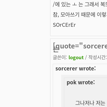
/에 있는 ㅗ 는 그래서 
참, 모아쓰기 때문에 이렇
SOrCErEr
[quote="sorce
는
글쓴이:
logout
/ 작성시간: 
sorcerer wrote:
pok wrote:
그나저나 저는 3