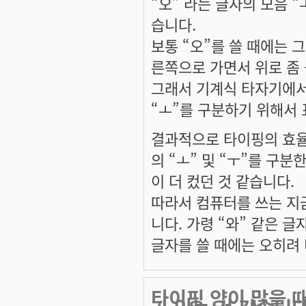
“오” 라는 글자의 모음 “
습니다.
보통 “오”를 쓸 때에는 
른쪽으로 가면서 위로 좀
그래서 기계식 타자기에서는 
“ㅗ”를 구분하기 위해서 
결과적으로 타이핑의 효율
의 “ㅗ” 및 “ㅜ”를 구
이 더 컸던 것 같습니다.
따라서 컴퓨터를 쓰는 지
니다. 가령 “와” 같은 글
글자를 쓸 때에는 오히려 
타이핑 양이 많을 