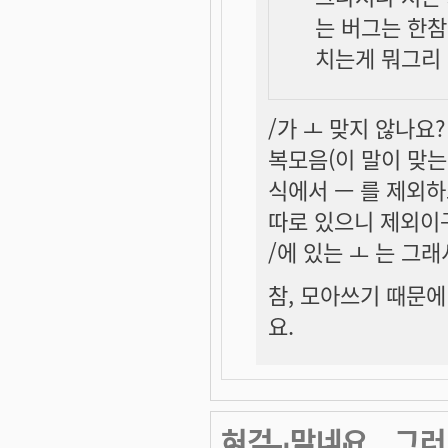
는 버그는 한참
치는게 뭐그리 
/가 ㅗ 맞지 않나요?
복모음(이 말이 맞는
식에서 ㅡ 를 제외하
따로 있으니 제외이
/에 있는 ㅗ 는 그
참, 모아쓰기 때문에
요.
허걱. 맞네요.. 그