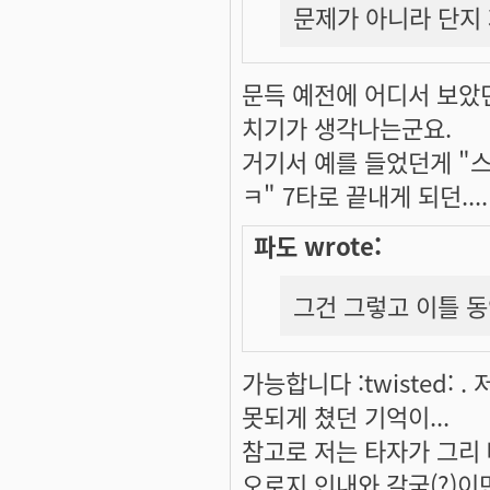
문제가 아니라 단지 
문득 예전에 어디서 보았던(
치기가 생각나는군요.
거기서 예를 들었던게 "
ㅋ" 7타로 끝내게 되던....
파도 wrote:
그건 그렇고 이틀 동안 
가능합니다 :twisted: 
못되게 쳤던 기억이...
참고로 저는 타자가 그리
오로지 인내와 갈굼(?)이면