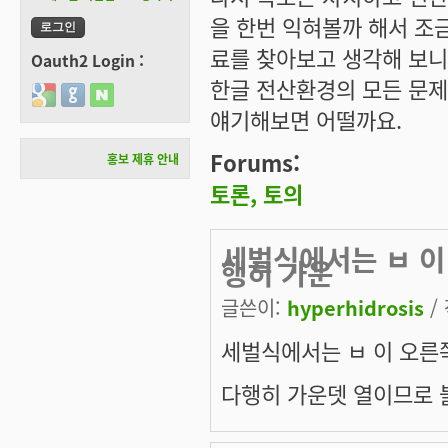
을 한번 익혀볼까 해서 조금
료를 찾아보고 생각해 보니
Oauth2 Login :
한글 전산환경의 모든 문제
Login with Google
Login with GitHub
Login with Naver
얘기해보면 어떨까요.
Forums:
홍보 제휴 안내
토론, 토의
세벌식에서는 ㅂ 이 
행히 가운
글쓴이:
hyperhidrosis
/ 
세벌식에서는 ㅂ 이 오른쪽
다행히 가운뎃 열이므로 