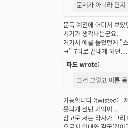
문제가 아니라 단지 
문득 예전에 어디서 보았던(
치기가 생각나는군요.
거기서 예를 들었던게 "
ㅋ" 7타로 끝내게 되던....
파도 wrote:
그건 그렇고 이틀 동안 
가능합니다 :twisted: 
못되게 쳤던 기억이...
참고로 저는 타자가 그리
오로지 인내와 갈굼(?)이면