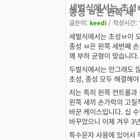
세벌식에서는 초성
종성 ㅂ은 왼쪽 세
글쓴이:
keedi
/ 작성시간: 일
세벌식에서는 초성ㅂ이 
종성 ㅂ은 왼쪽 세번째 
꽤 부하 균형이 맞습니다.
두벌식에서는 안그래도 많
초성, 종성 모두 해결해야 
저는 특히 왼쪽 컨트롤과 
왼쪽 새끼 손가락의 고질
바꾼 케이스입니다. 십 
바꾸었으니 이제 겨우 3년
특수문자 사용에 있어서