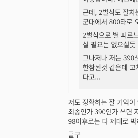
근데, 2벌식도 잘치
군대에서 800타로
2벌식으로 별 피로느
실 필요는 없으실듯 
그나저나 저는 390쓰
한참된것 같은데 고쳐
다고...
저도 정확히는 잘 기억이
최종인가 390인가 쓰면
98이후로는 다 제대로 
글구