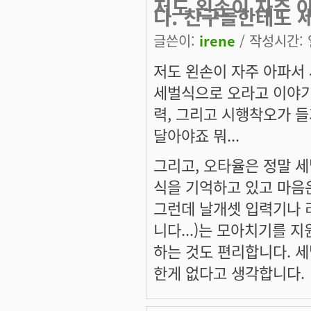
저도 왼손이 자주 
다. 친구들한테도 
글쓴이:
irene
/ 작성시간: 일
저도 왼손이 자주 아파서
세벌식으로 오라고 이야기
력, 그리고 시행착오가 들
달아야죠 뭐...
그리고, 오타율은 정말 세
식을 기억하고 있고 마음은 
그런데 날개셋 입력기나 
니다...)는 모아치기를 
하는 것도 편리합니다. 세
한게 없다고 생각합니다.