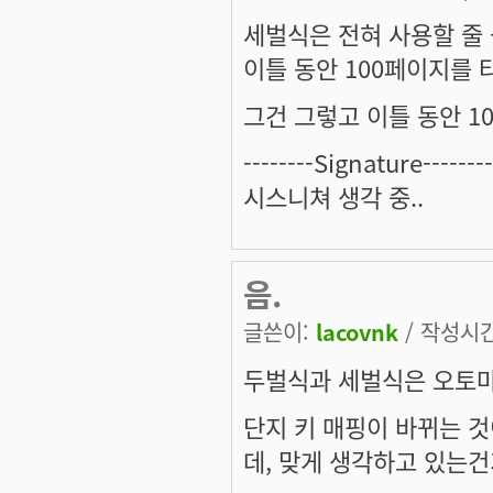
세벌식은 전혀 사용할 줄
이틀 동안 100페이지를
그건 그렇고 이틀 동안 100
--------Signature--------
시스니쳐 생각 중..
음.
글쓴이:
lacovnk
/ 작성시간:
두벌식과 세벌식은 오토마
단지 키 매핑이 바뀌는 것
데, 맞게 생각하고 있는건