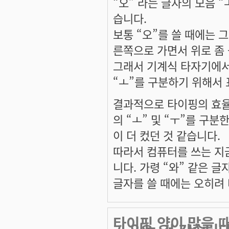
“오” 라는 글자의 모음 “
습니다.
보통 “오”를 쓸 때에는 
른쪽으로 가면서 위로 좀
그래서 기계식 타자기에서는 
“ㅗ”를 구분하기 위해서 
결과적으로 타이핑의 효율
의 “ㅗ” 및 “ㅜ”를 구
이 더 컸던 것 같습니다.
따라서 컴퓨터를 쓰는 지
니다. 가령 “와” 같은 글
글자를 쓸 때에는 오히려 
타이핑 양이 많을 