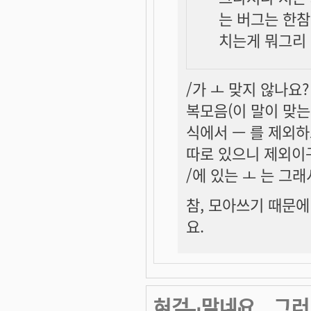
는 버그는 한참
치는게 뭐그리 
/가 ㅗ 맞지 않나요?
복모음(이 말이 맞는
식에서 ㅡ 를 제외하
따로 있으니 제외이
/에 있는 ㅗ 는 그
참, 모아쓰기 때문에
요.
허걱. 맞네요.. 그