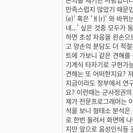
만족스럽지 않았기 때문입니
(e)' 혹은 'ㅐ(r)' 와
네...' 싶은 것중 모두
하면 초성 자음을 왼손으
고 양손의 분담도 더 적
트에 가보니 같은 견해를 
기계식 타자기로 구현가능
견해는 또 어떠한지요? 저
지금이라도 정부에서 연구
요? 이런때는 군사정권의 
제가 전문프로그래머는 
석을 보니 형태소 분석은
로 한번 돌려서 화면에 나
지만 앞으로 음성인식등 