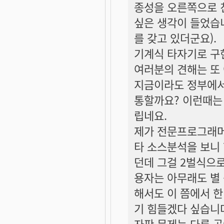
종성을 오른쪽으로 
싶은 생각이 들었습
를 갖고 있더군요).
기계식 타자기로 구
여러분의 견해는 또 
지금이라도 정부에서
통할까요? 이런때는
립네요.
제가 전문프로그래머
타 소스분석을 보니
던데 그걸 2벌식으로
용자는 아무래도 별
해서도 이 쯤에서 
기 힘들겠다 싶습니
자판 문제는 다른 곳