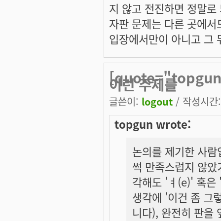
지 않고 전진하면 정말로
자판 문제는 다른 곳에서도
입장에서만이 아니고 그 
[quote="top
이런 주제를
글쓴이:
logout
/ 작성시간: 
topgun wrote:
논의를 제기한 사람입
썩 만족스럽지 않았기
각해도 'ㅕ(e)' 혹
생각에 '이건 좀 그
니다), 완전히 판을