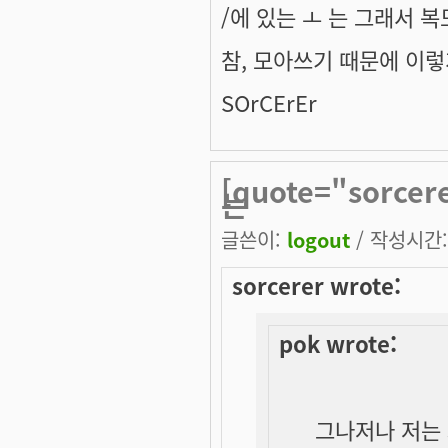
/에 있는 ㅗ 는 그래서 
참, 모아쓰기 때문에 이렇
SOrCErEr
[quote="sorce
는
글쓴이:
logout
/ 작성시간: 
sorcerer wrote:
pok wrote:
그나저나 저는 3