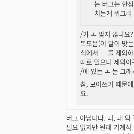
는 버그는 한참
치는게 뭐그리 
/가 ㅗ 맞지 않나요?
복모음(이 말이 맞는
식에서 ㅡ 를 제외하
따로 있으니 제외이
/에 있는 ㅗ 는 그
참, 모아쓰기 때문에
요.
버그 아닙니다. ㅚ, ㅙ 
필요 없지만 원래 기계식