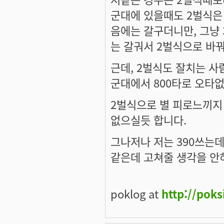
군대에 있을때도 2벌식은 
음에는 갈구더니만, 그냥 
는 갈궈서 2벌식으로 바꿔
근데, 2벌식도 잘치는 사
군대에서 800타로 오타
2벌식으로 별 피로느끼지 
없으실듯 합니다.
그나저나 저는 390쓰는데,
같은데 고쳐줄 생각을 안하
poklog at
http://pok