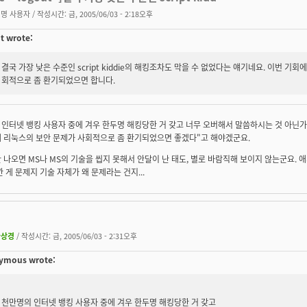
명 사용자
/ 작성시간: 금, 2005/06/03 - 2:18오후
t wrote:
결국 가장 낮은 수준인 script kiddie의 해킹조차도 막을 수 없었다는 얘기네요. 이번 기회에
회적으로 좀 환기되었으면 합니다.
인터넷 뱅킹 사용자 중에 겨우 한두명 해킹당한 거 갖고 너무 오버해서 말씀하시는 것 아닌가
에 리눅스의 보안 문제가 사회적으로 좀 환기되었으면 좋겠다"고 해야겠군요.
 나오면 MS나 MS의 기술을 씹지 못해서 안달이 난 태도, 별로 바람직해 보이지 않는군요.
깐 게 문제지 기술 자체가 왜 문제라는 건지...
환상경
/ 작성시간: 금, 2005/06/03 - 2:31오후
ymous wrote:
천만명의 인터넷 뱅킹 사용자 중에 겨우 한두명 해킹당한 거 갖고