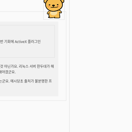
번 기회에 ActiveX 플러그인
것 아닌가요. 리눅스 서버 한두대가 해
해야겠군요.
않는군요. 애시당초 출처가 불분명한 프