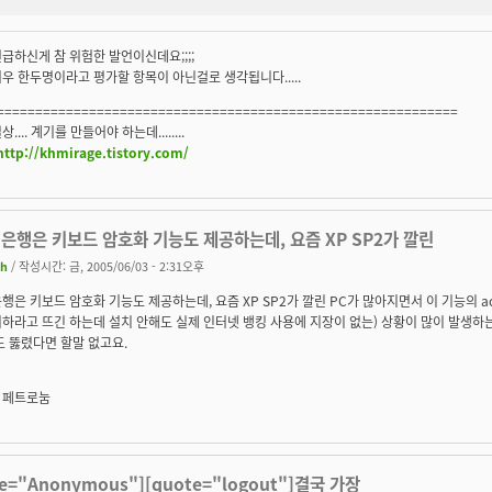
급하신게 참 위험한 발언이신데요;;;;
우 한두명이라고 평가할 항목이 아닌걸로 생각됩니다.....
============================================================
.... 계기를 만들어야 하는데........
http://khmirage.tistory.com/
은행은 키보드 암호화 기능도 제공하는데, 요즘 XP SP2가 깔린
jh
/ 작성시간: 금, 2005/06/03 - 2:31오후
행은 키보드 암호화 기능도 제공하는데, 요즘 XP SP2가 깔린 PC가 많아지면서 이 기능의 ac
하라고 뜨긴 하는데 설치 안해도 실제 인터넷 뱅킹 사용에 지장이 없는) 상황이 많이 발생하
도 뚫렸다면 할말 없고요.
 페트로눔
te="Anonymous"][quote="logout"]결국 가장