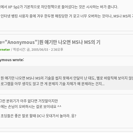
에서 XP Sp2가 기본적으로 차단정책으로 들어섰다는 것은 시사하는 바가 큽니다.
인터넷 뱅킹 사용자 중에 겨우 한두명 해킹당한 거 갖고 너무 오버하는 것이나, MS나 MS의
te="Anonymous"]뭔 얘기만 나오면 MS나 MS의 기
irneter
/ 작성시간: 금, 2005/06/03 - 2:36오후
ymous wrote:
뭔 얘기만 나오면 MS나 MS의 기술을 씹지 못해서 안달이 난 태도, 별로 바람직해 보이지 
로그램을 아무 생각도 않고 깐 게 문제지 기술 자체가 왜 문제라는 건지...
에 그런 분위기가 아주 없다면 거짓말이지만
에는 손님이 오버하시는 걸로 보이네요 ^^
초딩들은 좋은 말로 할때 DC나 웃대가서 놀아라. 응?