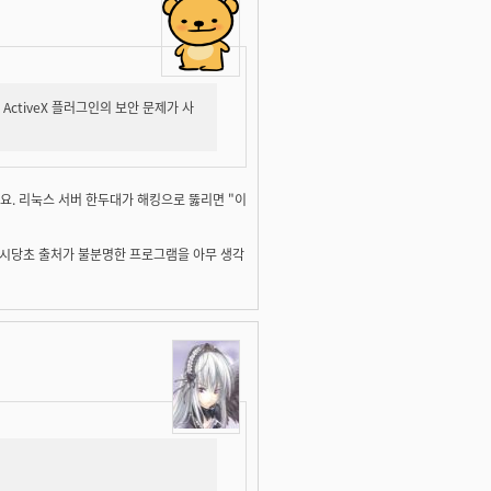
 ActiveX 플러그인의 보안 문제가 사
요. 리눅스 서버 한두대가 해킹으로 뚫리면 "이
 애시당초 출처가 불분명한 프로그램을 아무 생각