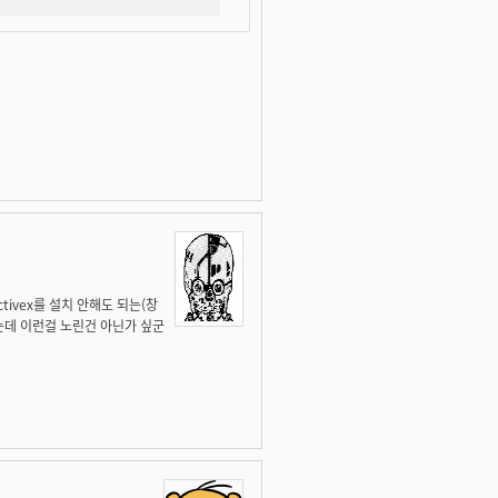
tivex를 설치 안해도 되는(창
는데 이런걸 노린건 아닌가 싶군