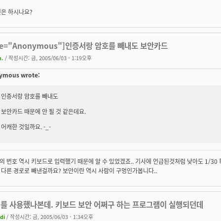
전은 하시나요?
te="Anonymous"]인증서랑 암호를 빼내도 보안카드
h.
/ 작성시간: 금, 2005/06/03 - 1:19오후
ymous wrote:
인증서랑 암호를 빼내도
보안카드 때문에 안 될 것 같은데요.
어캐한 것일까요. -_-
 번호 역시 키보드로 입력했기 때문에 알 수 있었겠죠.. 기사에 언급된것처럼 낮아도 1/30
 다른 경로로 빼낸걸까요? 보안이란 역시 사람이 구멍인가봅니다..
거를 사용했나본데. 키보드 보안 어쩌구 하는 프로그램이 실행되던데
edi
/ 작성시간: 금, 2005/06/03 - 1:34오후