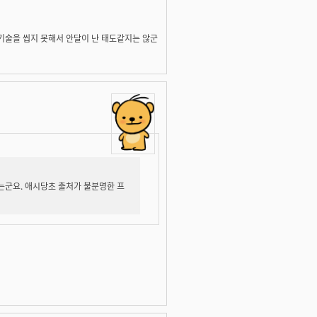
 기술을 씹지 못해서 안달이 난 태도같지는 않군
않는군요. 애시당초 출처가 불분명한 프