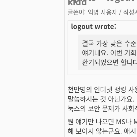
kidd
글쓴이:
익명 사용자
/ 작성시
logout wrote:
결국 가장 낮은 수준인
얘기네요. 이번 기회
환기되었으면 합니다
천만명의 인터넷 뱅킹 사
말씀하시는 것 아닌가요.
눅스의 보안 문제가 사회
뭔 얘기만 나오면 MS나 
해 보이지 않는군요. 애