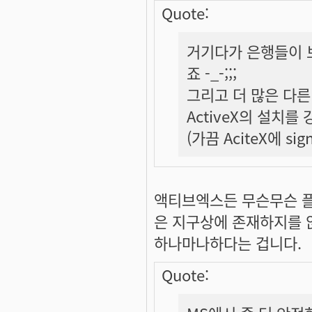
Quote:
거기다가 은행들이 보
죠 -_-;;;
그리고 더 많은 다른
ActiveX의 설치
(가끔 AciteX에 s
액티브엑스든 무슨무슨 
은 지구상에 존재하지를 
하나마나하다는 겁니다.
Quote: