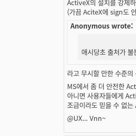
ActiveX의 설치를 강
(가끔 AciteX에 sign
Anonymous wrote:
애시당초 출처가 불
라고 무시할 만한 수준의
MS에서 좀 더 안전한 Ac
아니면 사용자들에게 Act
조금이라도 믿을 수 없는 
@UX... Vnn~