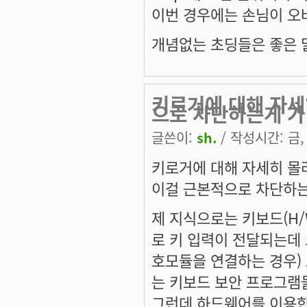
이번 경우에는 손님이 오
개념없는 초딩들은 좋은 말
키로거에 대해 자세
으로 차단하는게 가
글쓴이:
sh.
/ 작성시간: 금, 
키로거에 대해 자세히 몰
이걸 근본적으로 차단하
제 지식으로는 키보드(H/W
로 키 입력이 전달되는데
호모듈을 연결하는 경우) 
는 키보드 보안 프로그램들
그런데 하드웨어를 이용한