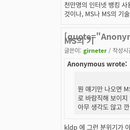
천만명의 인터넷 뱅킹 사
것이나, MS나 MS의 기
[quote="Anon
MS의 기
글쓴이:
girneter
/ 작성시간:
Anonymous wrote:
뭔 얘기만 나오면 M
로 바람직해 보이지
아무 생각도 않고 깐
kldp 에 그런 분위기가