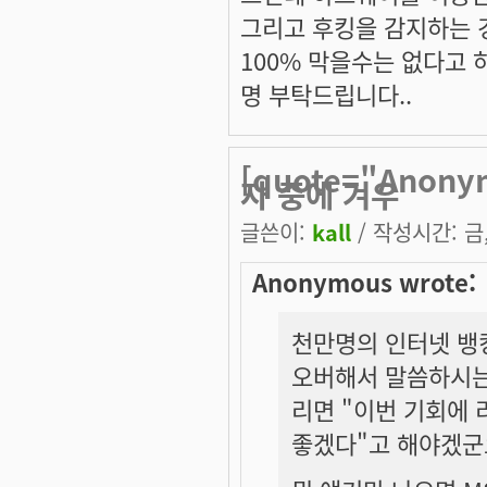
그리고 후킹을 감지하는 
100% 막을수는 없다고 
명 부탁드립니다..
[quote="Ano
자 중에 겨우
글쓴이:
kall
/ 작성시간: 금, 
Anonymous wrote:
천만명의 인터넷 뱅킹
오버해서 말씀하시는
리면 "이번 기회에
좋겠다"고 해야겠군