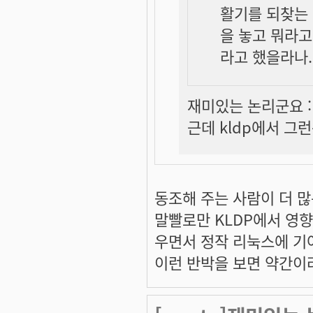
활기를 되찾는 
을 놓고 뭐라고
라고 했을라나...
재미있는 논리군요 :
근데 kldp에서 그
동조해 주는 사람이 더 
말빨로만 KLDP에서 영
우면서 정작 리눅스에 기여
이런 반박을 보면 약간이