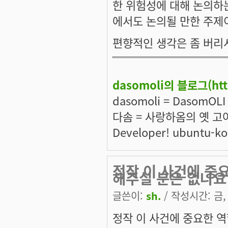
한 위험성에 대해 논의하는
에서도 논의될 만한 주제
편향적인 생각은 좀 버리
dasomoli의 블로그(
ht
dasomoli = DasomOL
다솜 = 사랑하옴의 옛 고어
Developer! ubuntu-
정작 이 사건에 중
해주실 분은 없나요
글쓴이:
sh.
/ 작성시간: 금, 
정작 이 사건에 중요한 