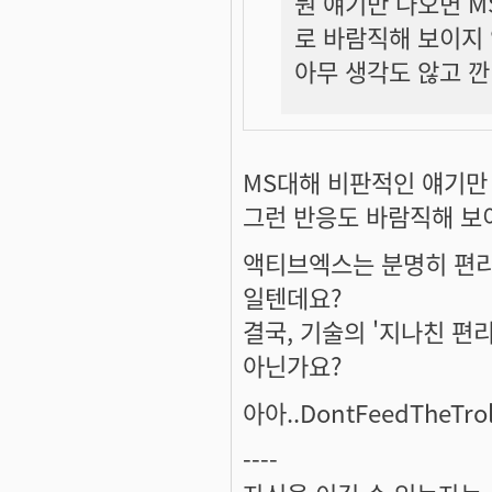
뭔 얘기만 나오면 M
로 바람직해 보이지
아무 생각도 않고 깐
MS대해 비판적인 얘기만
그런 반응도 바람직해 보이
액티브엑스는 분명히 편리
일텐데요?
결국, 기술의 '지나친 편
아닌가요?
아아..DontFeedTheTr
----