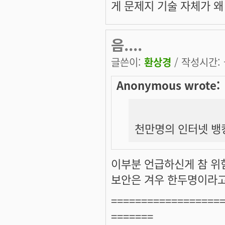
게 문제지 기술 자체가 왜 
음....
글쓴이:
환상경
/ 작성시간: 금
Anonymous wrote:
천만명의 인터넷 뱅
이부분 언급하신게 참 위험
보안은 겨우 한두명이라고 
==================
=======