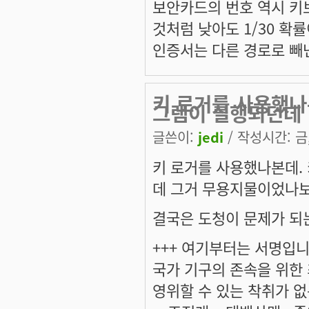
보안카드의 번호 역시 키보
것처럼 낮아도 1/30 확
인증서는 다른 경로로 빼
키 로거를 사용했나
그램이 실행되던데
글쓴이:
jedi
/ 작성시간: 금, 
키 로거를 사용했나본데.
데 그거 무용지물이었나보군
결국은 도청이 문제가 되
+++ 여기부터는 서명입니다
국가 기구의 존속을 위한
영위할 수 있는 착취가 없