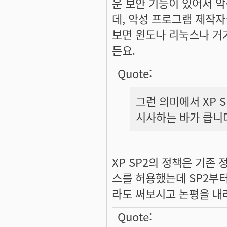
운 보안 기능이 있어서 
데, 악성 프로그램 제작
보면 윈도나 리눅스나 거
든요.
Quote:
그런 의미에서 XP
시사하는 바가 큽니
XP SP2의 정책은 기
스를 허용했는데 SP2부터
라도 써보시고 논평을 내
Quote: