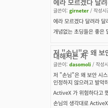
에라 모르겠다 달려
글쓴이:
girneter
/ 작성시간:
에라 모르겠다 달려라 달
개념없는 초딩들은 좋은 말
저 "손님"은 왜 보
대해서는 저
글쓴이:
dasomoli
/ 작성시간
저 "손님"은 왜 보안 시스
인정하지 않으려고 발악하
ActiveX 가 위험하다고
손님의 생각대로 Activ