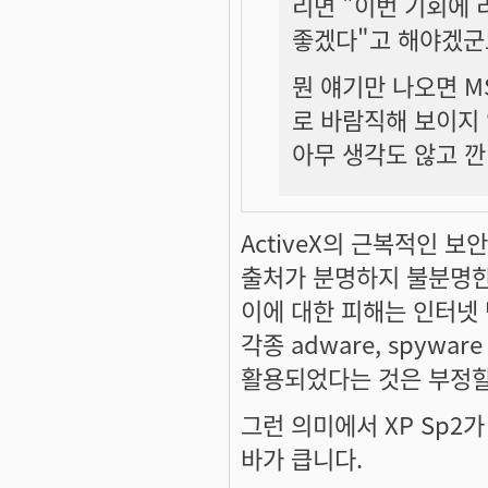
리면 "이번 기회에
좋겠다"고 해야겠군
뭔 얘기만 나오면 M
로 바람직해 보이지
아무 생각도 않고 깐
ActiveX의 근복적인 
출처가 분명하지 불분명한
이에 대한 피해는 인터넷
각종 adware, spyw
활용되었다는 것은 부정할
그런 의미에서 XP Sp
바가 큽니다.