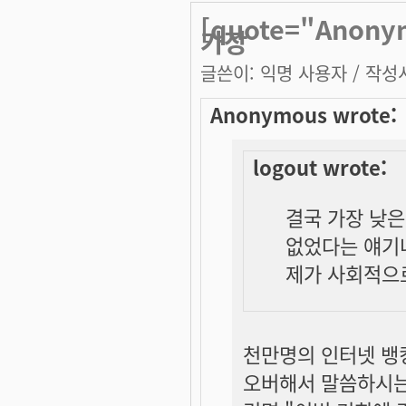
[quote="Anony
가장
글쓴이:
익명 사용자
/ 작성시
Anonymous wrote:
logout wrote:
결국 가장 낮은 
없었다는 얘기네
제가 사회적으
천만명의 인터넷 뱅킹
오버해서 말씀하시는