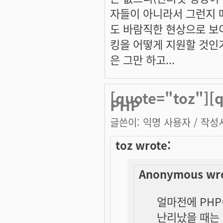
자들이 아니라서 그런지 
도 바람직한 현상으로 보
킹을 어떻게 지원할 것인가
은 그만 하고...
[quote="toz"]
PHP
글쓴이:
익명 사용자
/ 작성시
toz wrote:
Anonymous wro
얼마전에 PH
난리났을 때는 