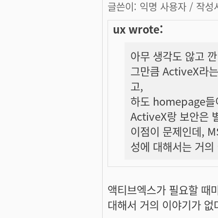
글쓴이:
익명 사용자
/ 작성시
ux wrote:
아무 생각도 않고 깐
그만큼 ActiveX
고,
하도 homepag
ActiveX랑 보안은
이점이 문제인데, 
성에 대해서는 거의 이
액티브엑스가 필요할 때마
대해서 거의 이야기가 없다