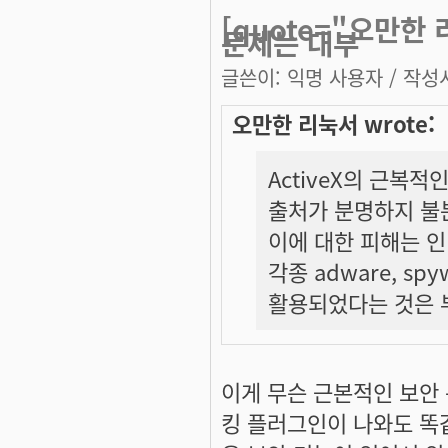
[quote="오만한 
문제는 대부
글쓴이:
익명 사용자
/ 작성시
오만한 리눅서 wrote:
ActiveX의 근복
출처가 분명하지 불
이에 대한 피해는 인
각종 adware, s
활용되었다는 것은 
이게 무슨 근본적인 보안
킹 플러그인이 나와도 똑