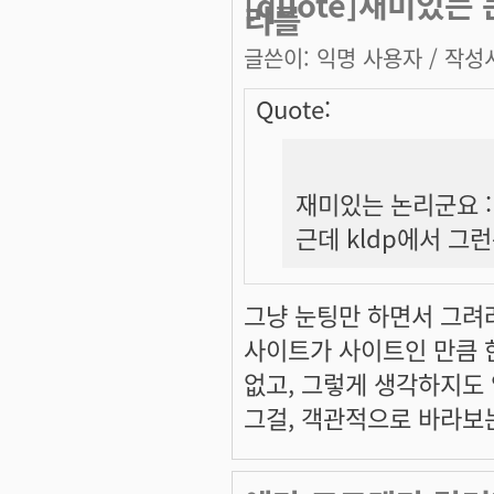
[quote]재미있는
리를
글쓴이:
익명 사용자
/ 작성시
Quote:
재미있는 논리군요 :
근데 kldp에서 그
그냥 눈팅만 하면서 그려
사이트가 사이트인 만큼 한
없고, 그렇게 생각하지도
그걸, 객관적으로 바라보는