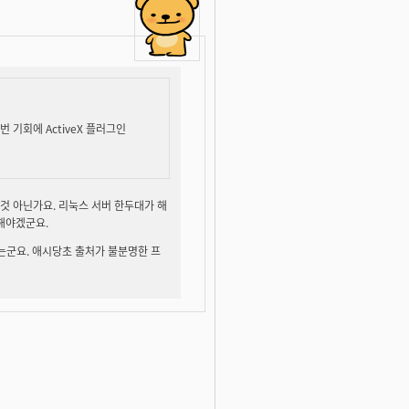
번 기회에 ActiveX 플러그인
것 아닌가요. 리눅스 서버 한두대가 해
해야겠군요.
않는군요. 애시당초 출처가 불분명한 프