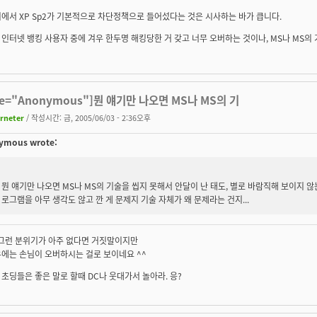
에서 XP Sp2가 기본적으로 차단정책으로 들어섰다는 것은 시사하는 바가 큽니다.
인터넷 뱅킹 사용자 중에 겨우 한두명 해킹당한 거 갖고 너무 오버하는 것이나, MS나 MS의
te="Anonymous"]뭔 얘기만 나오면 MS나 MS의 기
irneter
/ 작성시간: 금, 2005/06/03 - 2:36오후
ymous wrote:
뭔 얘기만 나오면 MS나 MS의 기술을 씹지 못해서 안달이 난 태도, 별로 바람직해 보이지 
로그램을 아무 생각도 않고 깐 게 문제지 기술 자체가 왜 문제라는 건지...
에 그런 분위기가 아주 없다면 거짓말이지만
에는 손님이 오버하시는 걸로 보이네요 ^^
초딩들은 좋은 말로 할때 DC나 웃대가서 놀아라. 응?