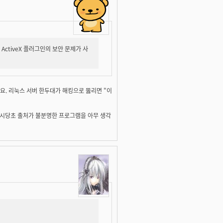
 ActiveX 플러그인의 보안 문제가 사
요. 리눅스 서버 한두대가 해킹으로 뚫리면 "이
 애시당초 출처가 불분명한 프로그램을 아무 생각