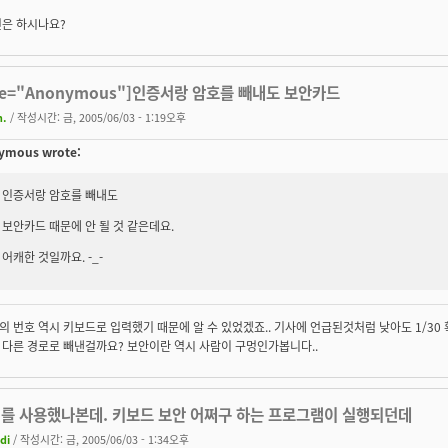
전은 하시나요?
te="Anonymous"]인증서랑 암호를 빼내도 보안카드
h.
/ 작성시간: 금, 2005/06/03 - 1:19오후
ymous wrote:
인증서랑 암호를 빼내도
보안카드 때문에 안 될 것 같은데요.
어캐한 것일까요. -_-
 번호 역시 키보드로 입력했기 때문에 알 수 있었겠죠.. 기사에 언급된것처럼 낮아도 1/30
 다른 경로로 빼낸걸까요? 보안이란 역시 사람이 구멍인가봅니다..
거를 사용했나본데. 키보드 보안 어쩌구 하는 프로그램이 실행되던데
edi
/ 작성시간: 금, 2005/06/03 - 1:34오후