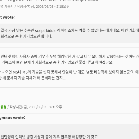
명 사용자
/ 작성시간: 금, 2005/06/03 - 2:18오후
t wrote:
결국 가장 낮은 수준인 script kiddie의 해킹조차도 막을 수 없었다는 얘기네요. 이번 기회에
회적으로 좀 환기되었으면 합니다.
인터넷 뱅킹 사용자 중에 겨우 한두명 해킹당한 거 갖고 너무 오버해서 말씀하시는 것 아닌가
에 리눅스의 보안 문제가 사회적으로 좀 환기되었으면 좋겠다"고 해야겠군요.
 나오면 MS나 MS의 기술을 씹지 못해서 안달이 난 태도, 별로 바람직해 보이지 않는군요.
깐 게 문제지 기술 자체가 왜 문제라는 건지...
환상경
/ 작성시간: 금, 2005/06/03 - 2:31오후
ymous wrote:
천만명의 인터넷 뱅킹 사용자 중에 겨우 한두명 해킹당한 거 갖고