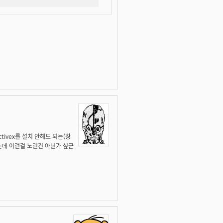
tivex를 설치 안해도 되는(창
는데 이런걸 노린건 아닌가 싶군