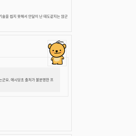
 기술을 씹지 못해서 안달이 난 태도같지는 않군
않는군요. 애시당초 출처가 불분명한 프