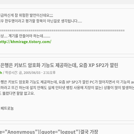
급하신게 참 위험한 발언이신데요;;;;
우 한두명이라고 평가할 항목이 아닌걸로 생각됩니다.....
============================================================
.... 계기를 만들어야 하는데........
http://khmirage.tistory.com/
은행은 키보드 암호화 기능도 제공하는데, 요즘 XP SP2가 깔린
jh
/ 작성시간: 금, 2005/06/03 - 2:31오후
행은 키보드 암호화 기능도 제공하는데, 요즘 XP SP2가 깔린 PC가 많아지면서 이 기능의 ac
하라고 뜨긴 하는데 설치 안해도 실제 인터넷 뱅킹 사용에 지장이 없는) 상황이 많이 발생하
도 뚫렸다면 할말 없고요.
 페트로눔
te="Anonymous"][quote="logout"]결국 가장