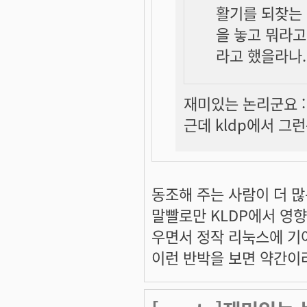
활기를 되찾는 
을 놓고 뭐라고
라고 했을라나...
재미있는 논리군요 :
근데 kldp에서 그
동조해 주는 사람이 더 
말빨로만 KLDP에서 영
우면서 정작 리눅스에 기여
이런 반박을 보면 약간이