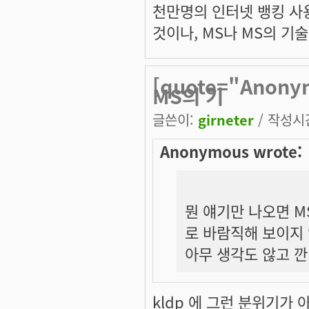
천만명의 인터넷 뱅킹 사
것이나, MS나 MS의 기
[quote="Anon
MS의 기
글쓴이:
girneter
/ 작성시간:
Anonymous wrote:
뭔 얘기만 나오면 M
로 바람직해 보이지
아무 생각도 않고 깐
kldp 에 그런 분위기가