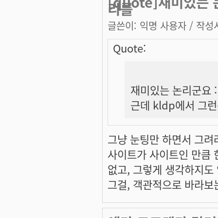
[quote]재미있는
리를
글쓴이:
익명 사용자
/ 작성시
Quote:
재미있는 논리군요 :
근데 kldp에서 그
그냥 눈팅만 하면서 그려
사이트가 사이트인 만큼 한
없고, 그렇게 생각하지도
그걸, 객관적으로 바라보는