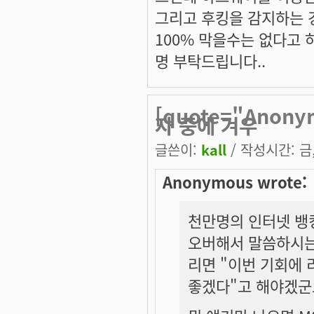
그리고 후킹을 감지하는 
100% 막을수는 없다고 
명 부탁드립니다..
[quote="Ano
자 중에 겨우
글쓴이:
kall
/ 작성시간: 금, 
Anonymous wrote:
천만명의 인터넷 뱅킹
오버해서 말씀하시는
리면 "이번 기회에
좋겠다"고 해야겠군