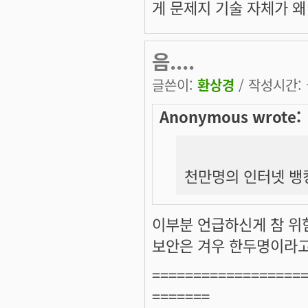
게 문제지 기술 자체가 왜 
음....
글쓴이:
환상경
/ 작성시간: 금
Anonymous wrote:
천만명의 인터넷 뱅
이부분 언급하신게 참 위험
보안은 겨우 한두명이라고 
==================
=======