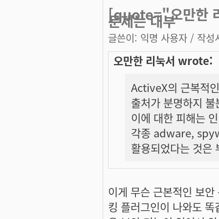
[quote="오만한 
문제는 대부
글쓴이:
익명 사용자
/ 작성시
오만한 리눅서 wrote:
ActiveX의 근복
출처가 분명하지 불
이에 대한 피해는 인
각종 adware, s
활용되었다는 것은 
이게 무슨 근본적인 보안
킹 플러그인이 나와도 똑