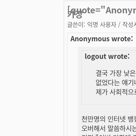
[quote="Anony
가장
글쓴이:
익명 사용자
/ 작성시
Anonymous wrote:
logout wrote:
결국 가장 낮은 
없었다는 얘기네
제가 사회적으
천만명의 인터넷 뱅킹
오버해서 말씀하시는