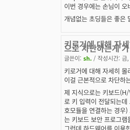
이번 경우에는 손님이 오
개념없는 초딩들은 좋은 말
키로거에 대해 자세
으로 차단하는게 가
글쓴이:
sh.
/ 작성시간: 금, 
키로거에 대해 자세히 몰
이걸 근본적으로 차단하
제 지식으로는 키보드(H/W
로 키 입력이 전달되는데
호모듈을 연결하는 경우) 
는 키보드 보안 프로그램들
그런데 하드웨어를 이용한