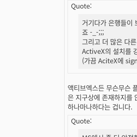
Quote:
거기다가 은행들이 보
죠 -_-;;;
그리고 더 많은 다른
ActiveX의 설치
(가끔 AciteX에 s
액티브엑스든 무슨무슨 
은 지구상에 존재하지를 
하나마나하다는 겁니다.
Quote: