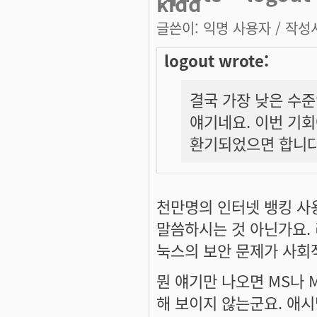
kidd
글쓴이:
익명 사용자
/ 작성시
logout wrote:
결국 가장 낮은 수준인
얘기네요. 이번 기회
환기되었으면 합니다
천만명의 인터넷 뱅킹 사
말씀하시는 것 아닌가요.
눅스의 보안 문제가 사회
뭔 얘기만 나오면 MS나 
해 보이지 않는군요. 애