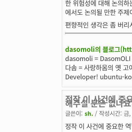
한 위험성에 대해 논의하는
에서도 논의될 만한 주제
편향적인 생각은 좀 버리
dasomoli의 블로그(
ht
dasomoli = DasomOL
다솜 = 사랑하옴의 옛 고어
Developer! ubuntu-
정작 이 사건에 중
해주실 분은 없나요
글쓴이:
sh.
/ 작성시간: 금, 
정작 이 사건에 중요한 