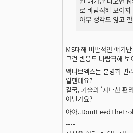
뭔 얘기만 나오면 M
로 바람직해 보이지
아무 생각도 않고 깐
MS대해 비판적인 얘기만
그런 반응도 바람직해 보이
액티브엑스는 분명히 편리
일텐데요?
결국, 기술의 '지나친 편
아닌가요?
아아..DontFeedTheTr
----