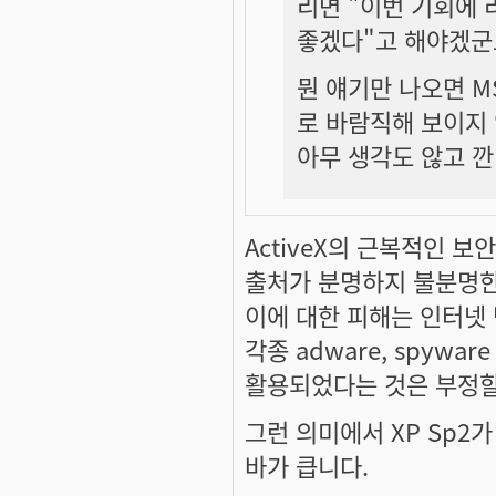
리면 "이번 기회에
좋겠다"고 해야겠군
뭔 얘기만 나오면 M
로 바람직해 보이지
아무 생각도 않고 깐
ActiveX의 근복적인 
출처가 분명하지 불분명한
이에 대한 피해는 인터넷
각종 adware, spyw
활용되었다는 것은 부정할
그런 의미에서 XP Sp
바가 큽니다.