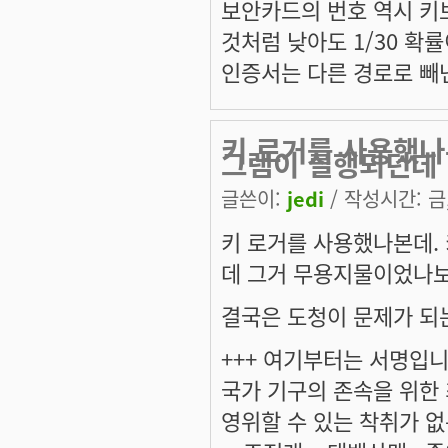
보안카드의 번호 역시 키보
것처럼 낮아도 1/30 확
인증서는 다른 경로로 빼
키 로거를 사용했나
그램이 실행되던데
글쓴이:
jedi
/ 작성시간: 금, 
키 로거를 사용했나본데.
데 그거 무용지물이었나보군
결국은 도청이 문제가 되
+++ 여기부터는 서명입니다
국가 기구의 존속을 위한
영위할 수 있는 착취가 없