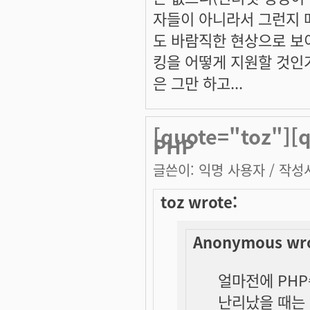
자들이 아니라서 그런지 
도 바람직한 현상으로 보
킹을 어떻게 지원할 것인가
은 그만 하고...
[quote="toz"]
PHP
글쓴이:
익명 사용자
/ 작성시
toz wrote:
Anonymous wro
얼마전에 PH
난리났을 때는 