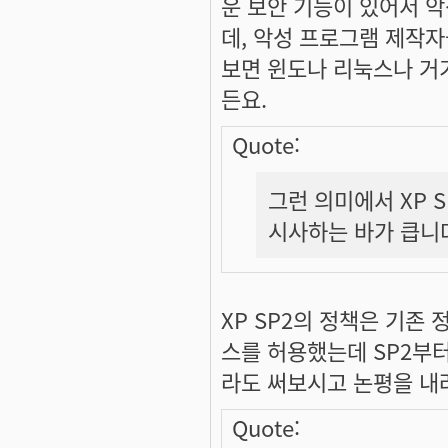
운 보안 기능이 있어서 
데, 악성 프로그램 제작
보면 윈도나 리눅스나 거
든요.
Quote:
그런 의미에서 XP
시사하는 바가 큽니
XP SP2의 정책은 기
스를 허용했는데 SP2부터
라도 써보시고 논평을 내
Quote: