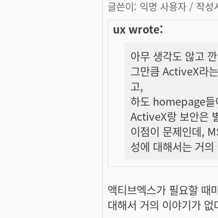
글쓴이:
익명 사용자
/ 작성시
ux wrote:
아무 생각도 않고 깐
그만큼 ActiveX
고,
하도 homepag
ActiveX랑 보안은
이점이 문제인데, 
성에 대해서는 거의 이
액티브엑스가 필요할 때마
대해서 거의 이야기가 없다