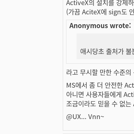
ActiveX의 설치를 강
(가끔 AciteX에 sign
Anonymous wrote:
애시당초 출처가 불
라고 무시할 만한 수준의
MS에서 좀 더 안전한 Ac
아니면 사용자들에게 Act
조금이라도 믿을 수 없는 
@UX... Vnn~