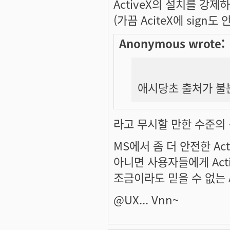
ActiveX의 설치를 강
(가끔 AciteX에 sign
Anonymous wrote:
애시당초 출처가 불
라고 무시할 만한 수준의
MS에서 좀 더 안전한 Ac
아니면 사용자들에게 Act
조금이라도 믿을 수 없는 
@UX... Vnn~