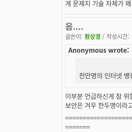
게 문제지 기술 자체가 왜 
음....
글쓴이:
환상경
/ 작성시간: 금
Anonymous wrote:
천만명의 인터넷 뱅
이부분 언급하신게 참 위험
보안은 겨우 한두명이라고 
==================
=======