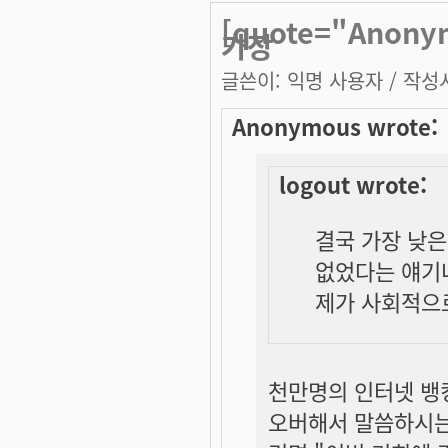
[quote="Anony
가장
글쓴이:
익명 사용자
/ 작성시
Anonymous wrote:
logout wrote:
결국 가장 낮은 
없었다는 얘기네
제가 사회적으
천만명의 인터넷 뱅킹
오버해서 말씀하시는