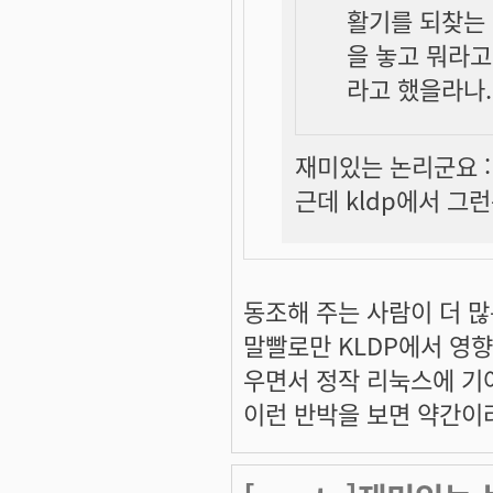
활기를 되찾는 
을 놓고 뭐라고
라고 했을라나...
재미있는 논리군요 :
근데 kldp에서 그
동조해 주는 사람이 더 
말빨로만 KLDP에서 영
우면서 정작 리눅스에 기여
이런 반박을 보면 약간이