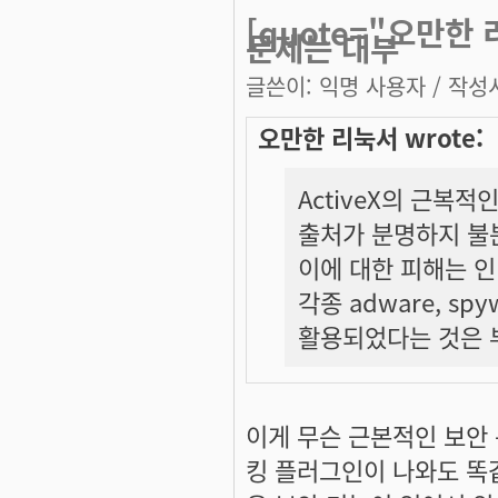
[quote="오만한 
문제는 대부
글쓴이:
익명 사용자
/ 작성시
오만한 리눅서 wrote:
ActiveX의 근복
출처가 분명하지 불
이에 대한 피해는 인
각종 adware, s
활용되었다는 것은 
이게 무슨 근본적인 보안
킹 플러그인이 나와도 똑