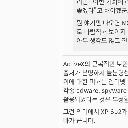
리면 "이번 기회에
좋겠다"고 해야겠군
뭔 얘기만 나오면 M
로 바람직해 보이지
아무 생각도 않고 깐
ActiveX의 근복적인 
출처가 분명하지 불분명한
이에 대한 피해는 인터넷
각종 adware, spyw
활용되었다는 것은 부정할
그런 의미에서 XP Sp
바가 큽니다.