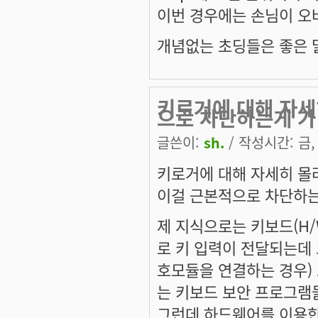
이번 경우에는 손님이 오
개념없는 초딩들은 좋은 말
키로거에 대해 자세
으로 차단하는게 가
글쓴이:
sh.
/ 작성시간: 금, 
키로거에 대해 자세히 몰
이걸 근본적으로 차단하
제 지식으로는 키보드(H/W
로 키 입력이 전달되는데
호모듈을 연결하는 경우) 
는 키보드 보안 프로그램들
그런데 하드웨어를 이용한