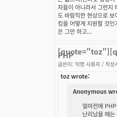
자들이 아니라서 그런지 
도 바람직한 현상으로 보
킹을 어떻게 지원할 것인가
은 그만 하고...
[quote="toz"]
PHP
글쓴이:
익명 사용자
/ 작성시
toz wrote:
Anonymous wro
얼마전에 PH
난리났을 때는 