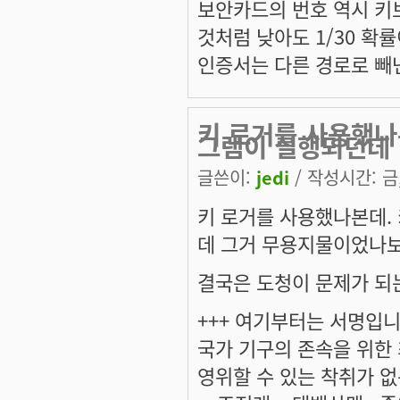
보안카드의 번호 역시 키보
것처럼 낮아도 1/30 확
인증서는 다른 경로로 빼
키 로거를 사용했나
그램이 실행되던데
글쓴이:
jedi
/ 작성시간: 금, 
키 로거를 사용했나본데.
데 그거 무용지물이었나보군
결국은 도청이 문제가 되
+++ 여기부터는 서명입니다
국가 기구의 존속을 위한
영위할 수 있는 착취가 없