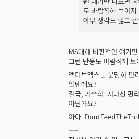
뭔 얘기만 나오면 M
로 바람직해 보이지
아무 생각도 않고 깐
MS대해 비판적인 얘기만
그런 반응도 바람직해 보이
액티브엑스는 분명히 편리
일텐데요?
결국, 기술의 '지나친 편
아닌가요?
아아..DontFeedTheTr
----