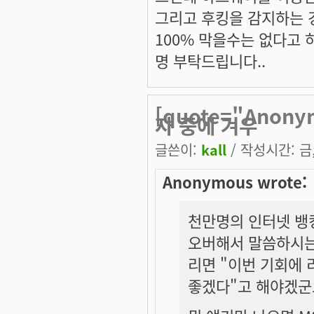
그리고 후킹을 감지하는 
100% 막을수는 없다고 
명 부탁드립니다..
[quote="Ano
자 중에 겨우
글쓴이:
kall
/ 작성시간: 금, 
Anonymous wrote:
천만명의 인터넷 뱅킹
오버해서 말씀하시는
리면 "이번 기회에
좋겠다"고 해야겠군