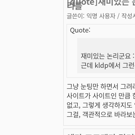
[quote]재미있는
리를
글쓴이:
익명 사용자
/ 작성시
Quote:
재미있는 논리군요 :
근데 kldp에서 그
그냥 눈팅만 하면서 그려
사이트가 사이트인 만큼 한
없고, 그렇게 생각하지도
그걸, 객관적으로 바라보는