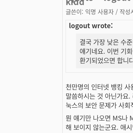
kidd
글쓴이:
익명 사용자
/ 작성시
logout wrote:
결국 가장 낮은 수준인
얘기네요. 이번 기회
환기되었으면 합니다
천만명의 인터넷 뱅킹 사
말씀하시는 것 아닌가요.
눅스의 보안 문제가 사회
뭔 얘기만 나오면 MS나 
해 보이지 않는군요. 애