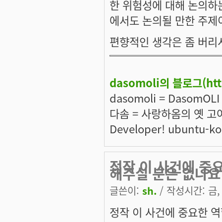
한 위험성에 대해 논의하는
에서도 논의될 만한 주제
편향적인 생각은 좀 버리
dasomoli의 블로그(
ht
dasomoli = DasomOL
다솜 = 사랑하옴의 옛 고어
Developer! ubuntu-
정작 이 사건에 중
해주실 분은 없나요
글쓴이:
sh.
/ 작성시간: 금, 
정작 이 사건에 중요한 