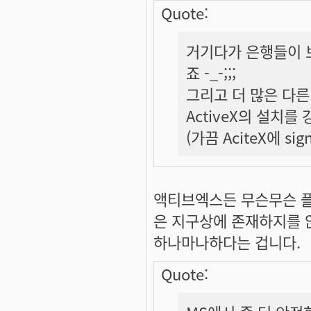
Quote:
거기다가 은행들이 보
죠 -_-;;;
그리고 더 많은 다른
ActiveX의 설치
(가끔 AciteX에 s
액티브엑스든 무슨무슨 
은 지구상에 존재하지를 
하나마나하다는 겁니다.
Quote: