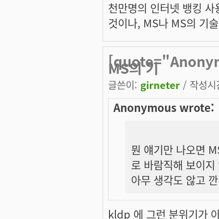
천만명의 인터넷 뱅킹 사
것이나, MS나 MS의 기
[quote="Anon
MS의 기
글쓴이:
girneter
/ 작성시간:
Anonymous wrote:
뭔 얘기만 나오면 M
로 바람직해 보이지
아무 생각도 않고 깐
kldp 에 그런 분위기가