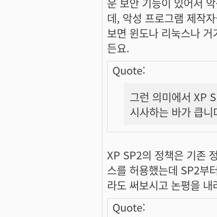
운 보안 기능이 있어서 
데, 악성 프로그램 제작
보면 윈도나 리눅스나 거
든요.
Quote:
그런 의미에서 XP
시사하는 바가 큽니
XP SP2의 정책은 기
스를 허용했는데 SP2부터
라도 써보시고 논평을 내
Quote: