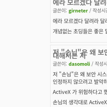
에라 모르겠다 달려
글쓴이:
girneter
/ 작성시간:
에라 모르겠다 달려라 달
개념없는 초딩들은 좋은 말
저 "손님"은 왜 보
대해서는 저
글쓴이:
dasomoli
/ 작성시간
저 "손님"은 왜 보안 시스
인정하지 않으려고 발악하
ActiveX 가 위험하다고
손님의 생각대로 Activ