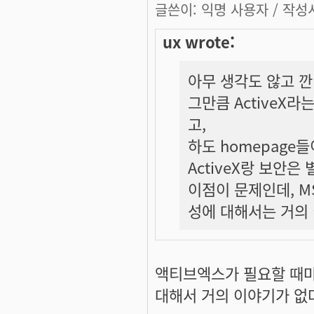
글쓴이:
익명 사용자
/ 작성시
ux wrote:
아무 생각도 않고 깐
그만큼 ActiveX
고,
하도 homepag
ActiveX랑 보안은
이점이 문제인데, 
성에 대해서는 거의 이
액티브엑스가 필요할 때마
대해서 거의 이야기가 없다