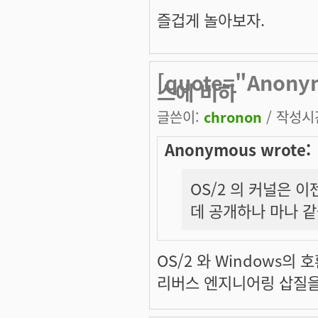
즐겁게 놀아보자.
[quote="Anon
스에 비하
글쓴이:
chronon
/ 작성시간:
Anonymous wrote:
OS/2 의 커널은 
데 공개하나 마나 같
OS/2 와 Windows의
리버스 엔지니어링 삽질을 