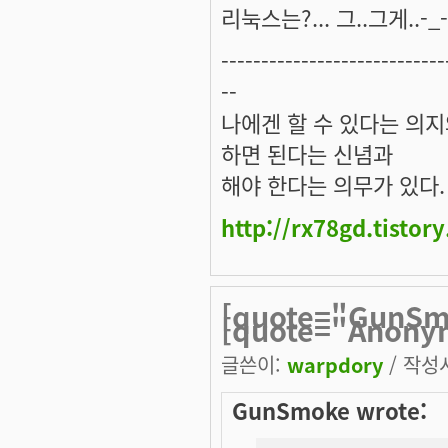
리눅스는?... 그..그게..-_-;;
----------------------------
--
나에겐 할 수 있다는 의
하면 된다는 신념과
해야 한다는 의무가 있다.
http://rx78gd.tistor
[quote="GunSm
[quote="Anony
글쓴이:
warpdory
/ 작성시
GunSmoke wrote: