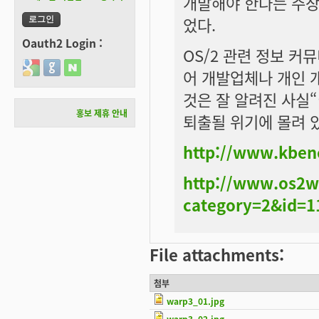
개발해야 한다는 주장
었다.
Oauth2 Login :
OS/2 관련 정보 커뮤
Login with Google
Login with GitHub
Login with Naver
어 개발업체나 개인 
것은 잘 알려진 사실
홍보 제휴 안내
퇴출될 위기에 몰려 
http://www.kbe
http://www.os2w
category=2&id=1
File attachments:
첨부
warp3_01.jpg
warp3_02.jpg