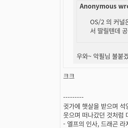
Anonymous wro
OS/2 의 커
서 딸릴텐데 공
우와~ 악필님 불붙겠
크크
---------
귓가에 햇살을 받으며 석양
웃으며 떠나갔던 것처럼 미
- 엘프의 인사, 드래곤 라