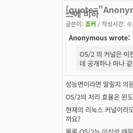
[quote="Anon
스에 비하
글쓴이:
죠커
/ 작성시간: 수, 
Anonymous wrote:
OS/2 의 커널은 
데 공개하나 마나 같
성능면이라면 딸릴지 의문
OS/2의 처리 효율은 윈
현재의 리눅스 커널이라도
까요?
물론 OS/2는 이식성 때