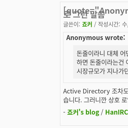
[quote="Ano
로 그런 말씀
글쓴이:
죠커
/ 작성시간: 수, 
Anonymous wrote:
돈줄이라니 대체 어
하면 돈줄이라는건 
시장규모가 지나가던 
Active Directory
습니다. 그러니깐 상호 
-
죠커's blog
/
HanIRC