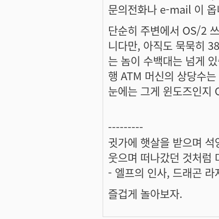
문의전화나 e-mail 이 
단순히 주변에서 OS/2 
니다만, 아직도 묵묵히 3
는 놈이 수백대는 넘게 있
행 ATM 머신의 상당수는 
눈에는 그게 윈도즈인지 O
---------
귓가에 햇살을 받으며 석양
웃으며 떠나갔던 것처럼 미
- 엘프의 인사, 드래곤 라
즐겁게 놀아보자.