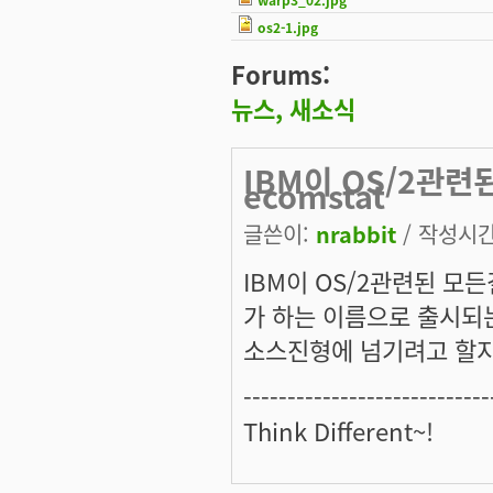
os2-1.jpg
Forums:
뉴스, 새소식
IBM이 OS/2관련
ecomstat
글쓴이:
nrabbit
/ 작성시간:
IBM이 OS/2관련된 모든
가 하는 이름으로 출시되는
소스진형에 넘기려고 할지 모르
----------------------------
Think Different~!