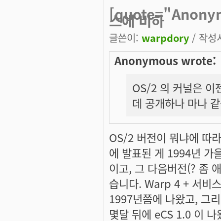
[quote="Anon
스에 비하
글쓴이:
warpdory
/ 작성시
Anonymous wrote:
OS/2 의 커널은 
데 공개하나 마나 같
OS/2 버전이 뭐냐에 따라
에 발표된 게 1994년 가
이고, 그 다음버전(? 좀
습니다. Warp 4 + 서비
1997년쯤에 나왔고, 그리
몇달 뒤에 eCS 1.0 이 