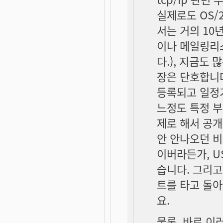
실제로도 OS/
서는 거의 10
이나 메일링리스
다.), 지금도 
장은 단호합니다.
등록되고 일정기
느정도 특정 부
제로 해서 공개
안 안나오던 
이버라든가, U
습니다. 그리
트를 타고 돌
요.
물론, 바로 이