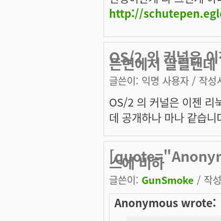
http://schutepen.eg
OS/2 의 커널은 
든면에서 딸릴텐데
글쓴이:
익명 사용자
/ 작성시
OS/2 의 커널은 이젠 
데 공개하나 마나 같습니
[quote="Anon
스에 비하
글쓴이:
GunSmoke
/ 작성
Anonymous wrote: