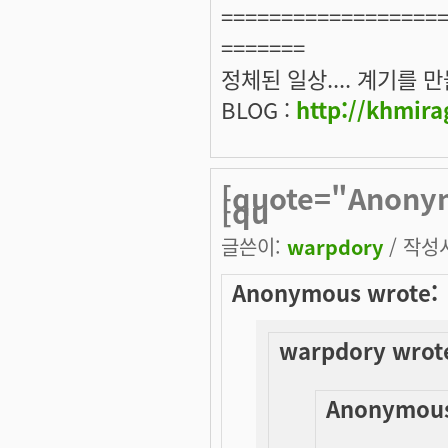
==================
=======
정체된 일상.... 계기를 만들
BLOG :
http://khmira
[quote="Anony
[qu
글쓴이:
warpdory
/ 작성시
Anonymous wrote:
warpdory wrot
Anonymous