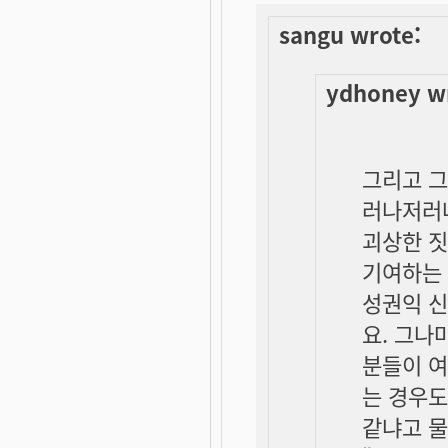
sangu wrote:
ydhoney w
그리고 그
러나저러나
괴상한 짓
기여하는 
성권익 신
요. 그나
분들이 
는 경우도
같냐고 물