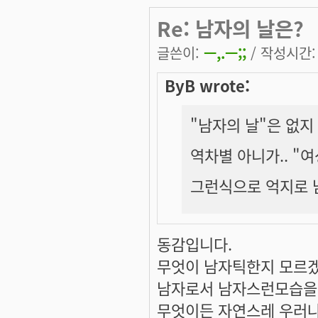
Re: 남자의 날은?
글쓴이:
ㅡ,.ㅡ;;
/ 작성시간: 수
ByB wrote:
"남자의 날"은 없지
역차별 아니가.. "
그런식으로 억지로 남
동감입니다.
무엇이 남자틱한지 모르겠
남자로서 남자스런모습을 
무엇이든 자연스레 우러나