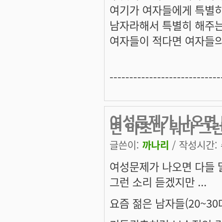
여기가 여자들에게 특별
남자라해서 특별히 해주
여자들이 적다면 여자들의
----------------------------
여성문제가 나오면
면 마초다 뭐다 그
글쓴이:
까나리
/ 작성시간: 수
여성문제가 나오면 다들 
그런 소리 듣겠지만 ...
요즘 젊은 남자들(20~3