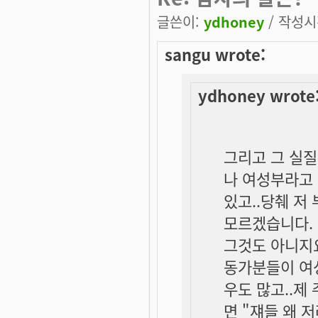
글쓴이:
ydhoney
/ 작성시간
sangu wrote:
ydhoney wrote
그리고 그 실
나 여성부라고 
있고..당췌 저
모르겠습니다.
그것도 아니지
동가분들이 여
우도 많고..제
면 "쟤들 왜 