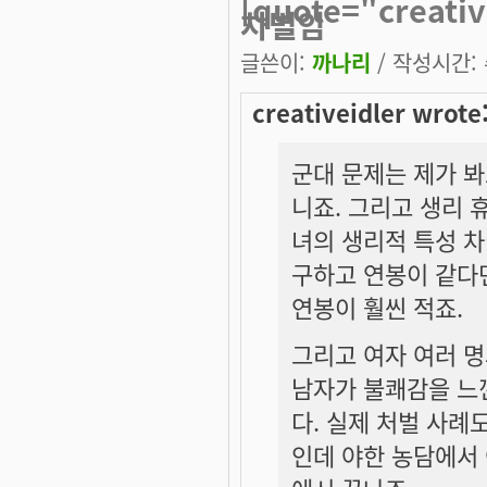
[quote="creat
차별임
글쓴이:
까나리
/ 작성시간: 수
creativeidler wrote
군대 문제는 제가 
니죠. 그리고 생리 
녀의 생리적 특성 차
구하고 연봉이 같다
연봉이 훨씬 적죠.
그리고 여자 여러 명
남자가 불쾌감을 느
다. 실제 처벌 사례
인데 야한 농담에서