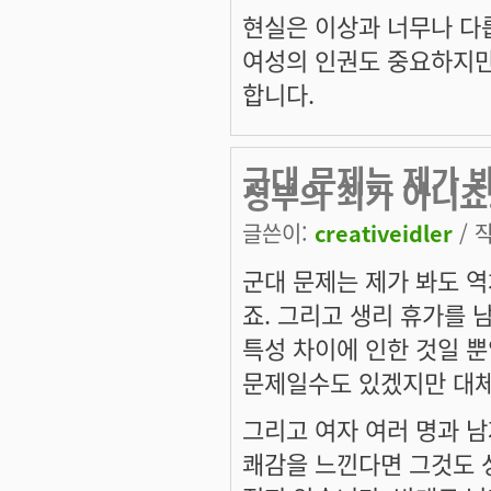
현실은 이상과 너무나 다
여성의 인권도 중요하지만
합니다.
군대 문제는 제가 
성부의 죄가 아니죠
글쓴이:
creativeidler
/ 작
군대 문제는 제가 봐도 
죠. 그리고 생리 휴가를 
특성 차이에 인한 것일 
문제일수도 있겠지만 대체
그리고 여자 여러 명과 남
쾌감을 느낀다면 그것도 