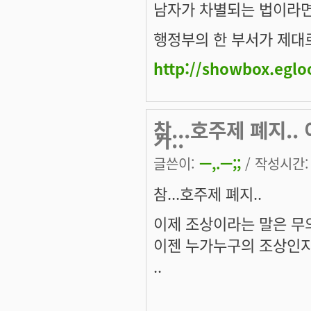
남자가 차별되는 법이라면
행정부의 한 부서가 제대로
http://showbox.egl
참...호주제 폐지.
가..
글쓴이:
ㅡ,.ㅡ;;
/ 작성시간: 수
참...호주제 폐지..
이제 조상이라는 말은 무
이젠 누가누구의 조상인지
..