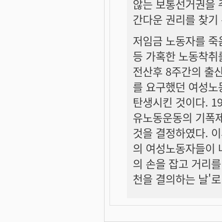
않는 보통선거권을 
간다운 권리를 찾기
저임금 노동자를 죽
등 가혹한 노동착취를
전산후 8주간의 출산
를 요구했던 여성노
탄생시킨 것이다. 
유노동운동의 기폭제가
것을 결정하였다. 이
의 여성노동자들이 
의 손을 잡고 거리를
천을 결의하는 날'로