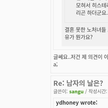
모혀서 히스테
리곤 하더군요. -
결혼 못한 노처녀들
유가 뭔가요?
글쎄요..저건 제 의견이 
a;
Re: 남자의 날은?
글쓴이:
sangu
/ 작성시간: 수
ydhoney wrote: