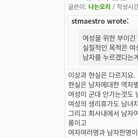
글쓴이:
나는오리
/ 작성시간: 
stmaestro wrote:
여성을 위한 부이긴 
실질적인 목적은 여
남자를 누르겠다는게
이상과 현실은 다르지요.
현실은 남자에대한 역차별
여성이 군대 안가는것도
여성의 생리휴가도 남녀
그리고 회사내에서 남자
롱이고
여자여러명과 남자한명이