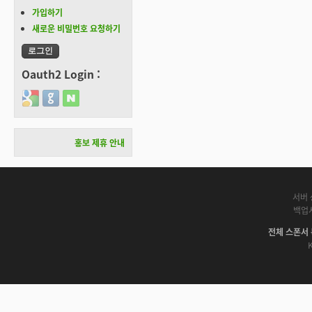
가입하기
새로운 비밀번호 요청하기
Oauth2 Login :
Login with Google
Login with GitHub
Login with Naver
홍보 제휴 안내
서버 
백업
전체 스폰서