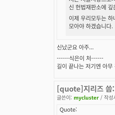
신 헌법재판소에 깊
이제 우리모두는 하
모아야 하겠습니다.
신났군요 아주...
------식은이 처------
길이 끝나는 저기엔 아무 
[quote]지리즈 씀
글쓴이:
mycluster
/ 작성시
Quote: