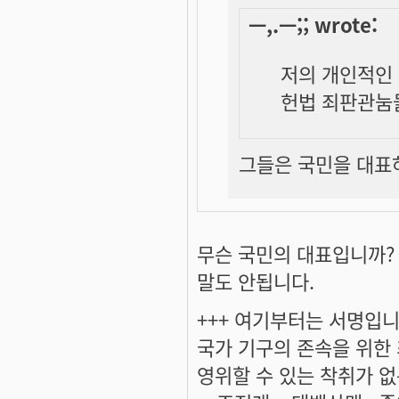
ㅡ,.ㅡ;; wrote:
저의 개인적인 
헌법 죄판관눔
그들은 국민을 대표
무슨 국민의 대표입니까?
말도 안됩니다.
+++ 여기부터는 서명입니다
국가 기구의 존속을 위한
영위할 수 있는 착취가 없