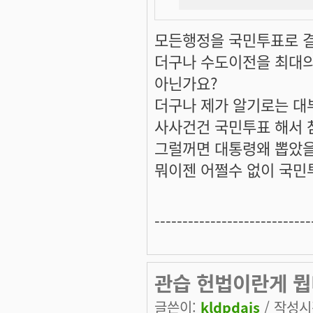
모든행정을 국민투표로 
더구나 수도이전을 최대
아닌가요?
더구나 제가 알기로는 대
사사건건 국민투표 해서 
그럴꺼면 대통령왜 뽑았을
뭐이젠 어쩔수 없이 국민
----------------------------
관습 헌법이란게 뭡
글쓴이:
kldpdais
/ 작성시간