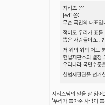
지리즈 씀:
jedi 씀:
무슨 국민의 대표입
적어도 우리가 표를
뽑은 사람들이죠.. 
저 위의 위의 어느 분
헌법재판소의 결정 
우리나라 국민수준을 
헌법재판관을 선거한
지리즈님의 말을 잘 읽어
'우리가 뽑아준 사람이 뽑