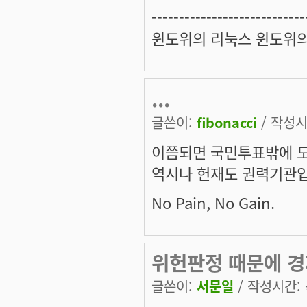
----------------------------
윈도위의 리눅스 윈도위
...
글쓴이:
fibonacci
/ 작성시간
이쯤되면 국민투표밖에 도
역시나 헌재도 권력기관입
No Pain, No Gain.
위헌판정 때문에 
글쓴이:
서문일
/ 작성시간: 목