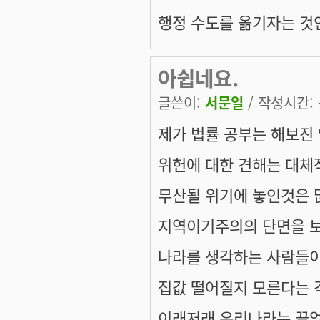
행정 수도를 옮기자는 것인
아쉽네요.
글쓴이:
서문일
/ 작성시간: 목
제가 법률 공부는 해보진
위헌에 대한 견해는 대체
무산될 위기에 놓인것은 
지역이기주의의 단면을 보
나라를 생각하는 사람들이
집값 떨어질지 모른다는 걱
이래저래 우리나라는 끝없