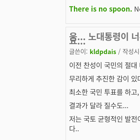
There is no spoon.
Ne
음... 노대통령이
요...
글쓴이:
kldpdais
/ 작성시간
이전 찬성이 국민의 절대
무리하게 추진한 감이 있
최소한 국민 투표를 하고
결과가 달라 질수도...
저는 국토 균형적인 발전
다..