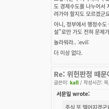
도 경제수도를 나누어서 지
려가야 할지도 모르겠군요
아니, 정부에서 행정수도
설"로만 가도 전혀 문제가
놀라워라.. :evil:
더 이상 없다.
Re: 위헌판정 때
글쓴이:
kall
/ 작성시간: 목, 
서문일 wrote:
주식 또 떨어지겠군요