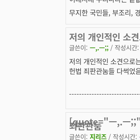
무지한 국민들, 부조리, 
저의 개인적인 소견
글쓴이:
ㅡ,.ㅡ;;
/ 작성시간: 목
저의 개인적인 소견으로는
헌법 죄판관눔들 다썩었음
----------------------------
[quote="ㅡ,.ㅡ
죄판관눔
글쓴이:
지리즈
/ 작성시간: 목