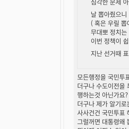
심각한 문제 아
날 뽑아줬으니
( 혹은 우릴 
무대뽀 정치는 
이번 정책이 쉽
지난 선거때 
모든행정을 국민투표
더구나 수도이전을 
행하는것 아닌가요?
더구나 제가 알기로
사사건건 국민투표 
그럴꺼면 대통령왜 