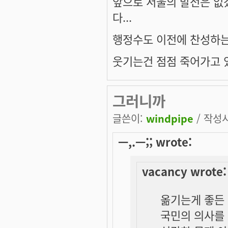
앞으로 서울의 발전은 없
다...
행정수도 이전에 찬성하는 
웃기는건 점점 죽어가고 
그러니까
글쓴이:
windpipe
/ 작성시간
ㅡ,.ㅡ;; wrote:
vacancy wrote:
옮기는게 좋든
국민의 의사를 