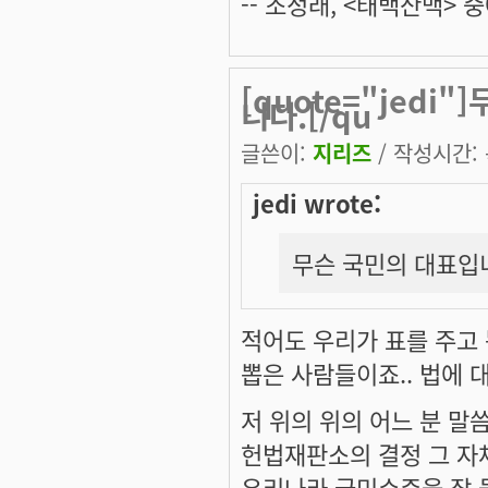
-- 조정래, <태백산맥> 중
[quote="jedi
니다.[/qu
글쓴이:
지리즈
/ 작성시간: 목
jedi wrote:
무슨 국민의 대표입
적어도 우리가 표를 주고
뽑은 사람들이죠.. 법에 
저 위의 위의 어느 분 말씀
헌법재판소의 결정 그 자
우리나라 국민수준을 잘 들