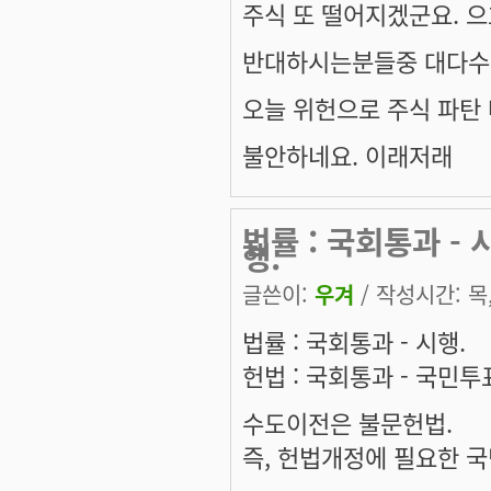
주식 또 떨어지겠군요. 으
반대하시는분들중 대다수가
오늘 위헌으로 주식 파탄 
불안하네요. 이래저래
법률 : 국회통과 - 
행.
글쓴이:
우겨
/ 작성시간: 목, 
법률 : 국회통과 - 시행.
헌법 : 국회통과 - 국민투표
수도이전은 불문헌법.
즉, 헌법개정에 필요한 국