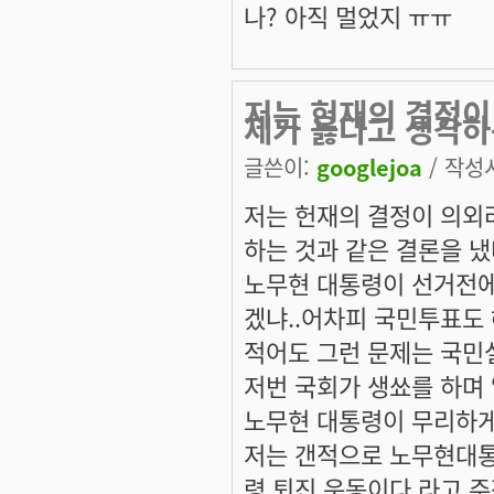
나? 아직 멀었지 ㅠㅠ
저는 헌재의 결정이
제가 옳다고 생각
글쓴이:
googlejoa
/ 작성시
저는 헌재의 결정이 의외
하는 것과 같은 결론을 
노무현 대통령이 선거전에
겠냐..어차피 국민투표도 
적어도 그런 문제는 국민
저번 국회가 생쑈를 하며 
노무현 대통령이 무리하게
저는 갠적으로 노무현대통
령 퇴진 운동이다 라고 주장