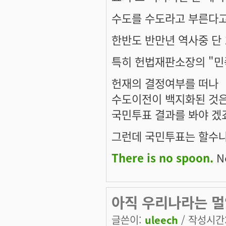
수도를 수도라고 부른다고 
한반도 반만년 역사중 단 
특히 헌법재판소장의 "민
헌재의 결정여부를 떠나
수도이전이 백지화된 것은
국민투표 결과를 봐야 겠죠.
그런데 국민투표는 할수나
There is no spoon.
Ne
아직 우리나라는 멀
글쓴이:
uleech
/ 작성시간: 