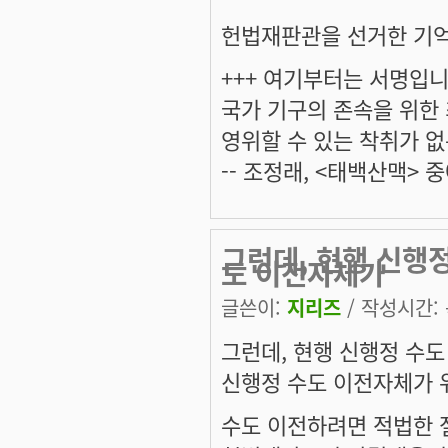
헌법재판관을 선거한 기억
+++ 여기부터는 서명입니다
국가 기구의 존속을 위한
영위할 수 있는 착취가 없
-- 조정래, <태백산맥> 중
그런데, 현행 신행
도 이전자체가
글쓴이:
지리즈
/ 작성시간: 목
그런데, 현행 신행정 수
신행정 수도 이전자체가 
수도 이전하려면 적법한 