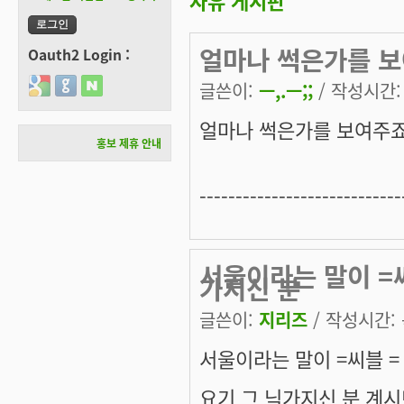
자유 게시판
얼마나 썩은가를 보
Oauth2 Login :
Login with Google
Login with GitHub
Login with Naver
글쓴이:
ㅡ,.ㅡ;;
/ 작성시간: 목
얼마나 썩은가를 보여주죠
홍보 제휴 안내
----------------------------
서울이라는 말이 =
가지신 분
글쓴이:
지리즈
/ 작성시간: 목
서울이라는 말이 =씨블 =
요기 그 닉가지신 분 계시던