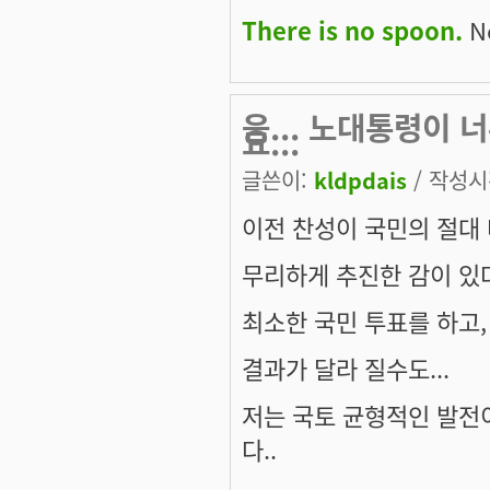
There is no spoon.
Ne
음... 노대통령이
요...
글쓴이:
kldpdais
/ 작성시간
이전 찬성이 국민의 절대
무리하게 추진한 감이 있
최소한 국민 투표를 하고
결과가 달라 질수도...
저는 국토 균형적인 발전
다..