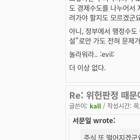
도 경제수도를 나누어서 지
려가야 할지도 모르겠군요
아니, 정부에서 행정수도
설"로만 가도 전혀 문제가
놀라워라.. :evil:
더 이상 없다.
Re: 위헌판정 때
글쓴이:
kall
/ 작성시간: 목, 
서문일 wrote:
주식 또 떨어지겠군요