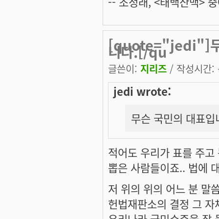
-- 조정래, <태백산맥> 중
[quote="jedi
니다.[/qu
글쓴이:
지리즈
/ 작성시간: 목
jedi wrote:
무슨 국민의 대표입
적어도 우리가 표를 주고
뽑은 사람들이죠.. 법에 
저 위의 위의 어느 분 말씀
헌법재판소의 결정 그 자
우리나라 국민수준을 잘 들