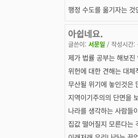
행정 수도를 옮기자는 것인
아쉽네요.
글쓴이:
서문일
/ 작성시간: 목
제가 법률 공부는 해보진
위헌에 대한 견해는 대체
무산될 위기에 놓인것은 
지역이기주의의 단면을 보
나라를 생각하는 사람들이
집값 떨어질지 모른다는 걱
이래저래 우리나라는 끝없