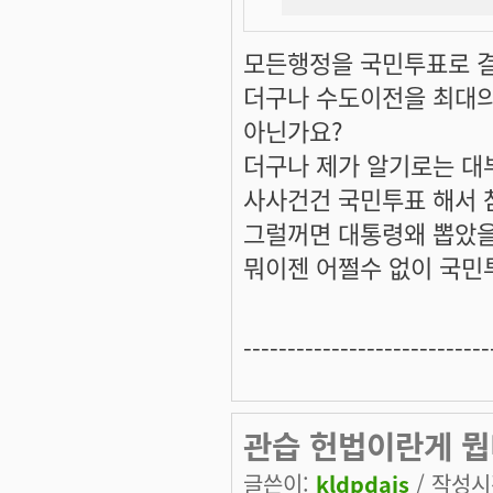
모든행정을 국민투표로 
더구나 수도이전을 최대
아닌가요?
더구나 제가 알기로는 대
사사건건 국민투표 해서 
그럴꺼면 대통령왜 뽑았을
뭐이젠 어쩔수 없이 국민
----------------------------
관습 헌법이란게 뭡
글쓴이:
kldpdais
/ 작성시간