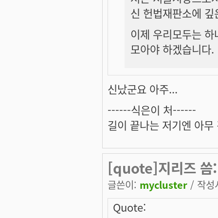
신 헌법재판소에 깊
이제 우리모두는 하
모아야 하겠습니다.
신났군요 아주...
------식은이 처------
길이 끝나는 저기엔 아무 
[quote]지리즈 씀
글쓴이:
mycluster
/ 작성시
Quote: