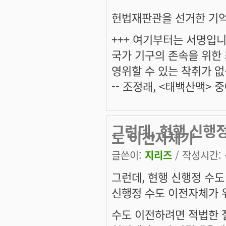
헌법재판관을 선거한 기억
+++ 여기부터는 서명입니다
국가 기구의 존속을 위한
영위할 수 있는 착취가 없
-- 조정래, <태백산맥> 중
그런데, 현행 신행
도 이전자체가
글쓴이:
지리즈
/ 작성시간: 목
그런데, 현행 신행정 수
신행정 수도 이전자체가 
수도 이전하려면 적법한 