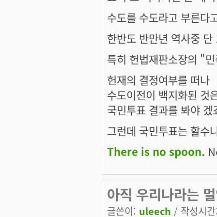
수도를 수도라고 부른다고 
한반도 반만년 역사중 단 
특히 헌법재판소장의 "민
헌재의 결정여부를 떠나
수도이전이 백지화된 것은
국민투표 결과를 봐야 겠죠.
그런데 국민투표는 할수나
There is no spoon.
Ne
아직 우리나라는 멀
글쓴이:
uleech
/ 작성시간: 