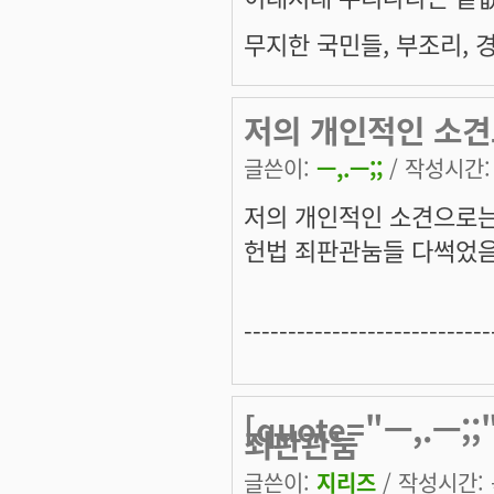
무지한 국민들, 부조리, 
저의 개인적인 소견
글쓴이:
ㅡ,.ㅡ;;
/ 작성시간: 목
저의 개인적인 소견으로는
헌법 죄판관눔들 다썩었음
----------------------------
[quote="ㅡ,.ㅡ
죄판관눔
글쓴이:
지리즈
/ 작성시간: 목