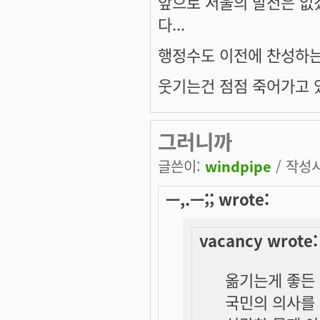
앞으로 서울의 발전은 없
다...
행정수도 이전에 찬성하는 
웃기는건 점점 죽어가고 
그러니까
글쓴이:
windpipe
/ 작성시간
ㅡ,.ㅡ;; wrote:
vacancy wrote:
옮기는게 좋든
국민의 의사를 