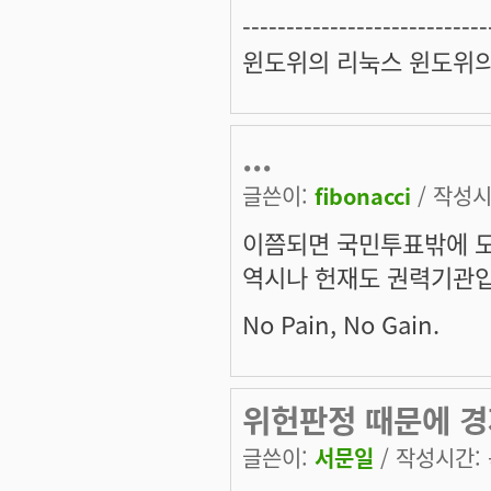
----------------------------
윈도위의 리눅스 윈도위
...
글쓴이:
fibonacci
/ 작성시간
이쯤되면 국민투표밖에 도
역시나 헌재도 권력기관입
No Pain, No Gain.
위헌판정 때문에 
글쓴이:
서문일
/ 작성시간: 목