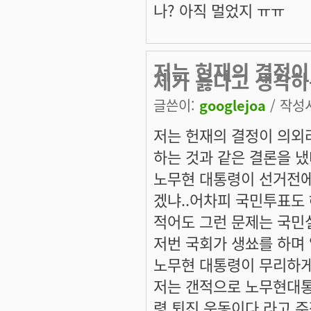
나? 아직 멀었지 ㅠㅠ
저는 헌재의 결정이
제가 옳다고 생각
글쓴이:
googlejoa
/ 작성시
저는 헌재의 결정이 의외
하는 것과 같은 결론을 
노무현 대통령이 선거전에
겠냐..어차피 국민투표도 
적어도 그런 문제는 국민
저번 국회가 생쑈를 하며 
노무현 대통령이 무리하게
저는 갠적으로 노무현대통
령 퇴진 운동이다 라고 주장