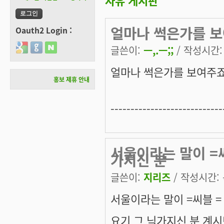
자유 게시판
얼마나 썩은가를 보
Oauth2 Login :
Login with Google
Login with GitHub
Login with Naver
글쓴이:
ㅡ,.ㅡ;;
/ 작성시간: 목
얼마나 썩은가를 보여주죠
홍보 제휴 안내
----------------------------
서울이라는 말이 =
가지신 분
글쓴이:
지리즈
/ 작성시간: 목
서울이라는 말이 =씨블 =
요기 그 닉가지신 분 계시던