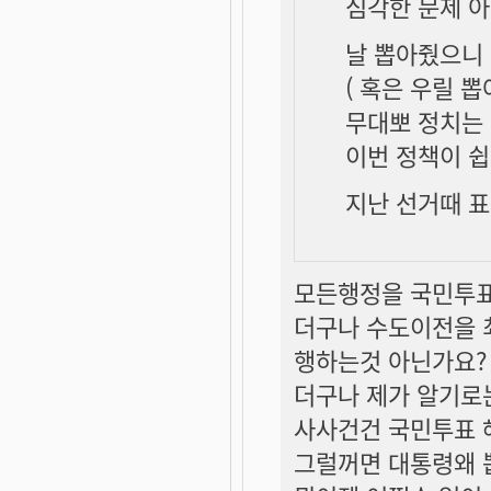
심각한 문제 아
날 뽑아줬으니
( 혹은 우릴 
무대뽀 정치는 
이번 정책이 쉽
지난 선거때 
모든행정을 국민투표
더구나 수도이전을 
행하는것 아닌가요?
더구나 제가 알기로
사사건건 국민투표 
그럴꺼면 대통령왜 