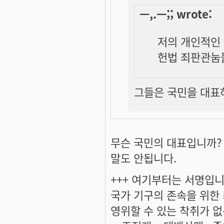
ㅡ,.ㅡ;; wrote:
저의 개인적인 
헌법 죄판관눔
그들은 국민을 대표
무슨 국민의 대표입니까?
말도 안됩니다.
+++ 여기부터는 서명입니다
국가 기구의 존속을 위한
영위할 수 있는 착취가 없