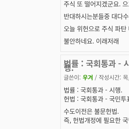
주식 또 떨어지겠군요. 으
반대하시는분들중 대다수가
오늘 위헌으로 주식 파탄 
불안하네요. 이래저래
법률 : 국회통과 - 
행.
글쓴이:
우겨
/ 작성시간: 목, 
법률 : 국회통과 - 시행.
헌법 : 국회통과 - 국민투표
수도이전은 불문헌법.
즉, 헌법개정에 필요한 국